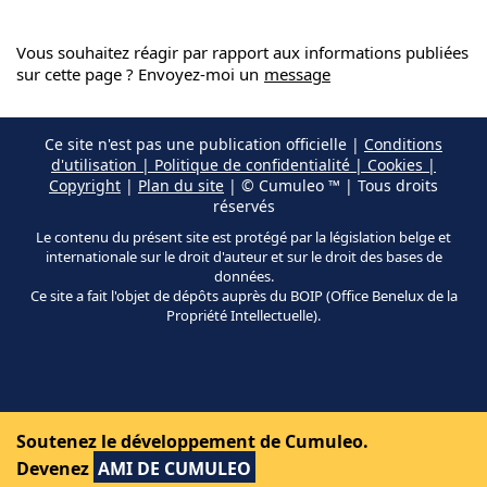
Vous souhaitez réagir par rapport aux informations publiées
sur cette page ? Envoyez-moi un
message
Ce site n'est pas une publication officielle |
Conditions
d'utilisation | Politique de confidentialité | Cookies |
Copyright
|
Plan du site
| © Cumuleo ™ | Tous droits
réservés
Le contenu du présent site est protégé par la législation belge et
internationale sur le droit d'auteur et sur le droit des bases de
données.
Ce site a fait l'objet de dépôts auprès du BOIP (Office Benelux de la
Propriété Intellectuelle).
Soutenez le développement de Cumuleo.
Devenez
AMI DE CUMULEO