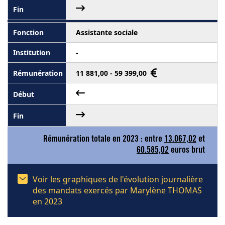
Assistante sociale
-
11 881,00 - 59 399,00
Rémunération totale en 2023 : entre
13.067,02
et
60.585,02
euros brut
Voir les graphiques de l'évolution journalière
des mandats exercés par Marylène THOMAS
en 2023