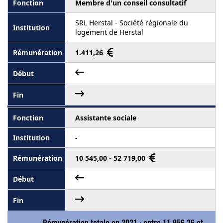
Membre d'un conseil consultatif
SRL Herstal - Société régionale du
logement de Herstal
1.411,26
Assistante sociale
-
10 545,00 - 52 719,00