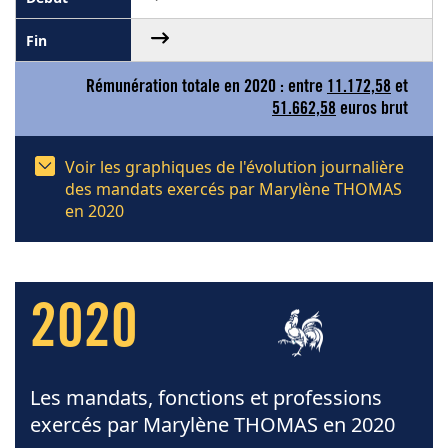
Rémunération totale en 2020 : entre
11.172,58
et
51.662,58
euros brut
Voir les graphiques de l'évolution journalière
des mandats exercés par Marylène THOMAS
en 2020
2020
Les mandats, fonctions et professions
exercés par Marylène THOMAS en 2020