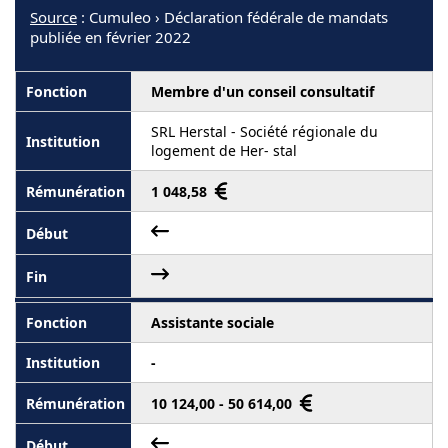
Source
: Cumuleo › Déclaration fédérale de mandats
publiée en février 2022
Membre d'un conseil consultatif
SRL Herstal - Société régionale du
logement de Her- stal
1 048,58
Assistante sociale
-
10 124,00 - 50 614,00