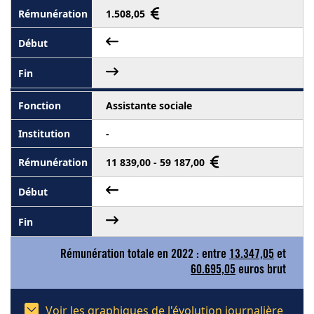
1.508,05
Assistante sociale
-
11 839,00 - 59 187,00
Rémunération totale en 2022 : entre
13.347,05
et
60.695,05
euros brut
Voir les graphiques de l'évolution journalière