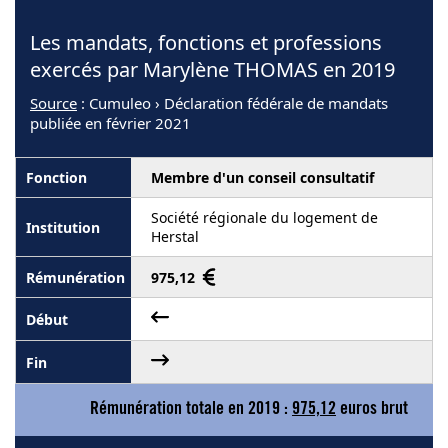
Les mandats, fonctions et professions
exercés par Marylène THOMAS en 2019
Source
: Cumuleo › Déclaration fédérale de mandats
publiée en février 2021
Membre d'un conseil consultatif
Société régionale du logement de
Herstal
975,12
Rémunération totale en 2019 :
975,12
euros brut