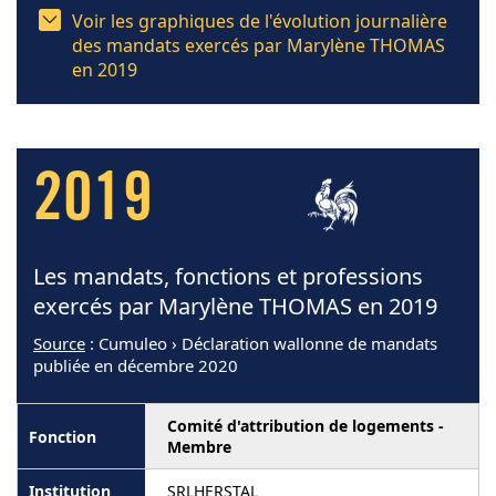
Voir les graphiques de l'évolution journalière
des mandats exercés par Marylène THOMAS
en 2019
2019
Les mandats, fonctions et professions
exercés par Marylène THOMAS en 2019
Source
: Cumuleo › Déclaration wallonne de mandats
publiée en décembre 2020
Comité d'attribution de logements -
Membre
SRLHERSTAL