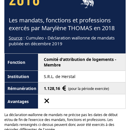
2018
Les mandats, fonctions et professions
exercés par Marylène THOMAS en 2018
Source
: Cumuleo › Déclaration wallonne de mandats
publiée en décembre 2019
Comité d'attribution de logements -
Membre
S.R.L. de Herstal
1.128,16
(pour la période exercée)
La déclaration wallonne de mandats ne précise pas les dates de début
et/ou de fin de l'exercice des mandats, fonctions et professions. Les
mandats renseignés ci-dessus peuvent donc avoir été exercés à des
périodes différentes de l'année.