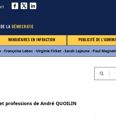
act
 DE LA
DÉMOCRATIE
MANDATAIRES EN INFRACTION
PUBLICITÉ DE L'ADMINI
w
›
Françoise Leboc
›
Virginie Firket
›
Sarah Lejeune
›
Paul Magnet
s et professions de André QUOILIN