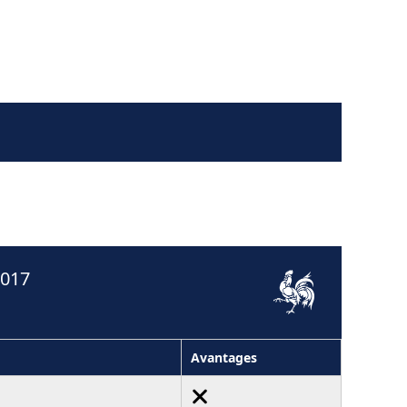
2017
Avantages