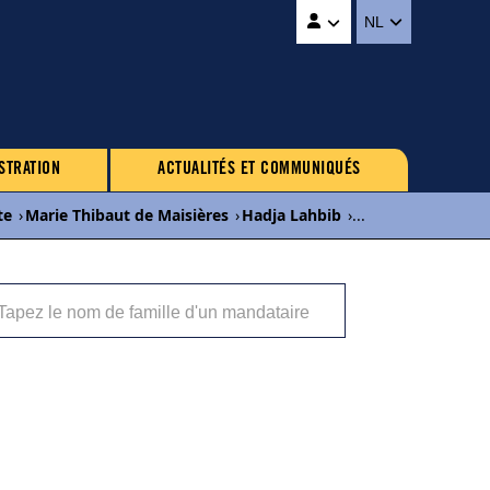
NL
STRATION
ACTUALITÉS ET COMMUNIQUÉS
te
›
Marie Thibaut de Maisières
›
Hadja Lahbib
›
...