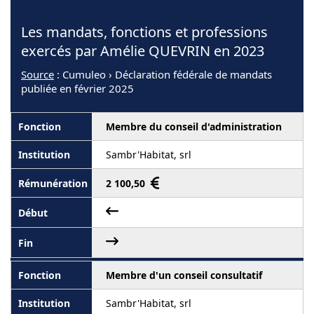
Les mandats, fonctions et professions
exercés par Amélie QUEVRIN en 2023
Source
: Cumuleo › Déclaration fédérale de mandats
publiée en février 2025
Membre du conseil d'administration
Sambr'Habitat, srl
2 100,50
Membre d'un conseil consultatif
Sambr'Habitat, srl