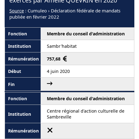
exercés par Amélie QUEVRIN en 2020
Source
: Cumuleo › Déclaration fédérale de mandats
publiée en février 2022
Membre du conseil d'administration
Sambr'habitat
757,68
4 juin 2020
Membre du conseil d'administration
Centre régional d'action culturelle de
Sambreville