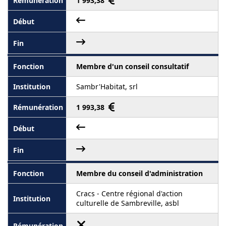
1 993,38
Membre d'un conseil consultatif
Sambr'Habitat, srl
1 993,38
Membre du conseil d'administration
Cracs - Centre régional d'action
culturelle de Sambreville, asbl