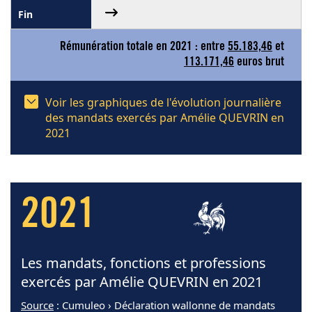
Rémunération totale en 2021 : entre
55.183,46
et
113.171,46
euros brut
Voir les graphiques de l'évolution journalière
des mandats exercés par Amélie QUEVRIN en
2021
2021
Les mandats, fonctions et professions
exercés par Amélie QUEVRIN en 2021
Source
: Cumuleo › Déclaration wallonne de mandats