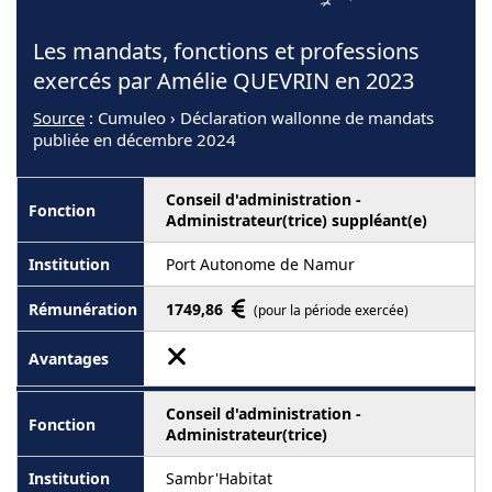
Les mandats, fonctions et professions
exercés par Amélie QUEVRIN en 2023
Source
: Cumuleo › Déclaration wallonne de mandats
publiée en décembre 2024
Conseil d'administration -
Administrateur(trice) suppléant(e)
Port Autonome de Namur
1749,86
(pour la période exercée)
Conseil d'administration -
Administrateur(trice)
Sambr'Habitat