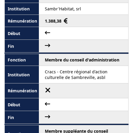
Sambr'Habitat, srl
1.388,38
Membre du conseil d'administration
Cracs - Centre régional d'action
culturelle de Sambreville, asbl
Membre suppléante du conseil