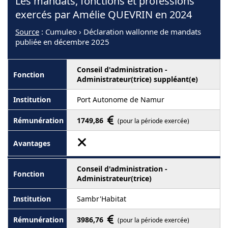
Les mandats, fonctions et professions
exercés par Amélie QUEVRIN en 2024
Source
: Cumuleo › Déclaration wallonne de mandats
publiée en décembre 2025
Conseil d'administration -
Administrateur(trice) suppléant(e)
Port Autonome de Namur
1749,86
(pour la période exercée)
Conseil d'administration -
Administrateur(trice)
Sambr'Habitat
3986,76
(pour la période exercée)