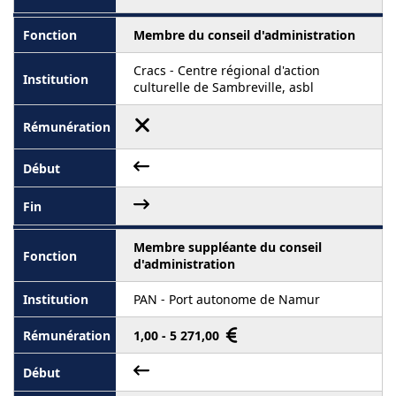
Membre du conseil d'administration
Cracs - Centre régional d'action
culturelle de Sambreville, asbl
Membre suppléante du conseil
d'administration
PAN - Port autonome de Namur
1,00 - 5 271,00