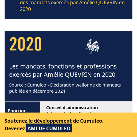
des mandats exercés par Amélie QUEVRIN en
2020
2020
Les mandats, fonctions et professions
exercés par Amélie QUEVRIN en 2020
Source
: Cumuleo › Déclaration wallonne de mandats
publiée en décembre 2021
Conseil d'administration -
Administrateur(trice)
Soutenez le développement de Cumuleo.
Sambr'habitat
Devenez
AMI DE CUMULEO