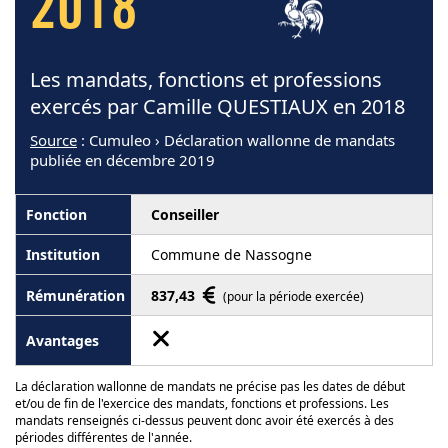
2018
Les mandats, fonctions et professions
exercés par Camille QUESTIAUX en 2018
Source
: Cumuleo › Déclaration wallonne de mandats
publiée en décembre 2019
Conseiller
Commune de Nassogne
837,43
(pour la période exercée)
La déclaration wallonne de mandats ne précise pas les dates de début
et/ou de fin de l'exercice des mandats, fonctions et professions. Les
mandats renseignés ci-dessus peuvent donc avoir été exercés à des
périodes différentes de l'année.