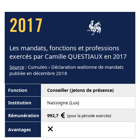
2017
Les mandats, fonctions et professions
exercés par Camille QUESTIAUX en 2017
Source
: Cumuleo › Déclaration wallonne de mandats
publiée en décembre 2018
Conseiller (jetons de présence)
Nassogne (Lux)
992,7
(pour la période exercée)