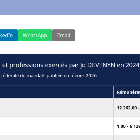
nkedIn
WhatsApp
Email
s et professions exercés par Jo DEVENYN en 2024
 fédérale de mandats publiée en février 2026
Rémunéra
12 262,00 
1,00 - 6 1