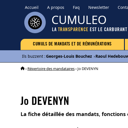
Accueil
A propos
Faq
Newsletter
Cont
CUMULEO
LA
TRANSPARENCE
EST LE CARBURANT
CUMULS DE MANDATS ET DE RÉMUNÉRATIONS
Ils buzzent
:
Georges-Louis Bouchez
›
Raoul Hedebou
›
Répertoire des mandataires
› Jo DEVENYN
Jo DEVENYN
La fiche détaillée des mandats, fonctions