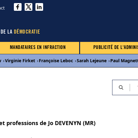
act
 DE LA
DÉMOCRATIE
MANDATAIRES EN INFRACTION
PUBLICITÉ DE L'ADMINI
w
›
Virginie Firket
›
Françoise Leboc
›
Sarah Lejeune
›
Paul Magnet
 et professions de Jo DEVENYN (MR)