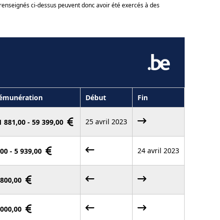
 renseignés ci-dessus peuvent donc avoir été exercés à des
émunération
Début
Fin
25 avril 2023
1 881,00 - 59 399,00
24 avril 2023
,00 - 5 939,00
 800,00
 000,00