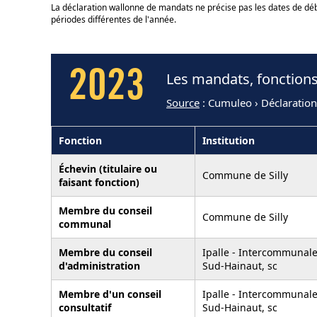
La déclaration wallonne de mandats ne précise pas les dates de déb
périodes différentes de l'année.
2023
Les mandats, fonction
Source
: Cumuleo › Déclaration
Fonction
Institution
Échevin (titulaire ou
Commune de Silly
faisant fonction)
Membre du conseil
Commune de Silly
communal
Membre du conseil
Ipalle - Intercommunale
d'administration
Sud-Hainaut, sc
Membre d'un conseil
Ipalle - Intercommunale
consultatif
Sud-Hainaut, sc