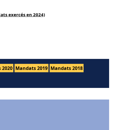
ats exercés en 2024)
 2020
Mandats 2019
Mandats 2018