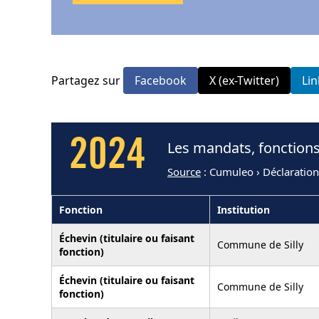
Partagez sur
Facebook
X (ex-Twitter)
Li
2024
Les mandats, fonction
Source
: Cumuleo › Déclaration
Fonction
Institution
Échevin (titulaire ou faisant
Commune de Silly
fonction)
Échevin (titulaire ou faisant
Commune de Silly
fonction)