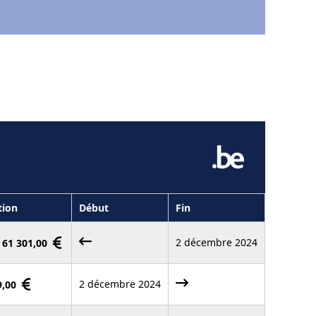
tion
Début
Fin
2 décembre 2024
- 61 301,00
2 décembre 2024
29,00