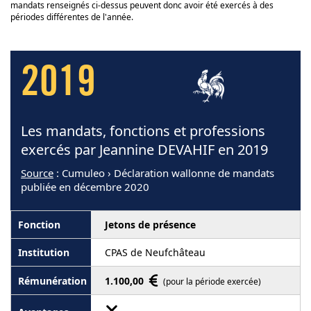
mandats renseignés ci-dessus peuvent donc avoir été exercés à des
périodes différentes de l'année.
2019
Les mandats, fonctions et professions
exercés par Jeannine DEVAHIF en 2019
Source
: Cumuleo › Déclaration wallonne de mandats
publiée en décembre 2020
Jetons de présence
CPAS de Neufchâteau
1.100,00
(pour la période exercée)