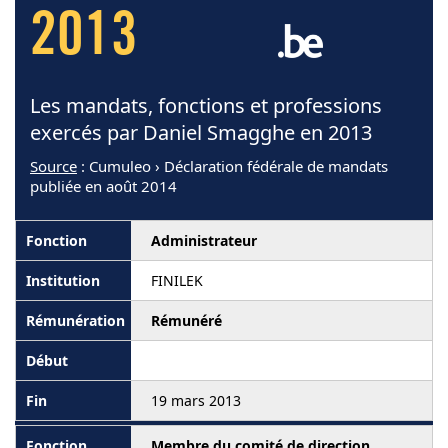
2013
Les mandats, fonctions et professions
exercés par Daniel Smagghe en 2013
Source
: Cumuleo › Déclaration fédérale de mandats
publiée en août 2014
Administrateur
FINILEK
Rémunéré
19 mars 2013
Membre du comité de direction