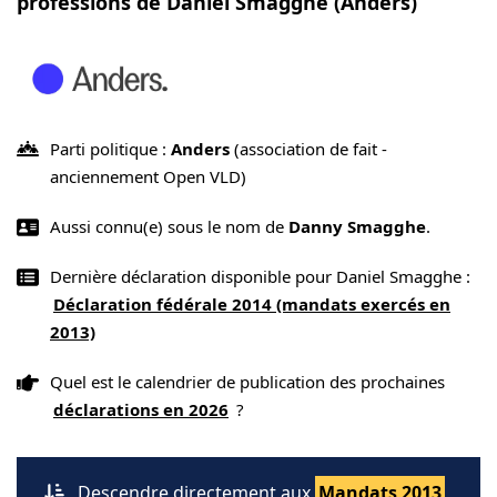
professions de Daniel Smagghe (Anders)
Parti politique :
Anders
(association de fait -
anciennement Open VLD)
Aussi connu(e) sous le nom de
Danny Smagghe
.
Dernière déclaration disponible pour Daniel Smagghe :
Déclaration fédérale 2014 (mandats exercés en
2013)
Quel est le calendrier de publication des prochaines
déclarations en 2026
?
Descendre directement aux
Mandats 2013