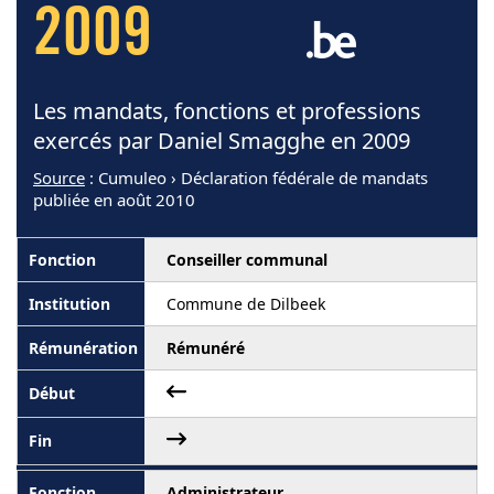
2009
Les mandats, fonctions et professions
exercés par Daniel Smagghe en 2009
Source
: Cumuleo › Déclaration fédérale de mandats
publiée en août 2010
Conseiller communal
Commune de Dilbeek
Rémunéré
Administrateur