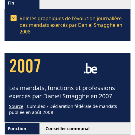
Voir les graphiques de l'évolution journalière
des mandats exercés par Daniel Smagghe en
2008
2007
Les mandats, fonctions et professions
exercés par Daniel Smagghe en 2007
Source
: Cumuleo › Déclaration fédérale de mandats
publiée en août 2008
Conseiller communal