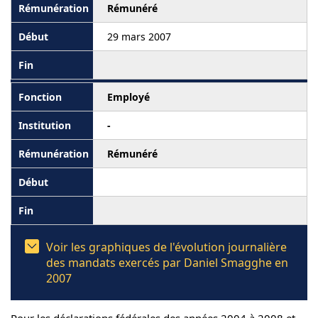
Rémunéré
29 mars 2007
Employé
-
Rémunéré
Voir les graphiques de l'évolution journalière
des mandats exercés par Daniel Smagghe en
2007
Pour les déclarations fédérales des années 2004 à 2008 et