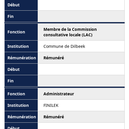
Membre de la Commission
consultative locale (LAC)
Commune de Dilbeek
Rémunéré
Administrateur
FINILEK
Rémunéré