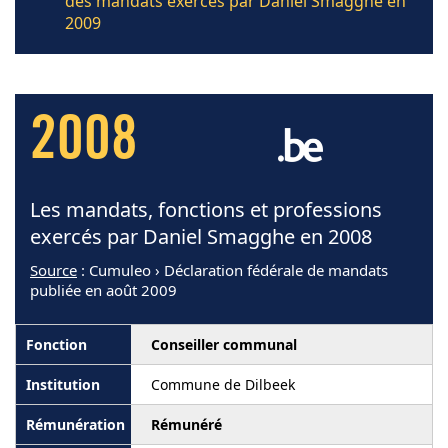
des mandats exercés par Daniel Smagghe en
2009
2008
Les mandats, fonctions et professions
exercés par Daniel Smagghe en 2008
Source
: Cumuleo › Déclaration fédérale de mandats
publiée en août 2009
Conseiller communal
Commune de Dilbeek
Rémunéré