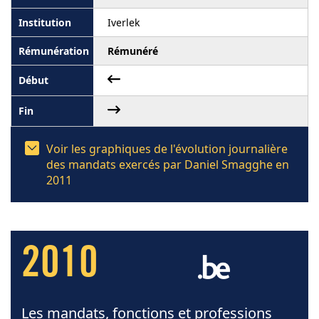
Iverlek
Rémunéré
Voir les graphiques de l'évolution journalière
des mandats exercés par Daniel Smagghe en
2011
2010
Les mandats, fonctions et professions