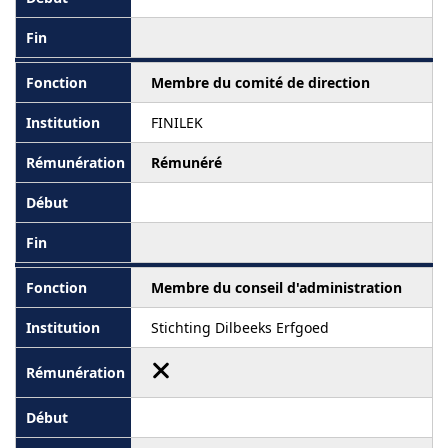
Membre du comité de direction
FINILEK
Rémunéré
Membre du conseil d'administration
Stichting Dilbeeks Erfgoed