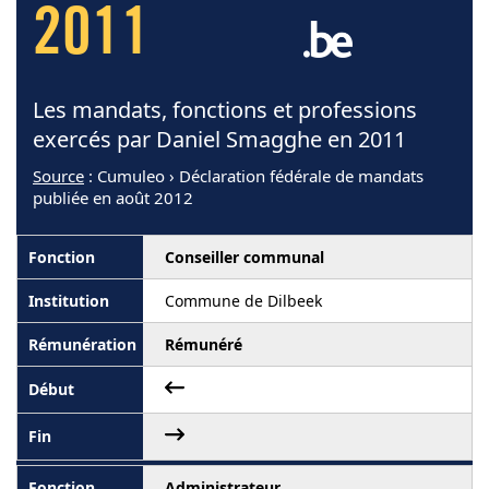
2011
Les mandats, fonctions et professions
exercés par Daniel Smagghe en 2011
Source
: Cumuleo › Déclaration fédérale de mandats
publiée en août 2012
Conseiller communal
Commune de Dilbeek
Rémunéré
Administrateur