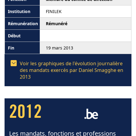
FINILEK
Rémunéré
19 mars 2013
Voir les graphiques de l'évolution journalière
des mandats exercés par Daniel Smagghe en
2013
2012
Les mandats, fonctions et professions