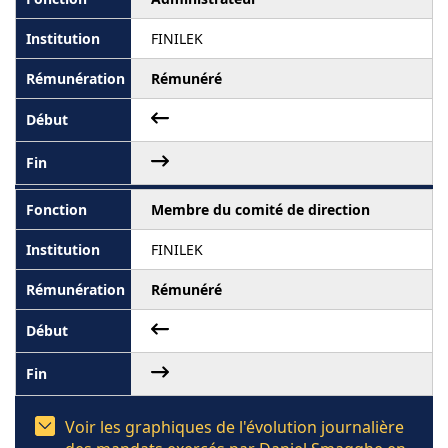
FINILEK
Rémunéré
Membre du comité de direction
FINILEK
Rémunéré
Voir les graphiques de l'évolution journalière