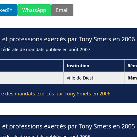
nkedIn
WhatsApp
Email
 et professions exercés par Tony Smets en 2006
n fédérale de mandats publiée en août 2007
Institution
Rém
Ville de Diest
Rém
ière des mandats exercés par Tony Smets en 2006
 et professions exercés par Tony Smets en 2005
n fédérale de mandats publiée en août 2006