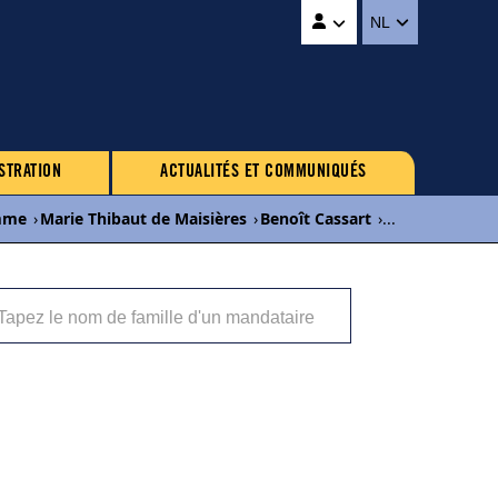
NL
STRATION
ACTUALITÉS ET COMMUNIQUÉS
mme
›
Marie Thibaut de Maisières
›
Benoît Cassart
›
...