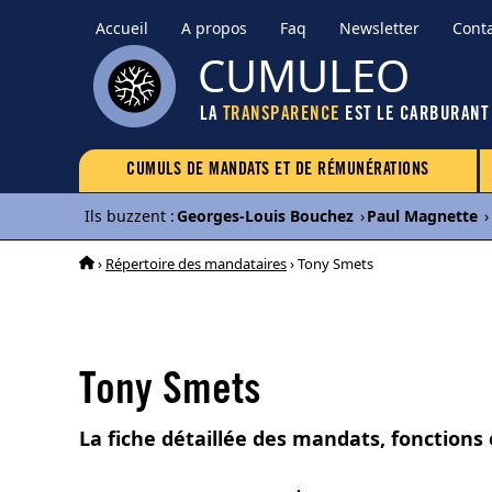
Accueil
A propos
Faq
Newsletter
Cont
CUMULEO
LA
TRANSPARENCE
EST LE CARBURANT
CUMULS DE MANDATS ET DE RÉMUNÉRATIONS
Ils buzzent
:
Georges-Louis Bouchez
›
Paul Magnette
›
›
Répertoire des mandataires
› Tony Smets
Tony Smets
La fiche détaillée des mandats, fonctions