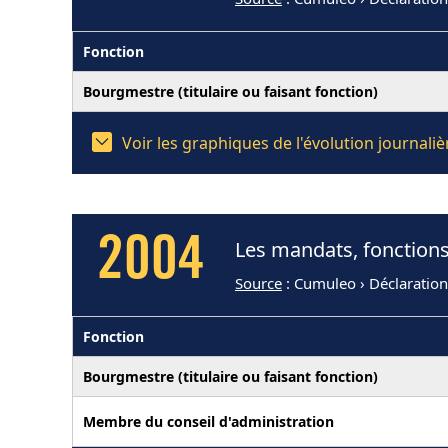
Fonction
Bourgmestre (titulaire ou faisant fonction)
Voir les graphiques de l'évolution journal
2004
Les mandats, fonctions
Source
: Cumuleo › Déclaratio
Fonction
Bourgmestre (titulaire ou faisant fonction)
Membre du conseil d'administration