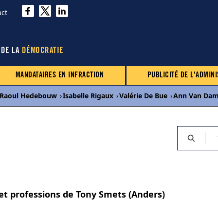
act
 DE LA
DÉMOCRATIE
MANDATAIRES EN INFRACTION
PUBLICITÉ DE L'ADMINI
Raoul Hedebouw
›
Isabelle Rigaux
›
Valérie De Bue
›
Ann Van Da
 et professions de Tony Smets (Anders)