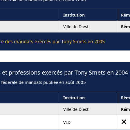
Institution
Rém
Ville de Diest
Rém
ière des mandats exercés par Tony Smets en 2005
 et professions exercés par Tony Smets en 2004
n fédérale de mandats publiée en août 2005
Institution
Rém
Ville de Diest
Rém
VLD