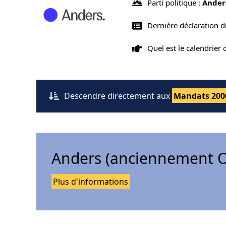
Parti politique :
Ander
Dernière déclaration 
Quel est le calendrier
Descendre directement aux
Mandats 200
Anders (anciennement O
Plus d'informations