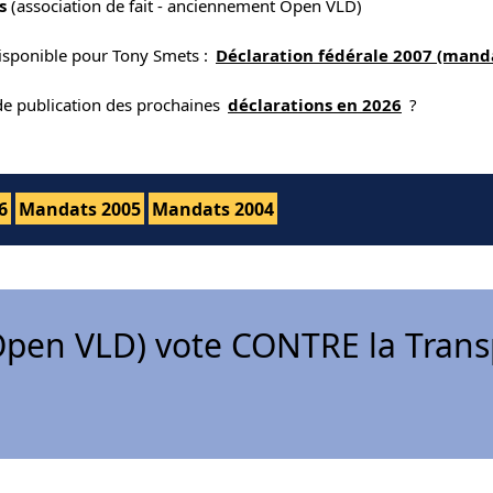
s
(association de fait - anciennement Open VLD)
disponible pour Tony Smets :
Déclaration fédérale 2007 (mand
 de publication des prochaines
déclarations en 2026
?
6
Mandats 2005
Mandats 2004
pen VLD) vote CONTRE la Trans