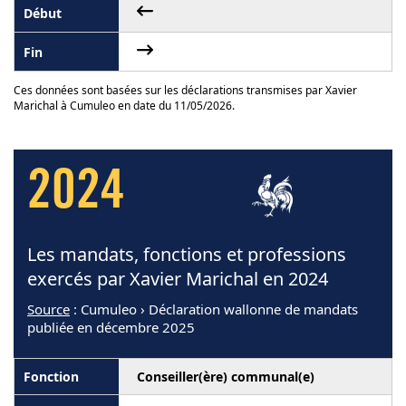
Ces données sont basées sur les déclarations transmises par Xavier
Marichal à Cumuleo en date du 11/05/2026.
2024
Les mandats, fonctions et professions
exercés par Xavier Marichal en 2024
Source
: Cumuleo › Déclaration wallonne de mandats
publiée en décembre 2025
Conseiller(ère) communal(e)