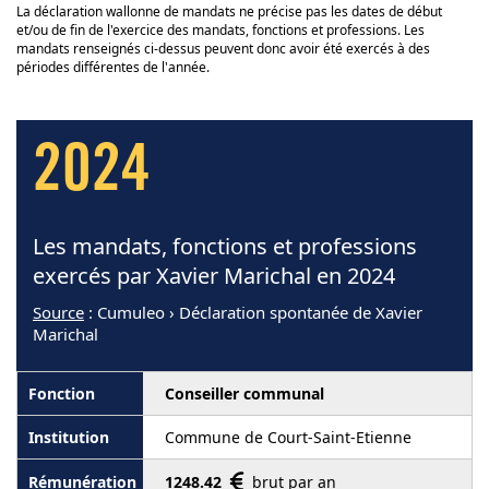
La déclaration wallonne de mandats ne précise pas les dates de début
et/ou de fin de l'exercice des mandats, fonctions et professions. Les
mandats renseignés ci-dessus peuvent donc avoir été exercés à des
périodes différentes de l'année.
2024
Les mandats, fonctions et professions
exercés par Xavier Marichal en 2024
Source
: Cumuleo › Déclaration spontanée de Xavier
Marichal
Conseiller communal
Commune de Court-Saint-Etienne
1248.42
brut par an