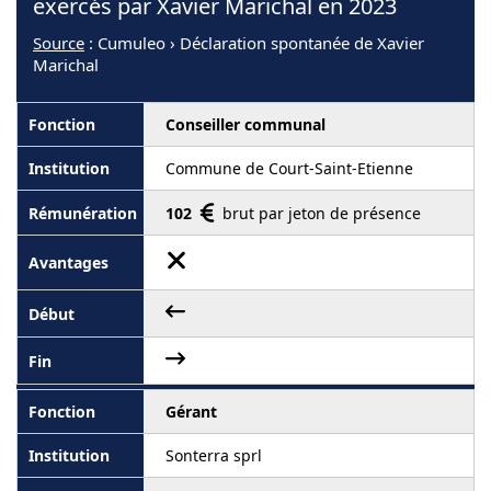
exercés par Xavier Marichal en 2023
Source
: Cumuleo › Déclaration spontanée de Xavier
Marichal
Conseiller communal
Commune de Court-Saint-Etienne
102
brut par jeton de présence
Gérant
Sonterra sprl