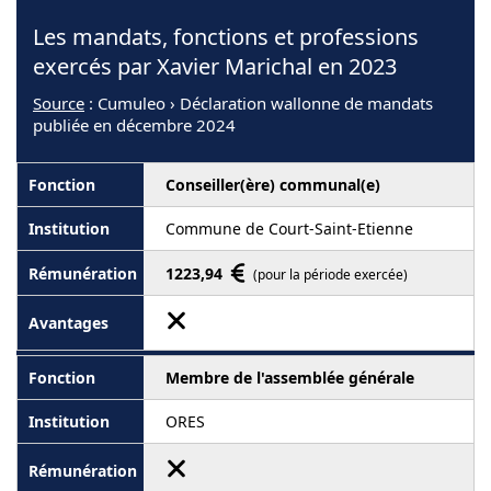
Les mandats, fonctions et professions
exercés par Xavier Marichal en 2023
Source
: Cumuleo › Déclaration wallonne de mandats
publiée en décembre 2024
Conseiller(ère) communal(e)
Commune de Court-Saint-Etienne
1223,94
(pour la période exercée)
Membre de l'assemblée générale
ORES