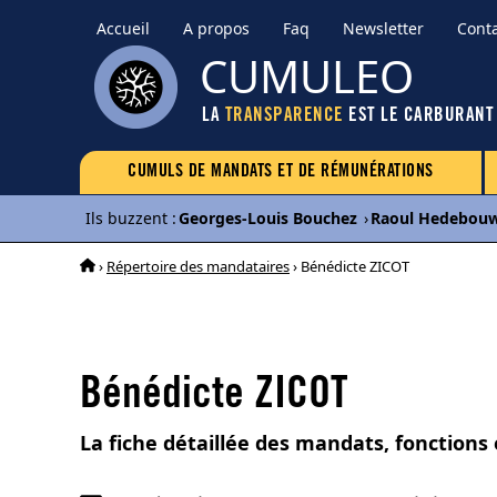
Accueil
A propos
Faq
Newsletter
Cont
CUMULEO
LA
TRANSPARENCE
EST LE CARBURANT
CUMULS DE MANDATS ET DE RÉMUNÉRATIONS
Ils buzzent
:
Georges-Louis Bouchez
›
Raoul Hedebou
›
Répertoire des mandataires
› Bénédicte ZICOT
Bénédicte ZICOT
La fiche détaillée des mandats, fonctions