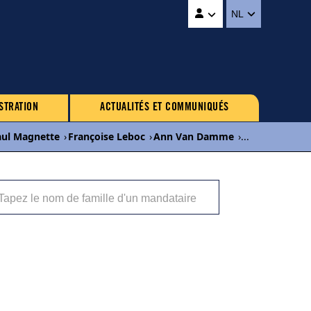
NL
STRATION
ACTUALITÉS ET COMMUNIQUÉS
aul Magnette
›
Françoise Leboc
›
Ann Van Damme
›
...