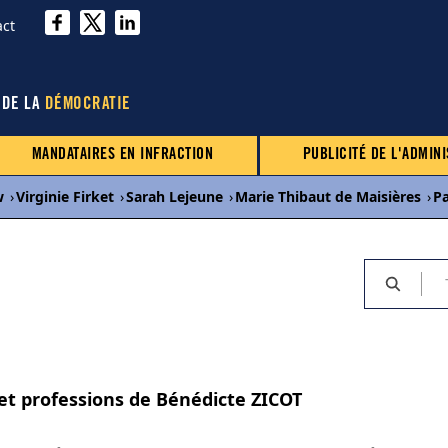
act
 DE LA
DÉMOCRATIE
MANDATAIRES EN INFRACTION
PUBLICITÉ DE L'ADMINI
w
›
Virginie Firket
›
Sarah Lejeune
›
Marie Thibaut de Maisières
›
P
 et professions de Bénédicte ZICOT