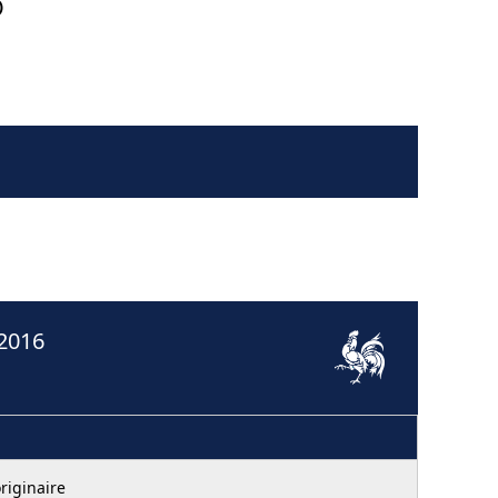
)
 2016
riginaire