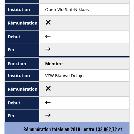
Open Vld Sint-Niklaas
Membre
VZW Blauwe Dolfijn
Rémunération totale en 2018 : entre
133.962,72
et