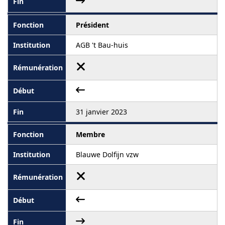
Président
AGB 't Bau-huis
31 janvier 2023
Membre
Blauwe Dolfijn vzw