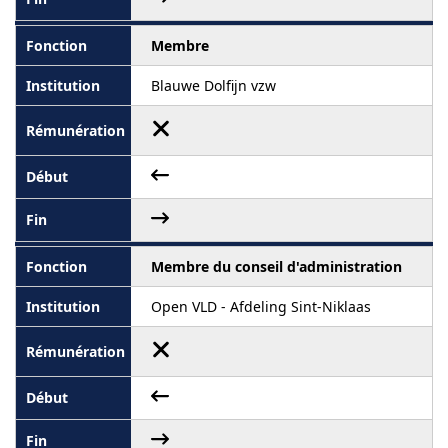
Membre
Blauwe Dolfijn vzw
Membre du conseil d'administration
Open VLD - Afdeling Sint-Niklaas