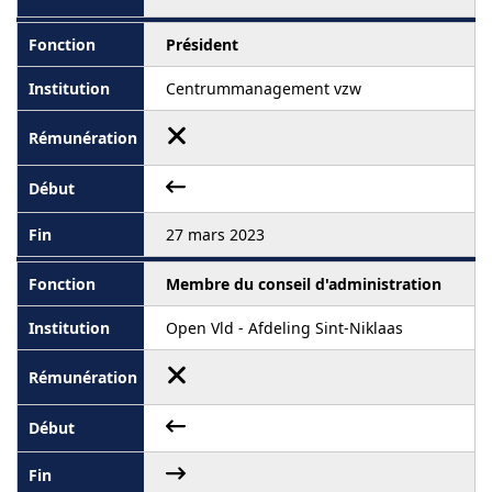
Président
Centrummanagement vzw
27 mars 2023
Membre du conseil d'administration
Open Vld - Afdeling Sint-Niklaas