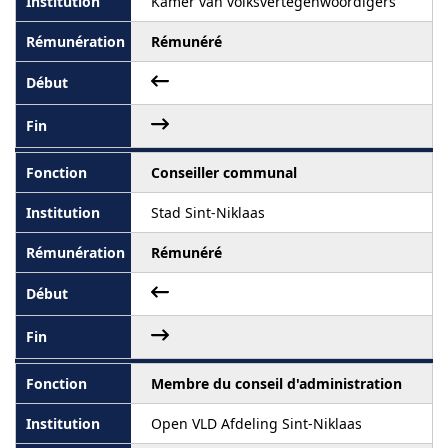
Kamer van volksvertegenwoordigers
Rémunéré
Conseiller communal
Stad Sint-Niklaas
Rémunéré
Membre du conseil d'administration
Open VLD Afdeling Sint-Niklaas