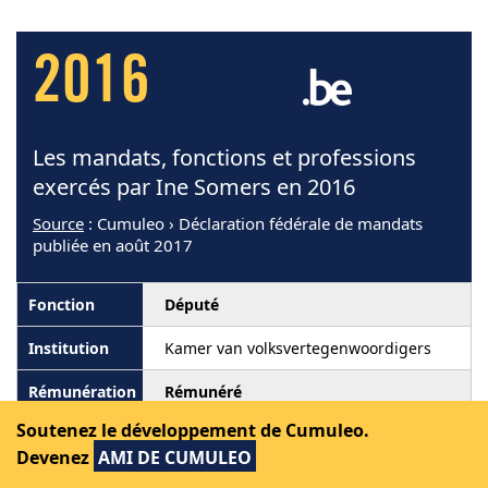
2016
Les mandats, fonctions et professions
exercés par Ine Somers en 2016
Source
: Cumuleo › Déclaration fédérale de mandats
publiée en août 2017
Député
Kamer van volksvertegenwoordigers
Rémunéré
Soutenez le développement de Cumuleo.
Devenez
AMI DE CUMULEO