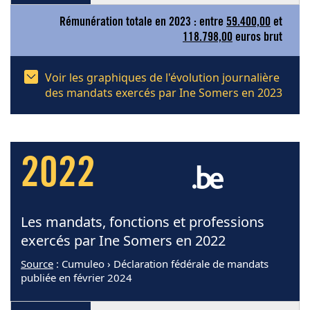
Rémunération totale en 2023 : entre
59.400,00
et
118.798,00
euros brut
Voir les graphiques de l'évolution journalière
des mandats exercés par Ine Somers en 2023
2022
Les mandats, fonctions et professions
exercés par Ine Somers en 2022
Source
: Cumuleo › Déclaration fédérale de mandats
publiée en février 2024