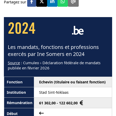
Partagez sur
2024
Les mandats, fonctions et professions
exercés par Ine Somers en 2024
Source
: Cumuleo › Déclaration fédérale de mandats
publiée en février 2026
Echevin (titulaire ou faisant fonction)
Stad Sint-Niklaas
61 302,00 - 122 602,00