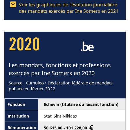
Voir les graphiques de l'évolution journalière
des mandats exercés par Ine Somers en 2021
2020
Les mandats, fonctions et professions
exercés par Ine Somers en 2020
Source
: Cumuleo › Déclaration fédérale de mandats
publiée en février 2022
Echevin (titulaire ou faisant fonction)
Stad Sint-Niklaas
50 615,00 - 101 228,00