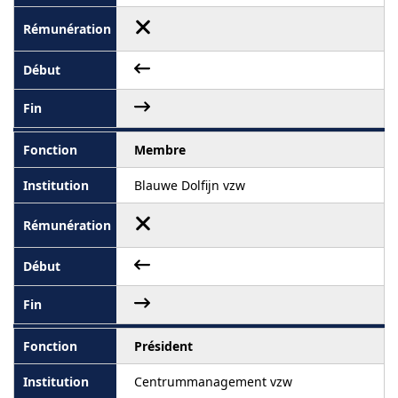
Membre
Blauwe Dolfijn vzw
Président
Centrummanagement vzw