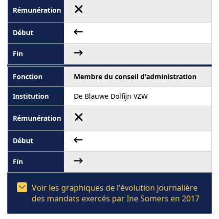
Membre du conseil d'administration
De Blauwe Dolfijn VZW
Voir les graphiques de l'évolution journalière
des mandats exercés par Ine Somers en 2017