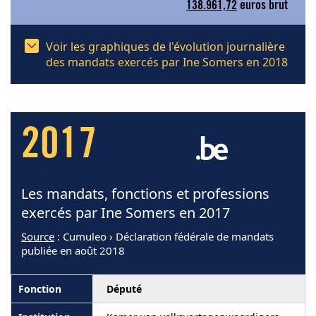
138.961,72
euros brut
Voir les graphiques de l'évolution journalière
des mandats exercés par Ine Somers en 2018
2017
Les mandats, fonctions et professions
exercés par Ine Somers en 2017
Source
: Cumuleo › Déclaration fédérale de mandats
publiée en août 2018
Député