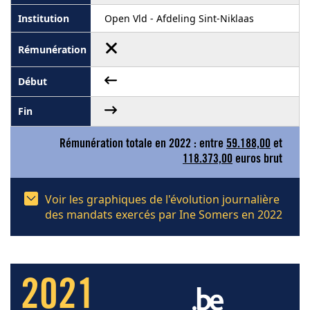
Open Vld - Afdeling Sint-Niklaas
Rémunération totale en 2022 : entre
59.188,00
et
118.373,00
euros brut
Voir les graphiques de l'évolution journalière
des mandats exercés par Ine Somers en 2022
2021