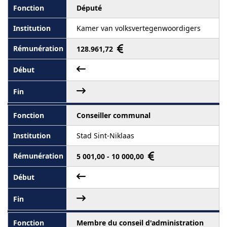
Député
Kamer van volksvertegenwoordigers
128.961,72
Conseiller communal
Stad Sint-Niklaas
5 001,00 - 10 000,00
Membre du conseil d'administration