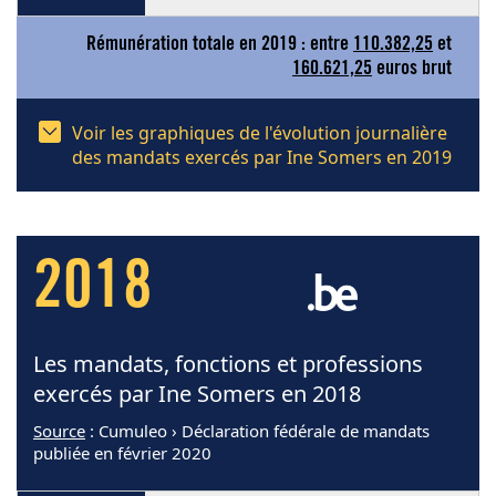
Rémunération totale en 2019 : entre
110.382,25
et
160.621,25
euros brut
Voir les graphiques de l'évolution journalière
des mandats exercés par Ine Somers en 2019
2018
Les mandats, fonctions et professions
exercés par Ine Somers en 2018
Source
: Cumuleo › Déclaration fédérale de mandats
publiée en février 2020