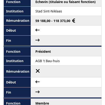
Echevin (titulaire ou faisant fonction)
Stad Sint-Niklaas
59 188,00 - 118 373,00
Président
AGB 't Bau-huis
Membre