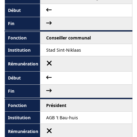
Conseiller communal
Stad Sint-Niklaas
Président
AGB 't Bau-huis