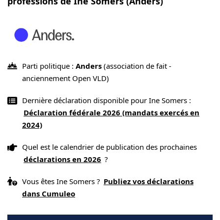
professions de Ine Somers (Anders)
Parti politique :
Anders
(association de fait -
anciennement Open VLD)
Dernière déclaration disponible pour Ine Somers :
Déclaration fédérale 2026 (mandats exercés en
2024)
Quel est le calendrier de publication des prochaines
déclarations en 2026
?
Vous êtes Ine Somers ?
Publiez vos déclarations
dans Cumuleo