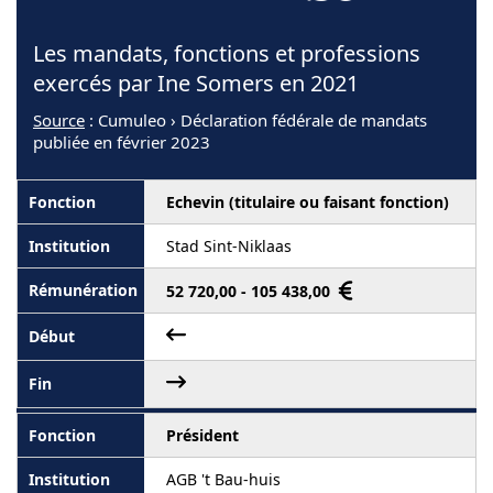
Les mandats, fonctions et professions
exercés par Ine Somers en 2021
Source
: Cumuleo › Déclaration fédérale de mandats
publiée en février 2023
Echevin (titulaire ou faisant fonction)
Stad Sint-Niklaas
52 720,00 - 105 438,00
Président
AGB 't Bau-huis