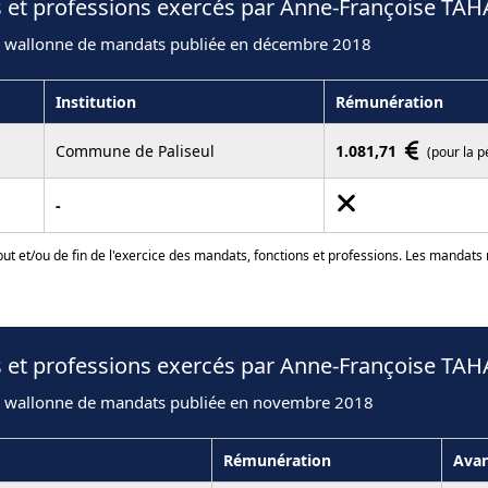
s et professions exercés par Anne-Françoise TAH
n wallonne de mandats publiée en décembre 2018
Institution
Rémunération
Commune de Paliseul
1.081,71
(pour la 
-
ut et/ou de fin de l'exercice des mandats, fonctions et professions. Les mandats
s et professions exercés par Anne-Françoise TAH
n wallonne de mandats publiée en novembre 2018
Rémunération
Ava