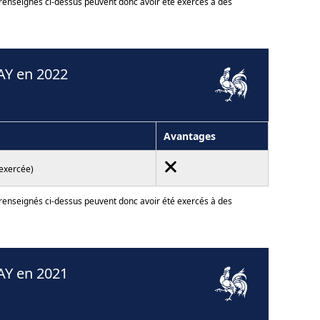
 renseignés ci-dessus peuvent donc avoir été exercés à des
AY en 2022
Avantages
 exercée)
 renseignés ci-dessus peuvent donc avoir été exercés à des
AY en 2021