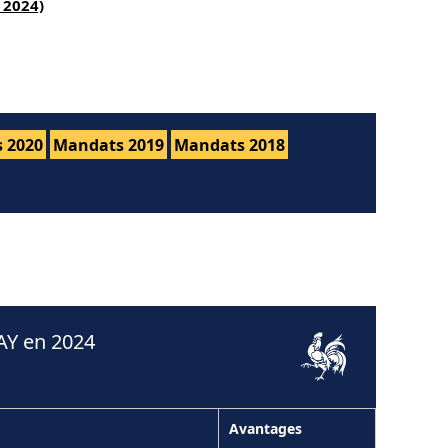
 2024)
 2020
Mandats 2019
Mandats 2018
AY en 2024
Avantages