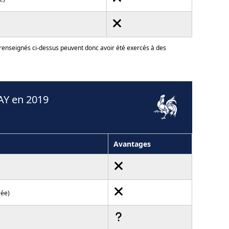
 renseignés ci-dessus peuvent donc avoir été exercés à des
AY en 2019
Avantages
cée)