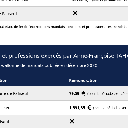
 Paliseul
ut et/ou de fin de l'exercice des mandats, fonctions et professions. Les mandats
s et professions exercés par Anne-Françoise TAH
n wallonne de mandats publiée en décembre 2020
tion
Rémunération
e de Paliseul
79,59
(pour la période exercée)
liseul
1.591,85
(pour la période exer
iseul