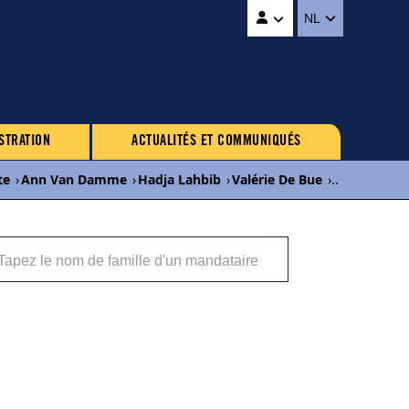
NL
STRATION
ACTUALITÉS ET COMMUNIQUÉS
te
›
Ann Van Damme
›
Hadja Lahbib
›
Valérie De Bue
›
...