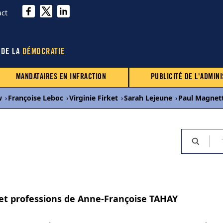
act
 DE LA
DÉMOCRATIE
MANDATAIRES EN INFRACTION
PUBLICITÉ DE L'ADMINI
w
›
Françoise Leboc
›
Virginie Firket
›
Sarah Lejeune
›
Paul Magnet
 et professions de Anne-Françoise TAHAY