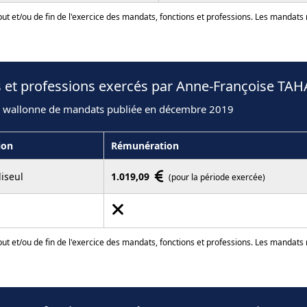
ut et/ou de fin de l'exercice des mandats, fonctions et professions. Les mandats
s et professions exercés par Anne-Françoise TAH
n wallonne de mandats publiée en décembre 2019
ion
Rémunération
iseul
1.019,09
(pour la période exercée)
ut et/ou de fin de l'exercice des mandats, fonctions et professions. Les mandats