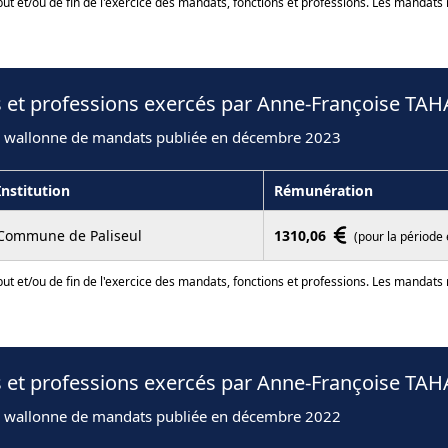
ut et/ou de fin de l'exercice des mandats, fonctions et professions. Les mandats
s et professions exercés par Anne-Françoise TAH
n wallonne de mandats publiée en décembre 2023
Institution
Rémunération
Commune de Paliseul
1310,06
(pour la période
ut et/ou de fin de l'exercice des mandats, fonctions et professions. Les mandats
s et professions exercés par Anne-Françoise TAH
n wallonne de mandats publiée en décembre 2022