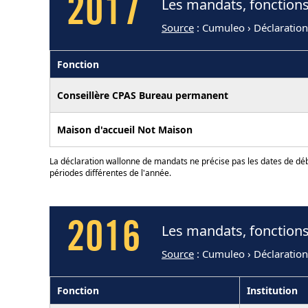
2017
Les mandats, fonction
Source
: Cumuleo › Déclaratio
Fonction
Conseillère CPAS Bureau permanent
Maison d'accueil Not Maison
La déclaration wallonne de mandats ne précise pas les dates de déb
périodes différentes de l'année.
2016
Les mandats, fonction
Source
: Cumuleo › Déclaratio
Fonction
Institution