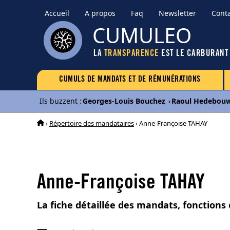
Accueil
A propos
Faq
Newsletter
Cont
CUMULEO
LA
TRANSPARENCE
EST LE CARBURANT
CUMULS DE MANDATS ET DE RÉMUNÉRATIONS
Ils buzzent
:
Georges-Louis Bouchez
›
Raoul Hedebou
›
Répertoire des mandataires
› Anne-Françoise TAHAY
Anne-Françoise TAHAY
La fiche détaillée des mandats, fonctions