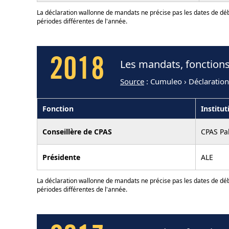
La déclaration wallonne de mandats ne précise pas les dates de déb
périodes différentes de l'année.
2018
Les mandats, fonction
Source
: Cumuleo › Déclaratio
Fonction
Institut
Conseillère de CPAS
CPAS Pal
Présidente
ALE
La déclaration wallonne de mandats ne précise pas les dates de déb
périodes différentes de l'année.