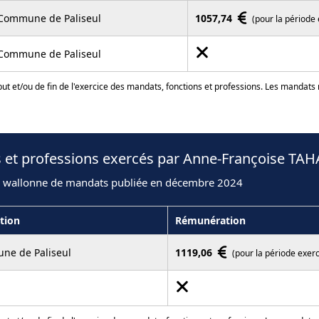
Commune de Paliseul
1057,74
(pour la période
Commune de Paliseul
ut et/ou de fin de l'exercice des mandats, fonctions et professions. Les mandats
s et professions exercés par Anne-Françoise TAH
n wallonne de mandats publiée en décembre 2024
ution
Rémunération
ne de Paliseul
1119,06
(pour la période exer