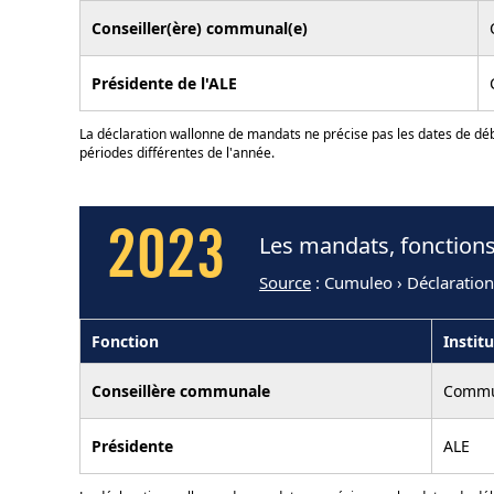
Conseiller(ère) communal(e)
Présidente de l'ALE
La déclaration wallonne de mandats ne précise pas les dates de déb
périodes différentes de l'année.
2023
Les mandats, fonction
Source
: Cumuleo › Déclaratio
Fonction
Instit
Conseillère communale
Commu
Présidente
ALE