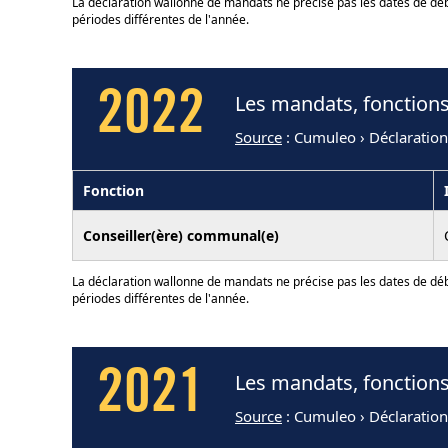
La déclaration wallonne de mandats ne précise pas les dates de déb
périodes différentes de l'année.
2022
Les mandats, fonction
Source
: Cumuleo › Déclaratio
Fonction
Conseiller(ère) communal(e)
La déclaration wallonne de mandats ne précise pas les dates de déb
périodes différentes de l'année.
2021
Les mandats, fonction
Source
: Cumuleo › Déclaratio