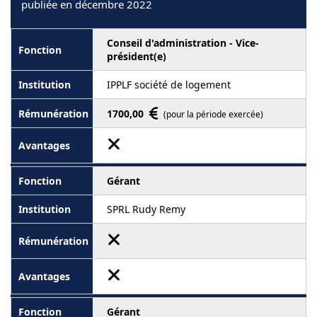
publiée en décembre 2022
Conseil d'administration - Vice-
président(e)
IPPLF société de logement
1700,00
(pour la période exercée)
Gérant
SPRL Rudy Remy
Gérant