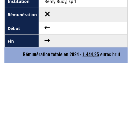
Remy Rudy, sprl
Rémunération totale en 2024 :
1.444,25
euros brut