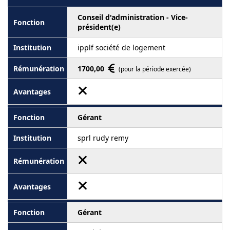
Conseil d'administration - Vice-
président(e)
ipplf société de logement
1700,00
(pour la période exercée)
Gérant
sprl rudy remy
Gérant