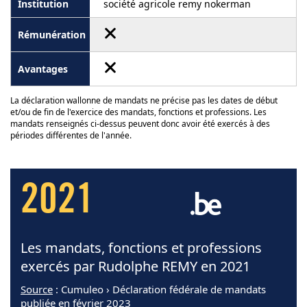
société agricole remy nokerman
La déclaration wallonne de mandats ne précise pas les dates de début
et/ou de fin de l'exercice des mandats, fonctions et professions. Les
mandats renseignés ci-dessus peuvent donc avoir été exercés à des
périodes différentes de l'année.
2021
Les mandats, fonctions et professions
exercés par Rudolphe REMY en 2021
Source
: Cumuleo › Déclaration fédérale de mandats
publiée en février 2023