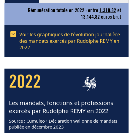
Rémunération totale en 2022 : entre
1.310,82
et
13.144,82
euros brut
Voir les graphiques de l'évolution journalière
des mandats exercés par Rudolphe REMY en
2022
2022
Les mandats, fonctions et professions
exercés par Rudolphe REMY en 2022
Source
: Cumuleo › Déclaration wallonne de mandats
publiée en décembre 2023