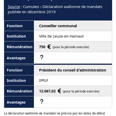
Source
: Cumuleo › Déclaration wallonne de mandats
publiée en décembre 2019
Conseiller communal
Ville de Leuze-en-Hainaut
750
(pour la période exercée)
Président du conseil d'administration
IPPLF
12.067,02
(pour la période exercée)
La déclaration wallonne de mandats ne précise pas les dates de début