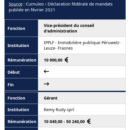
Source
: Cumuleo › Déclaration fédérale de mandats
publiée en février 2021
Vice-président du conseil
d'administration
IPPLF - Immobilière publique Péruwelz-
Leuze- Frasnes
10 000,00
Gérant
Remy Rudy sprl
10 049,00 - 50 240,00