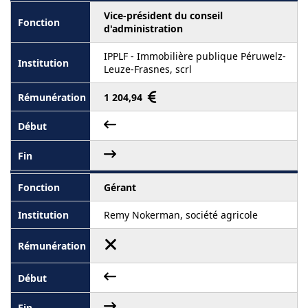
Vice-président du conseil
d'administration
IPPLF - Immobilière publique Péruwelz-
Leuze-Frasnes, scrl
1 204,94
Gérant
Remy Nokerman, société agricole