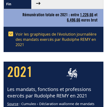
Rémunération totale en 2021 : entre
1.226,66
et
6.496,66
euros brut
Voir les graphiques de l'évolution journalière
des mandats exercés par Rudolphe REMY en
2021
2021
Les mandats, fonctions et professions
exercés par Rudolphe REMY en 2021
Source
: Cumuleo › Déclaration wallonne de mandats