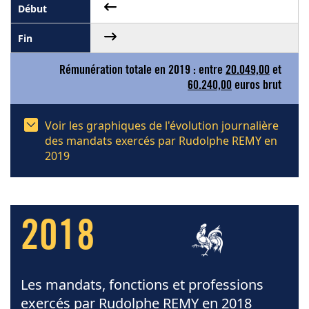
Rémunération totale en 2019 : entre
20.049,00
et
60.240,00
euros brut
Voir les graphiques de l'évolution journalière
des mandats exercés par Rudolphe REMY en
2019
2018
Les mandats, fonctions et professions
exercés par Rudolphe REMY en 2018