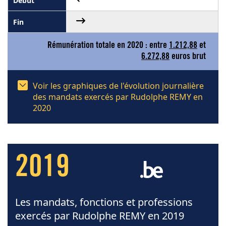
Rémunération totale en 2020 : entre
1.212,88
et
6.272,88
euros brut
Voir les graphiques de l'évolution journalière
des mandats exercés par Rudolphe REMY en
2020
2019
Les mandats, fonctions et professions
exercés par Rudolphe REMY en 2019