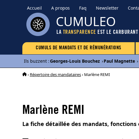
Accueil
A propos
Faq
Newsletter
Cont
CUMULEO
LA
TRANSPARENCE
EST LE CARBURANT
CUMULS DE MANDATS ET DE RÉMUNÉRATIONS
Ils buzzent
:
Georges-Louis Bouchez
›
Paul Magnette
›
›
Répertoire des mandataires
› Marlène REMI
Marlène REMI
La fiche détaillée des mandats, fonctions