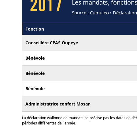
2017
Les mandats, fonctions
Source
: Cumuleo › Déclaratio
Fonction
Conseillère CPAS Oupeye
Bénévole
Bénévole
Bénévole
Administratrice confort Mosan
La déclaration wallonne de mandats ne précise pas les dates de déb
périodes différentes de l'année.