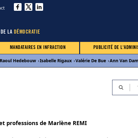
act
 DE LA
DÉMOCRATIE
MANDATAIRES EN INFRACTION
PUBLICITÉ DE L'ADMINI
Raoul Hedebouw
›
Isabelle Rigaux
›
Valérie De Bue
›
Ann Van Da
 et professions de Marlène REMI