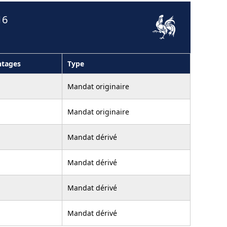
16
ntages
Type
Mandat originaire
Mandat originaire
Mandat dérivé
Mandat dérivé
Mandat dérivé
Mandat dérivé