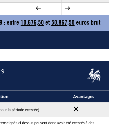
9 : entre
10.676,50
et
50.867,50
euros brut
19
tion
Avantages
pour la période exercée)
 renseignés ci-dessus peuvent donc avoir été exercés à des