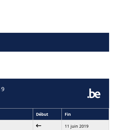
19
Début
Fin
11 juin 2019