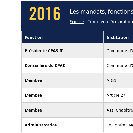
2016
Les mandats, fonctions
Source
: Cumuleo › Déclaratio
Fonction
Institution
Présidente CPAS ff
Commune d'
Conseillère de CPAS
Commune d'
Membre
AIGS
Membre
Article 27
Membre
Ass. Chapitre
Administratrice
Le Confort M