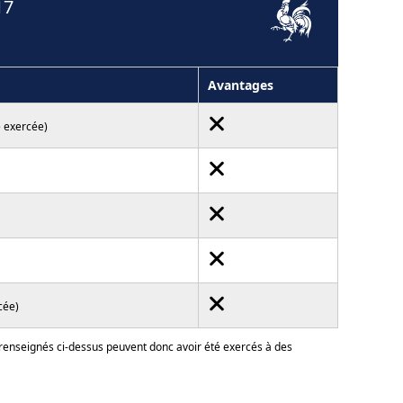
17
Avantages
e exercée)
cée)
 renseignés ci-dessus peuvent donc avoir été exercés à des