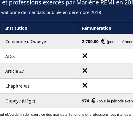
 et professions exercés par Marlène REMI en 20
n wallonne de mandats publiée en décembre 2018
Institution
Rémunération
Commune d'Oupeye
2.700,00
(pour la périod
AIGS
Article 27
Chapitre XII
Oupeye (Liège)
974
(pour la période exer
ut et/ou de fin de l'exercice des mandats, fonctions et professions. Les mandats