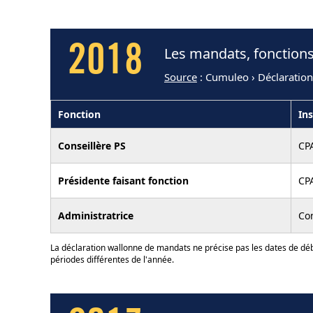
2018
Les mandats, fonctions
Source
: Cumuleo › Déclaratio
Fonction
Ins
Conseillère PS
CP
Présidente faisant fonction
CP
Administratrice
Co
La déclaration wallonne de mandats ne précise pas les dates de déb
périodes différentes de l'année.