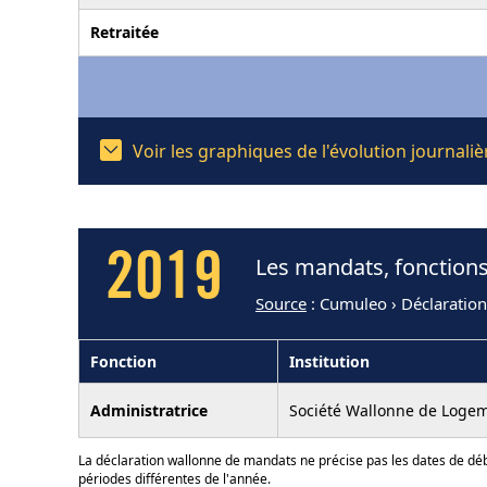
Retraitée
Voir les graphiques de l'évolution journal
2019
Les mandats, fonctions
Source
: Cumuleo › Déclaratio
Fonction
Institution
Administratrice
Société Wallonne de Loge
La déclaration wallonne de mandats ne précise pas les dates de déb
périodes différentes de l'année.