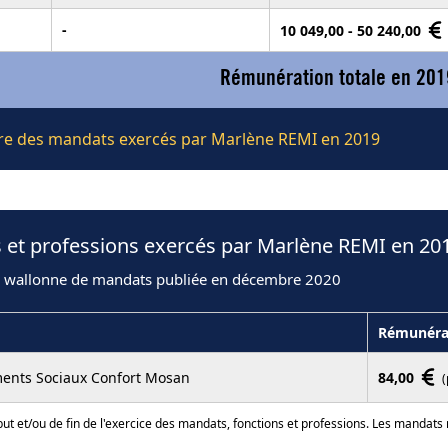
-
10 049,00 - 50 240,00
Rémunération totale en 201
ière des mandats exercés par Marlène REMI en 2019
 et professions exercés par Marlène REMI en 20
n wallonne de mandats publiée en décembre 2020
Rémunéra
ments Sociaux Confort Mosan
84,00
(
ut et/ou de fin de l'exercice des mandats, fonctions et professions. Les mandats