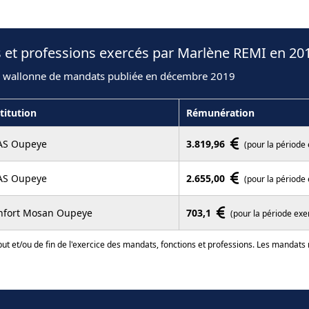
 et professions exercés par Marlène REMI en 20
n wallonne de mandats publiée en décembre 2019
titution
Rémunération
AS Oupeye
3.819,96
(pour la période
AS Oupeye
2.655,00
(pour la période
nfort Mosan Oupeye
703,1
(pour la période exe
ut et/ou de fin de l'exercice des mandats, fonctions et professions. Les mandats