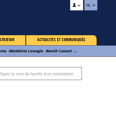
NL
STRATION
ACTUALITÉS ET COMMUNIQUÉS
mme
›
Bénédicte Lowagie
›
Benoît Cassart
›
...