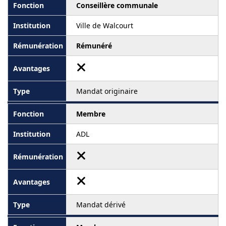
Conseillère communale
Ville de Walcourt
Rémunéré
Mandat originaire
Membre
ADL
Mandat dérivé