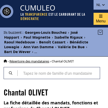
CUMULEO
NL
LA
TRANSPARENCE
EST LE CARBURANT DE LA
DÉMOCRATIE
Menu
Ils buzzent
:
Georges-Louis Bouchez
›
José
Happart
›
Paul Magnette
›
Isabelle Rigaux
›
Raoul Hedebouw
›
Benoît Cassart
›
Bénédicte
Lowagie
›
Ann Van Damme
›
Valérie De Bue
›
Bart De Wever
›
...
›
Répertoire des mandataires
› Chantal OLIVET
Chantal OLIVET
La fiche détaillée des mandats, fonctions et