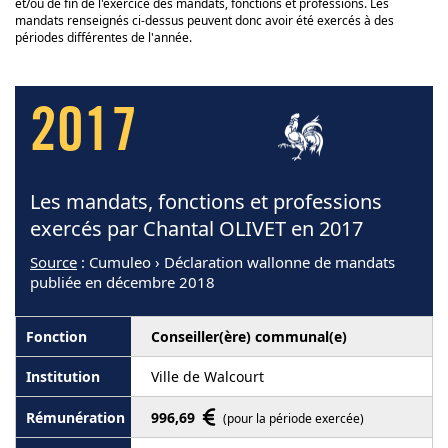
et/ou de fin de l'exercice des mandats, fonctions et professions. Les
mandats renseignés ci-dessus peuvent donc avoir été exercés à des
périodes différentes de l'année.
2017
Les mandats, fonctions et professions
exercés par Chantal OLIVET en 2017
Source
: Cumuleo › Déclaration wallonne de mandats
publiée en décembre 2018
Conseiller(ère) communal(e)
Ville de Walcourt
996,69
(pour la période exercée)