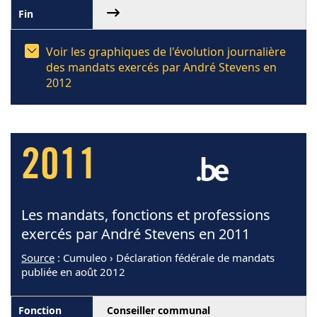
Voir les graphiques de l'évolution journalière
des mandats exercés par André Stevens en
2012
2011
Les mandats, fonctions et professions
exercés par André Stevens en 2011
Source
: Cumuleo › Déclaration fédérale de mandats
publiée en août 2012
Conseiller communal