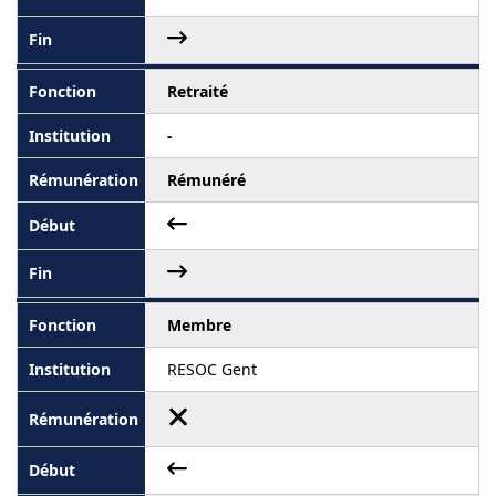
Retraité
-
Rémunéré
Membre
RESOC Gent