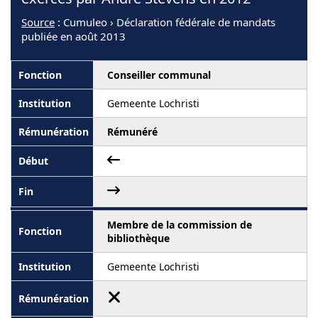
Source
: Cumuleo › Déclaration fédérale de mandats
publiée en août 2013
Conseiller communal
Gemeente Lochristi
Rémunéré
Membre de la commission de
bibliothèque
Gemeente Lochristi