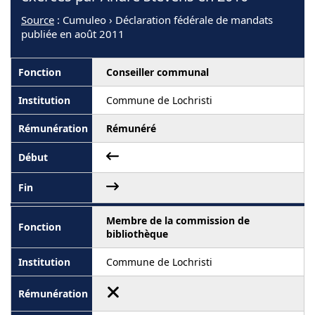
Source
: Cumuleo › Déclaration fédérale de mandats
publiée en août 2011
Conseiller communal
Commune de Lochristi
Rémunéré
Membre de la commission de
bibliothèque
Commune de Lochristi