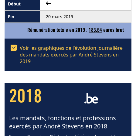
20 mars 2019
Rémunération totale en 2019 :
183,64
euros brut
Voir les graphiques de l'évolution journalière
des mandats exercés par André Stevens en
2019
2018
Les mandats, fonctions et professions
exercés par André Stevens en 2018