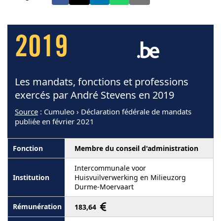
2019
Les mandats, fonctions et professions
exercés par André Stevens en 2019
Source
: Cumuleo › Déclaration fédérale de mandats
publiée en février 2021
Membre du conseil d'administration
Intercommunale voor
Huisvuilverwerking en Milieuzorg
Durme-Moervaart
183,64