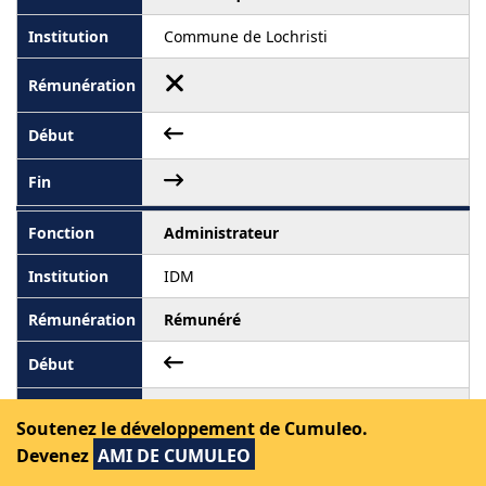
Commune de Lochristi
Administrateur
IDM
Rémunéré
Soutenez le développement de Cumuleo.
Devenez
AMI DE CUMULEO
Membre du conseil de police