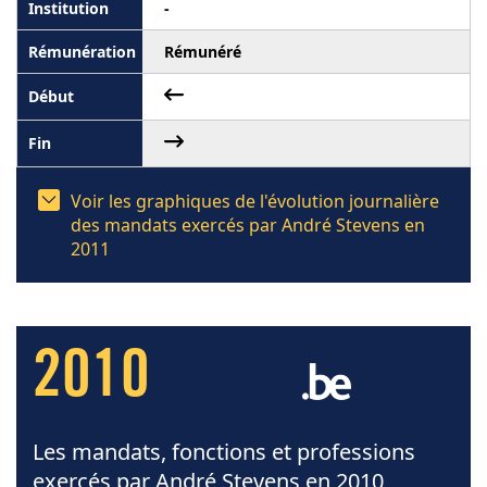
-
Rémunéré
Voir les graphiques de l'évolution journalière
des mandats exercés par André Stevens en
2011
2010
Les mandats, fonctions et professions
exercés par André Stevens en 2010