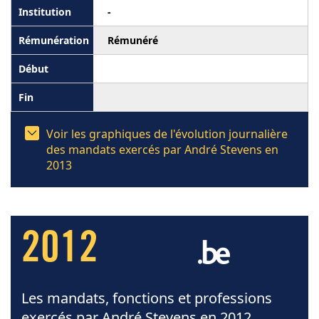
-
Rémunéré
Voir les graphiques de l'évolution journalière
des mandats exercés par André Stevens en
2013
2012
Les mandats, fonctions et professions
exercés par André Stevens en 2012