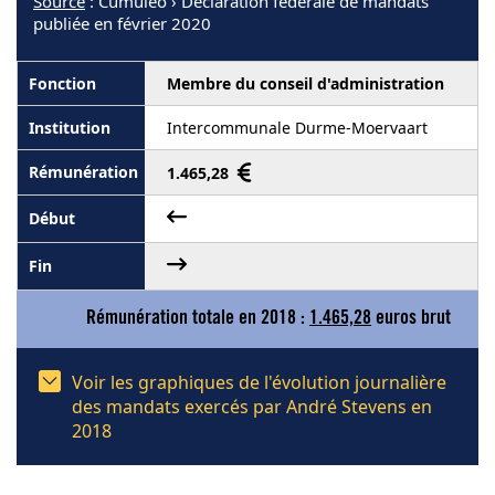
Source
: Cumuleo › Déclaration fédérale de mandats
publiée en février 2020
Membre du conseil d'administration
Intercommunale Durme-Moervaart
1.465,28
Rémunération totale en 2018 :
1.465,28
euros brut
Voir les graphiques de l'évolution journalière
des mandats exercés par André Stevens en
2018