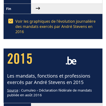
Voir les graphiques de l'évolution journalière
des mandats exercés par André Stevens en
2016
2015
Les mandats, fonctions et professions
exercés par André Stevens en 2015
Source
: Cumuleo › Déclaration fédérale de mandats
publiée en août 2016