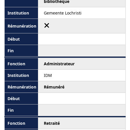
bibliothèque
Gemeente Lochristi
Administrateur
IDM
Rémunéré
Retraité