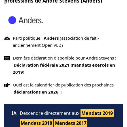
professions de André Stevens (Anders)
Parti politique :
Anders
(association de fait -
anciennement Open VLD)
Dernière déclaration disponible pour André Stevens :
Déclaration fédérale 2021 (mandats exercés en
2019)
Quel est le calendrier de publication des prochaines
déclarations en 2026
?
Descendre directement aux
Mandats 2019
Mandats 2018
Mandats 2017