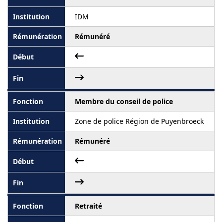
IDM
Rémunéré
Membre du conseil de police
Zone de police Région de Puyenbroeck
Rémunéré
Retraité