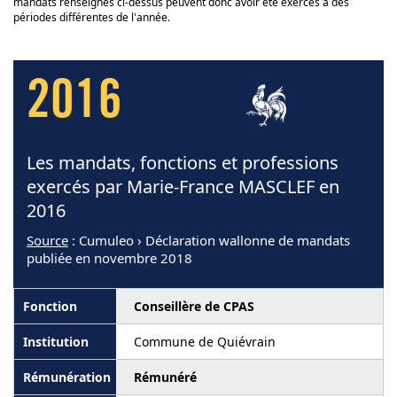
mandats renseignés ci-dessus peuvent donc avoir été exercés à des
périodes différentes de l'année.
2016
Les mandats, fonctions et professions
exercés par Marie-France MASCLEF en
2016
Source
: Cumuleo › Déclaration wallonne de mandats
publiée en novembre 2018
Conseillère de CPAS
Commune de Quiévrain
Rémunéré