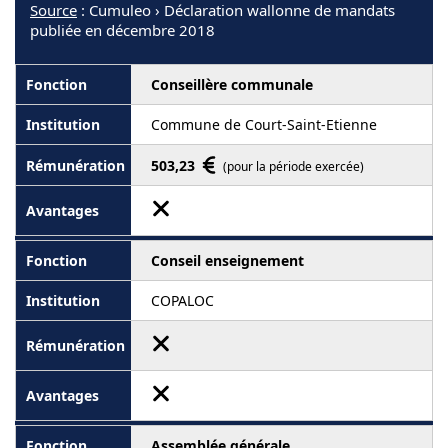
Source
: Cumuleo › Déclaration wallonne de mandats
publiée en décembre 2018
Conseillère communale
Commune de Court-Saint-Etienne
503,23
(pour la période exercée)
Conseil enseignement
COPALOC
Assemblée générale