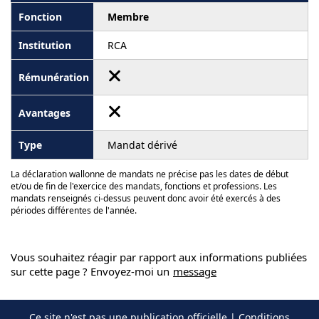
Membre
RCA
Mandat dérivé
La déclaration wallonne de mandats ne précise pas les dates de début
et/ou de fin de l'exercice des mandats, fonctions et professions. Les
mandats renseignés ci-dessus peuvent donc avoir été exercés à des
périodes différentes de l'année.
Vous souhaitez réagir par rapport aux informations publiées
sur cette page ? Envoyez-moi un
message
Ce site n'est pas une publication officielle |
Conditions