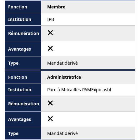
Membre
IPB
Mandat dérivé
Administratrice
Parc à Mitrailles PAMExpo asbl
Mandat dérivé