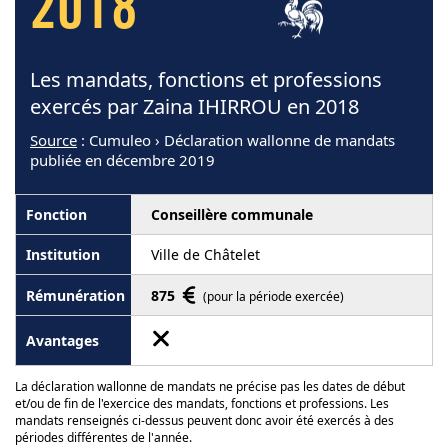
2018
Les mandats, fonctions et professions
exercés par Zaina IHIRROU en 2018
Source
: Cumuleo › Déclaration wallonne de mandats
publiée en décembre 2019
Conseillère communale
Ville de Châtelet
875
(pour la période exercée)
La déclaration wallonne de mandats ne précise pas les dates de début
et/ou de fin de l'exercice des mandats, fonctions et professions. Les
mandats renseignés ci-dessus peuvent donc avoir été exercés à des
périodes différentes de l'année.