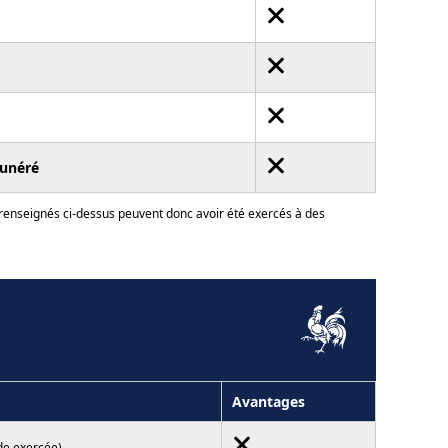
unéré
 renseignés ci-dessus peuvent donc avoir été exercés à des
Avantages
de exercée)