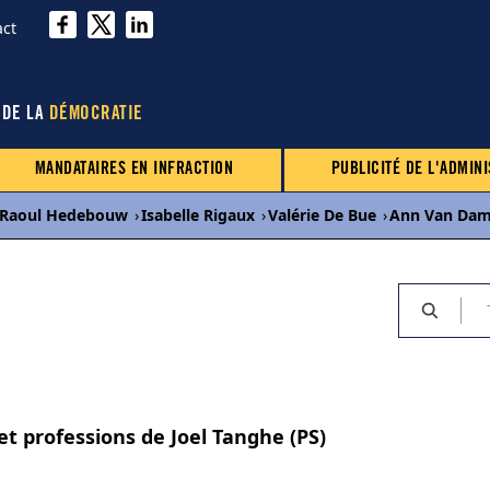
act
 DE LA
DÉMOCRATIE
MANDATAIRES EN INFRACTION
PUBLICITÉ DE L'ADMINI
Raoul Hedebouw
›
Isabelle Rigaux
›
Valérie De Bue
›
Ann Van Da
et professions de Joel Tanghe (PS)