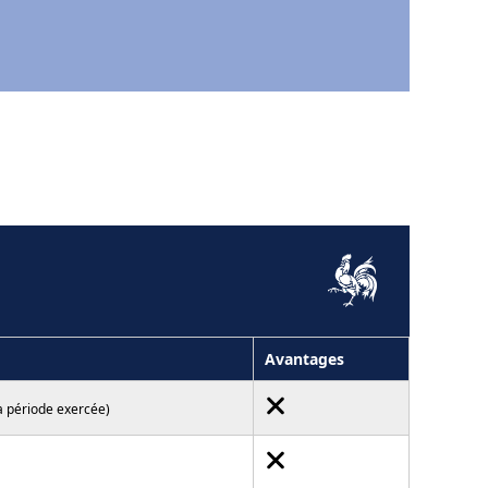
Avantages
a période exercée)