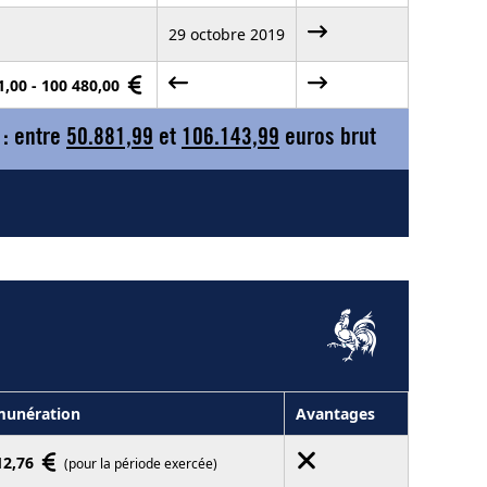
29 octobre 2019
1,00 - 100 480,00
 : entre
50.881,99
et
106.143,99
euros brut
unération
Avantages
12,76
(pour la période exercée)