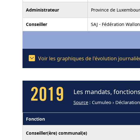
Administrateur
Province de Luxembou
Conseiller
SAJ - Fédération Wallon
Voir les graphiques de l'évolution journal
2019
Les mandats, fonctions
Source
: Cumuleo › Déclaratio
Fonction
Conseiller(ère) communal(e)