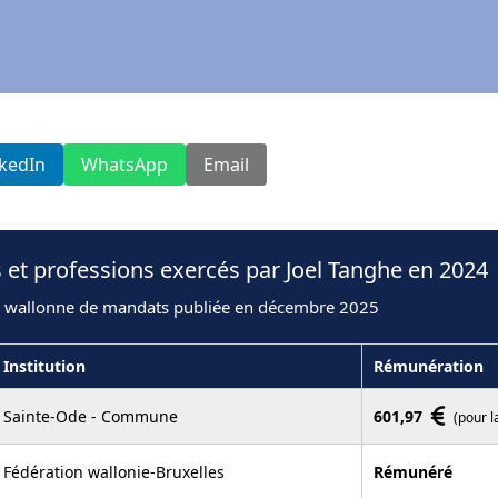
nkedIn
WhatsApp
Email
 et professions exercés par Joel Tanghe en 2024
n wallonne de mandats publiée en décembre 2025
Institution
Rémunération
Sainte-Ode - Commune
601,97
(pour l
Fédération wallonie-Bruxelles
Rémunéré