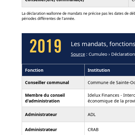
La déclaration wallonne de mandats ne précise pas les dates de déb
périodes différentes de l'année.
2019
Les mandats, fonctions
Source
: Cumuleo › Déclaration
Fonction
Institution
Conseiller communal
Commune de Sainte-O
Membre du conseil
Idelux Finances - Int
d'administration
économique de la pro
Administrateur
ADL
Administrateur
CRAB