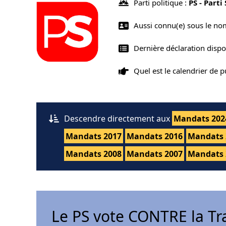
Parti politique :
PS - Parti
Aussi connu(e) sous le n
Dernière déclaration dispo
Quel est le calendrier de 
Descendre directement aux
Mandats 202
Mandats 2017
Mandats 2016
Mandats 
Mandats 2008
Mandats 2007
Mandats 
Le PS vote CONTRE la Tr