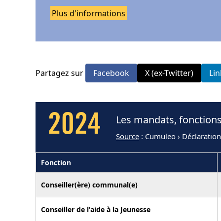
Plus d'informations
Partagez sur
Facebook
X (ex-Twitter)
Li
2024
Les mandats, fonctions
Source
: Cumuleo › Déclaratio
Fonction
Conseiller(ère) communal(e)
Conseiller de l'aide à la Jeunesse