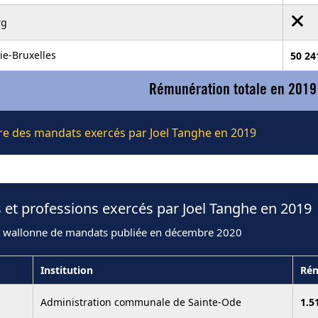
rg
ie-Bruxelles
50 24
Rémunération totale en 2019
ière des mandats exercés par Joel Tanghe en 2019
 et professions exercés par Joel Tanghe en 2019
n wallonne de mandats publiée en décembre 2020
Institution
Rém
Administration communale de Sainte-Ode
1.5