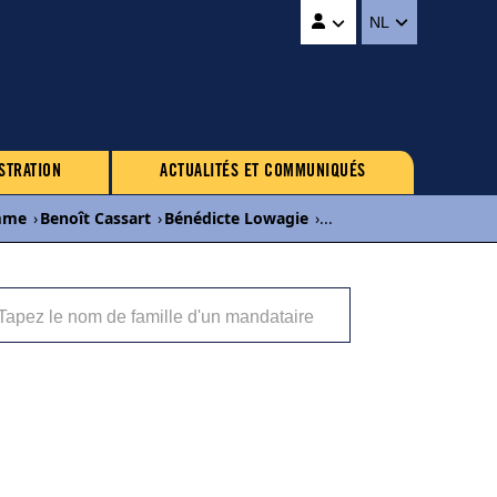
NL
STRATION
ACTUALITÉS ET COMMUNIQUÉS
mme
›
Benoît Cassart
›
Bénédicte Lowagie
›
...