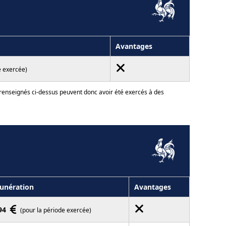
Avantages
e exercée)
 renseignés ci-dessus peuvent donc avoir été exercés à des
unération
Avantages
94
(pour la période exercée)