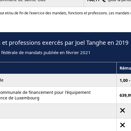
ut et/ou de fin de l'exercice des mandats, fonctions et professions. Les mandats
 et professions exercés par Joel Tanghe en 2019
 fédérale de mandats publiée en février 2021
Rému
de
1,00 
ercommunale de financement pour l'équipement
639,
vince de Luxembourg