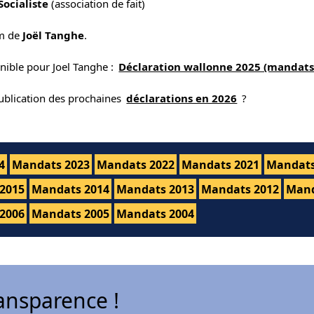
 Socialiste
(association de fait)
om de
Joël Tanghe
.
nible pour Joel Tanghe :
Déclaration wallonne 2025 (mandats
publication des prochaines
déclarations en 2026
?
4
Mandats 2023
Mandats 2022
Mandats 2021
Mandats
2015
Mandats 2014
Mandats 2013
Mandats 2012
Mand
2006
Mandats 2005
Mandats 2004
ansparence !