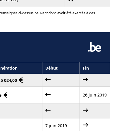
 renseignés ci-dessus peuvent donc avoir été exercés à des
nération
Début
Fin
- 5 024,00
26 juin 2019
99
7 juin 2019