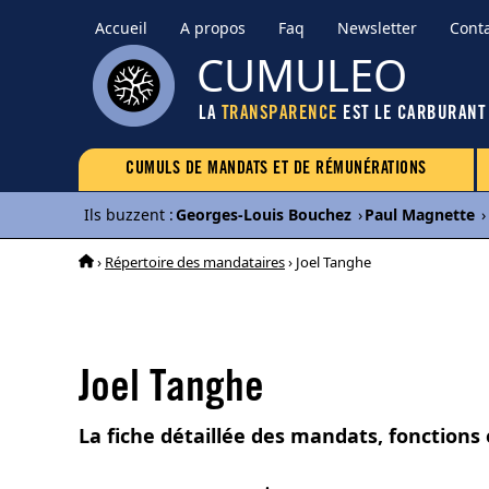
Accueil
A propos
Faq
Newsletter
Cont
CUMULEO
LA
TRANSPARENCE
EST LE CARBURANT
CUMULS DE MANDATS ET DE RÉMUNÉRATIONS
Ils buzzent
:
Georges-Louis Bouchez
›
Paul Magnette
›
›
Répertoire des mandataires
› Joel Tanghe
Joel Tanghe
La fiche détaillée des mandats, fonctions 