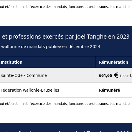
ut et/ou de fin de l'exercice des mandats, fonctions et professions. Les mandats
 et professions exercés par Joel Tanghe en 2023
n wallonne de mandats publiée en décembre 2024
Institution
Rémunération
Sainte-Ode - Commune
661,66
(pour l
Fédération wallonie-Bruxelles
Rémunéré
ut et/ou de fin de l'exercice des mandats, fonctions et professions. Les mandats