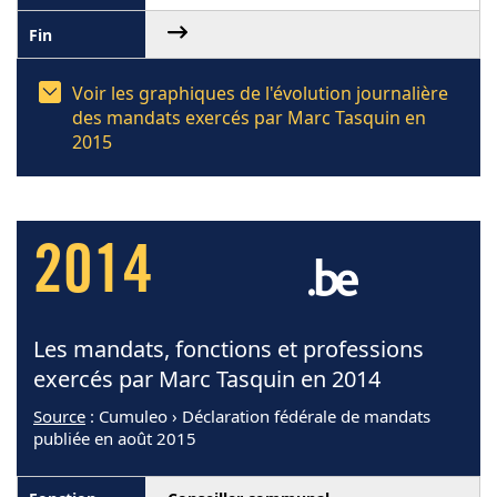
Voir les graphiques de l'évolution journalière
des mandats exercés par Marc Tasquin en
2015
2014
Les mandats, fonctions et professions
exercés par Marc Tasquin en 2014
Source
: Cumuleo › Déclaration fédérale de mandats
publiée en août 2015