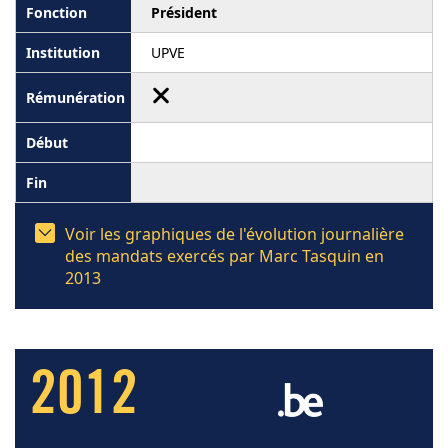
Président
UPVE
Voir les graphiques de l'évolution journalière
des mandats exercés par Marc Tasquin en
2013
2012