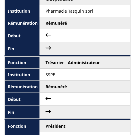
Pharmacie Tasquin sprl
Rémunéré
Trésorier - Administrateur
SSPF
Rémunéré
Président