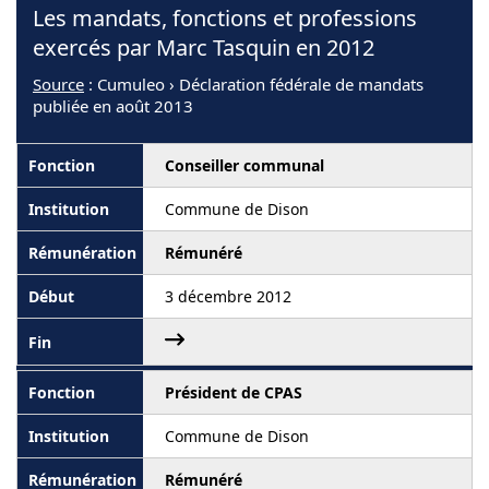
Les mandats, fonctions et professions
exercés par Marc Tasquin en 2012
Source
: Cumuleo › Déclaration fédérale de mandats
publiée en août 2013
Conseiller communal
Commune de Dison
Rémunéré
3 décembre 2012
Président de CPAS
Commune de Dison
Rémunéré