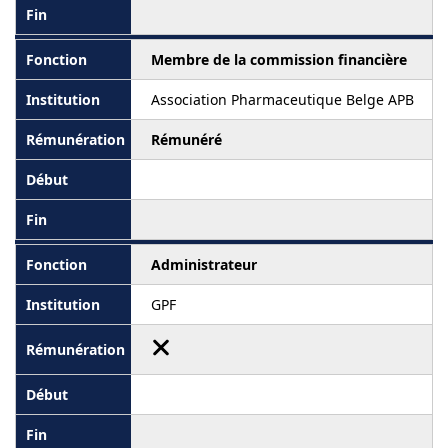
Membre de la commission financière
Association Pharmaceutique Belge APB
Rémunéré
Administrateur
GPF