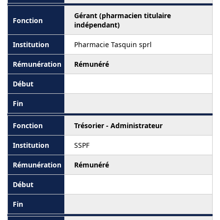
Gérant (pharmacien titulaire
indépendant)
Pharmacie Tasquin sprl
Rémunéré
Trésorier - Administrateur
SSPF
Rémunéré