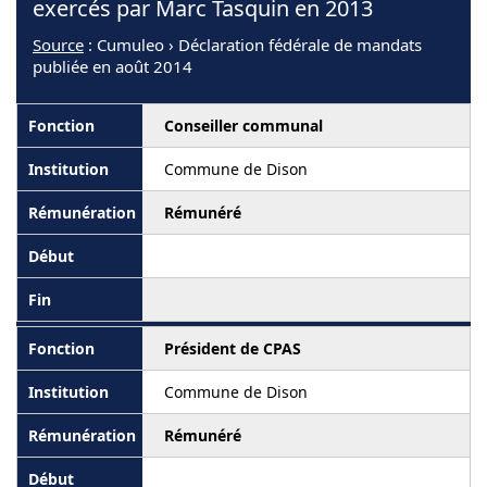
exercés par Marc Tasquin en 2013
Source
: Cumuleo › Déclaration fédérale de mandats
publiée en août 2014
Conseiller communal
Commune de Dison
Rémunéré
Président de CPAS
Commune de Dison
Rémunéré