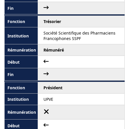
Trésorier
Société Scientifique des Pharmaciens
Francophones SSPF
Rémunéré
Président
UPVE