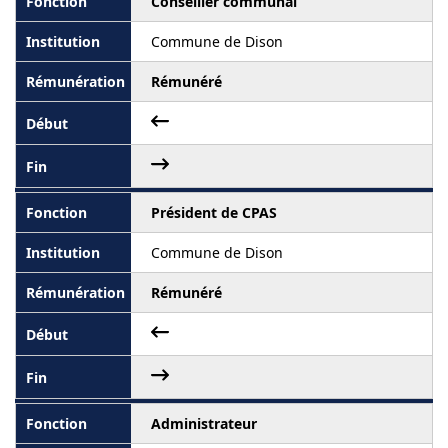
Conseiller communal
Commune de Dison
Rémunéré
Président de CPAS
Commune de Dison
Rémunéré
Administrateur