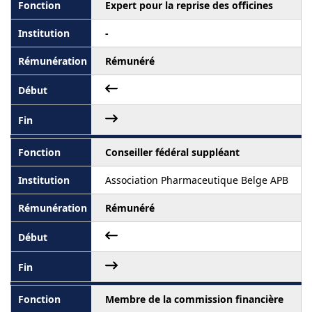
Expert pour la reprise des officines
-
Rémunéré
Conseiller fédéral suppléant
Association Pharmaceutique Belge APB
Rémunéré
Membre de la commission financière