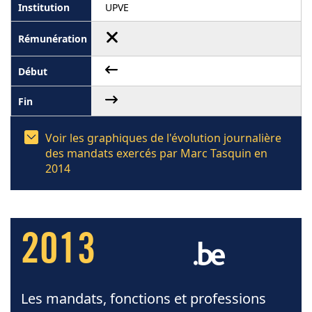
UPVE
Voir les graphiques de l'évolution journalière
des mandats exercés par Marc Tasquin en
2014
2013
Les mandats, fonctions et professions