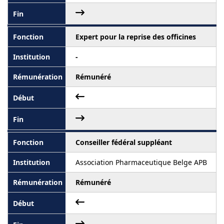
Expert pour la reprise des officines
-
Rémunéré
Conseiller fédéral suppléant
Association Pharmaceutique Belge APB
Rémunéré