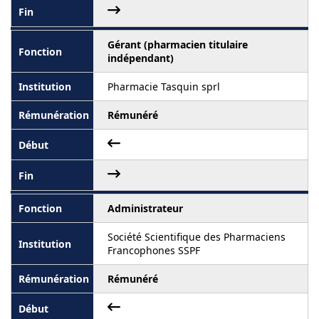
Gérant (pharmacien titulaire
indépendant)
Pharmacie Tasquin sprl
Rémunéré
Administrateur
Société Scientifique des Pharmaciens
Francophones SSPF
Rémunéré