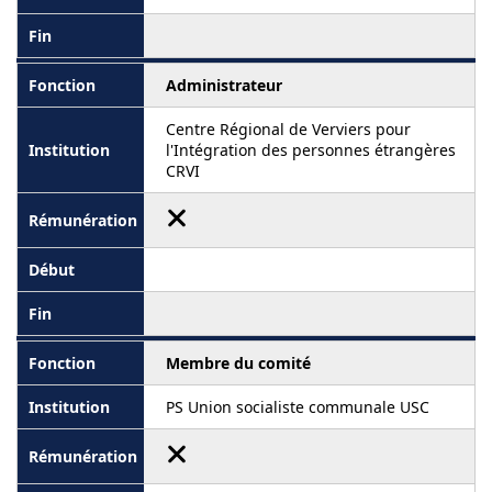
Administrateur
Centre Régional de Verviers pour
l'Intégration des personnes étrangères
CRVI
Membre du comité
PS Union socialiste communale USC