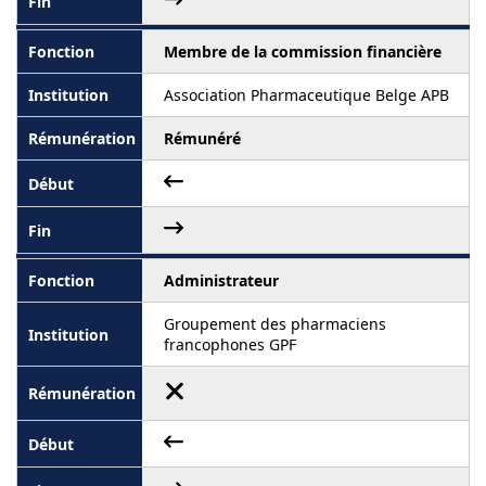
Membre de la commission financière
Association Pharmaceutique Belge APB
Rémunéré
Administrateur
Groupement des pharmaciens
francophones GPF