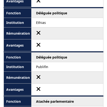
Déléguée politique
Ethias
Déléguée politique
Publifin
Atachée parlementaire