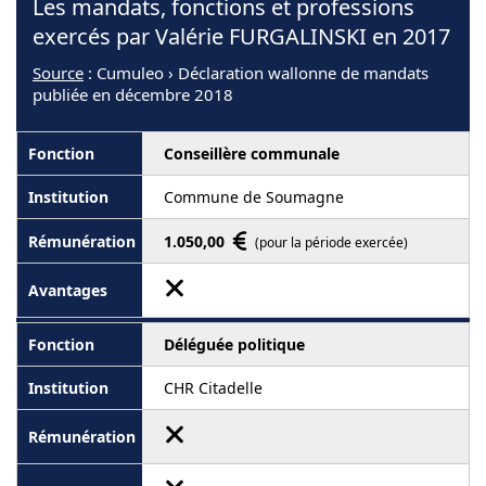
Les mandats, fonctions et professions
exercés par Valérie FURGALINSKI en 2017
Source
: Cumuleo › Déclaration wallonne de mandats
publiée en décembre 2018
Conseillère communale
Commune de Soumagne
1.050,00
(pour la période exercée)
Déléguée politique
CHR Citadelle