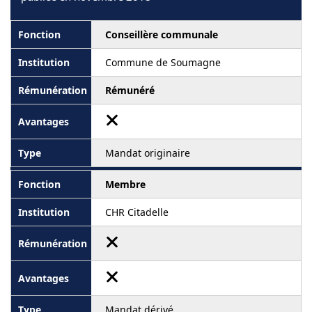
Conseillère communale
Commune de Soumagne
Rémunéré
Mandat originaire
Membre
CHR Citadelle
Mandat dérivé