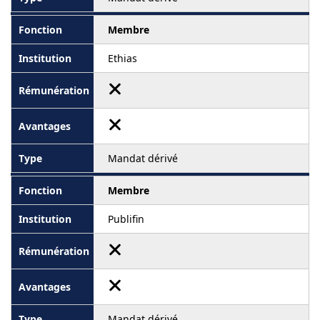
Membre
Ethias
Mandat dérivé
Membre
Publifin
Mandat dérivé