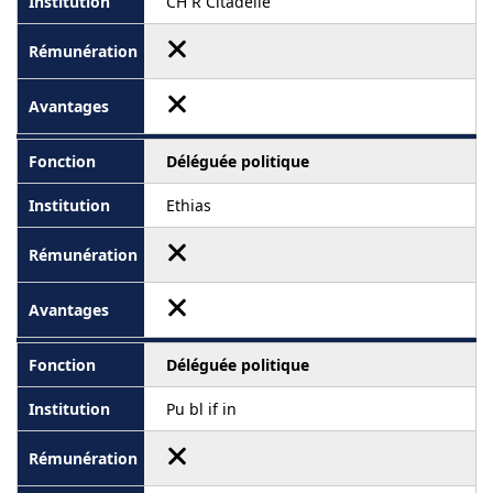
CH R Citadelle
Déléguée politique
Ethias
Déléguée politique
Pu bl if in