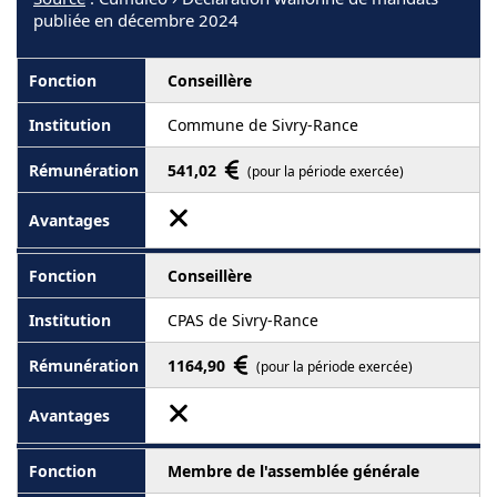
publiée en décembre 2024
Conseillère
Commune de Sivry-Rance
541,02
(pour la période exercée)
Conseillère
CPAS de Sivry-Rance
1164,90
(pour la période exercée)
Membre de l'assemblée générale