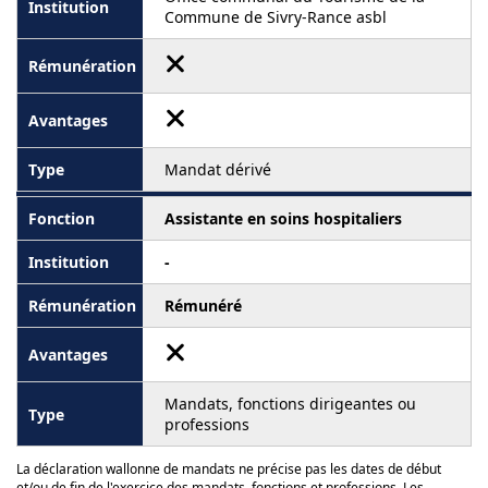
Commune de Sivry-Rance asbl
Mandat dérivé
Assistante en soins hospitaliers
-
Rémunéré
Mandats, fonctions dirigeantes ou
professions
La déclaration wallonne de mandats ne précise pas les dates de début
et/ou de fin de l'exercice des mandats, fonctions et professions. Les