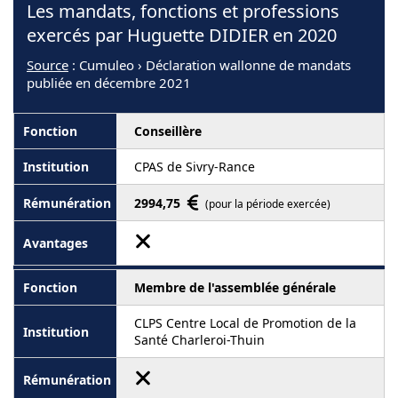
Les mandats, fonctions et professions
exercés par Huguette DIDIER en 2020
Source
: Cumuleo › Déclaration wallonne de mandats
publiée en décembre 2021
Conseillère
CPAS de Sivry-Rance
2994,75
(pour la période exercée)
Membre de l'assemblée générale
CLPS Centre Local de Promotion de la
Santé Charleroi-Thuin