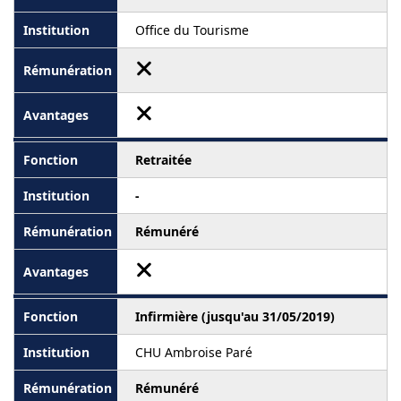
Office du Tourisme
Retraitée
-
Rémunéré
Infirmière (jusqu'au 31/05/2019)
CHU Ambroise Paré
Rémunéré