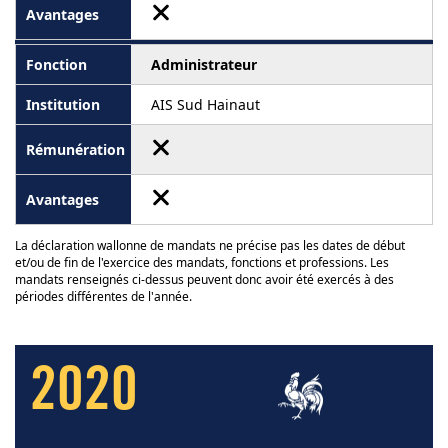
Administrateur
AIS Sud Hainaut
La déclaration wallonne de mandats ne précise pas les dates de début
et/ou de fin de l'exercice des mandats, fonctions et professions. Les
mandats renseignés ci-dessus peuvent donc avoir été exercés à des
périodes différentes de l'année.
2020