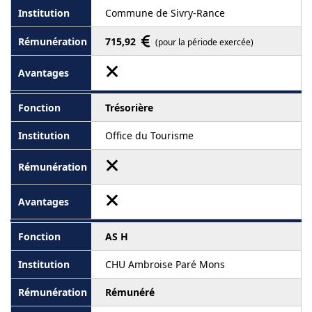
Commune de Sivry-Rance
715,92
(pour la période exercée)
Trésorière
Office du Tourisme
AS H
CHU Ambroise Paré Mons
Rémunéré