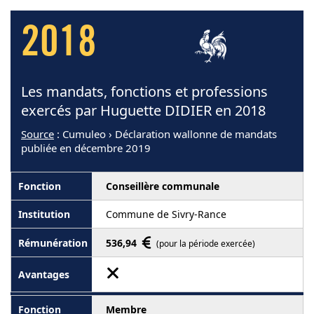
2018
Les mandats, fonctions et professions
exercés par Huguette DIDIER en 2018
Source
: Cumuleo › Déclaration wallonne de mandats
publiée en décembre 2019
Conseillère communale
Commune de Sivry-Rance
536,94
(pour la période exercée)
Membre