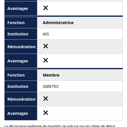
Administratrice
AIS
Membre
IGRETEC
La déclaration wallonne de mandats ne précise pas les dates de début