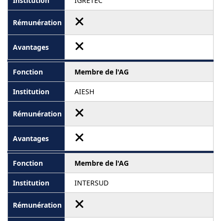
IGRETEC
Membre de l'AG
AIESH
Membre de l'AG
INTERSUD