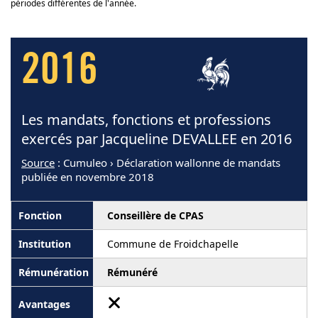
périodes différentes de l'année.
2016
Les mandats, fonctions et professions
exercés par Jacqueline DEVALLEE en 2016
Source
: Cumuleo › Déclaration wallonne de mandats
publiée en novembre 2018
Conseillère de CPAS
Commune de Froidchapelle
Rémunéré