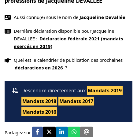
professions de Jacqueline DEVALLEE
Aussi connu(e) sous le nom de
Jacqueline Devallée
.
Dernière déclaration disponible pour Jacqueline
DEVALLEE :
Déclaration fédérale 2021 (mandats
exercés en 2019)
Quel est le calendrier de publication des prochaines
déclarations en 2026
?
Descendre directement aux
Mandats 2019
Mandats 2018
Mandats 2017
Mandats 2016
Partagez sur