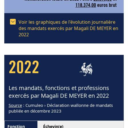
118.374,00
euros brut
Voir les graphiques de l'évolution journalière
des mandats exercés par Magali DE MEYER en
2022
2022
Les mandats, fonctions et professions
exercés par Magali DE MEYER en 2022
Source
: Cumuleo › Déclaration wallonne de mandats
publiée en décembre 2023
Échevin(e)