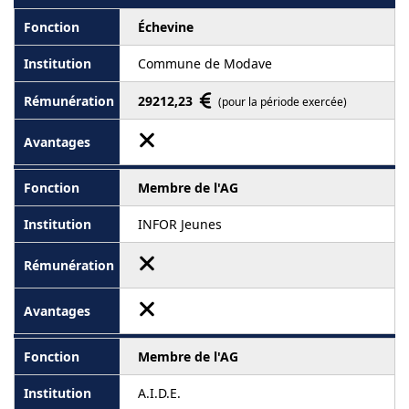
Échevine
Commune de Modave
29212,23
(pour la période exercée)
Membre de l'AG
INFOR Jeunes
Membre de l'AG
A.I.D.E.