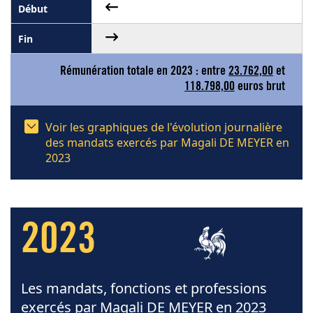
Rémunération totale en 2023 : entre
23.762,00
et
118.798,00
euros brut
Voir les graphiques de l'évolution journalière
des mandats exercés par Magali DE MEYER en
2023
2023
Les mandats, fonctions et professions
exercés par Magali DE MEYER en 2023