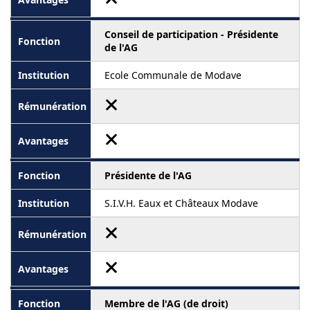
Conseil de participation - Présidente
de l'AG
Ecole Communale de Modave
Présidente de l'AG
S.I.V.H. Eaux et Châteaux Modave
Membre de l'AG (de droit)