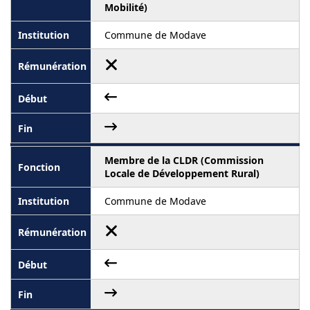
Mobilité)
Commune de Modave
Membre de la CLDR (Commission
Locale de Développement Rural)
Commune de Modave