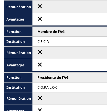
Membre de l'AG
C.E.C.P.
Présidente de l'AG
C.O.P.A.L.O.C