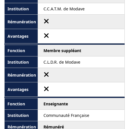
C.C.A.T.M. de Modave
Membre suppléant
C.L.D.R. de Modave
Enseignante
Communauté Française
Rémunéré