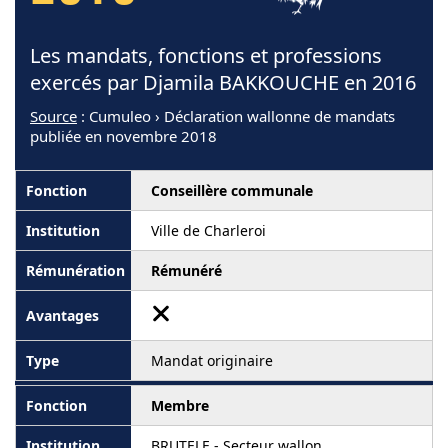
Les mandats, fonctions et professions
exercés par Djamila BAKKOUCHE en 2016
Source
: Cumuleo › Déclaration wallonne de mandats
publiée en novembre 2018
Conseillère communale
Ville de Charleroi
Rémunéré
Mandat originaire
Membre
BRUTELE - Secteur wallon