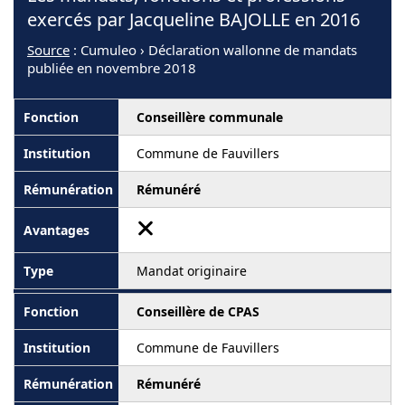
exercés par Jacqueline BAJOLLE en 2016
Source
: Cumuleo › Déclaration wallonne de mandats
publiée en novembre 2018
Conseillère communale
Commune de Fauvillers
Rémunéré
Mandat originaire
Conseillère de CPAS
Commune de Fauvillers
Rémunéré