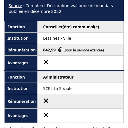
Source
: Cumuleo › Déclaration wallonne de mandats
publiée en décembre 2022
Conseiller(ère) communal(e)
Lessines - Ville
842,99
(pour la période exercée)
Administrateur
SCRL La Sociale