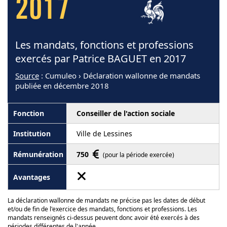
2017
Les mandats, fonctions et professions
exercés par Patrice BAGUET en 2017
Source
: Cumuleo › Déclaration wallonne de mandats
publiée en décembre 2018
Conseiller de l'action sociale
Ville de Lessines
750
(pour la période exercée)
La déclaration wallonne de mandats ne précise pas les dates de début
et/ou de fin de l'exercice des mandats, fonctions et professions. Les
mandats renseignés ci-dessus peuvent donc avoir été exercés à des
périodes différentes de l'année.