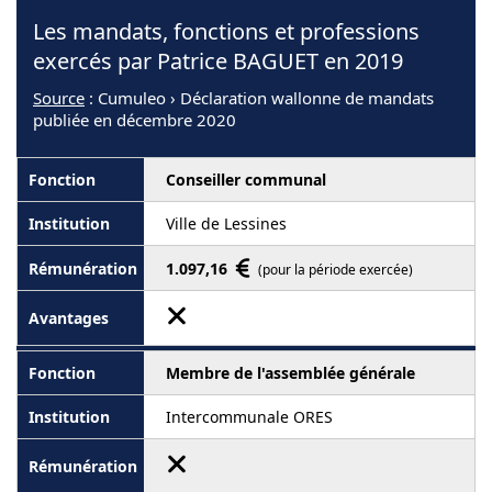
Les mandats, fonctions et professions
exercés par Patrice BAGUET en 2019
Source
: Cumuleo › Déclaration wallonne de mandats
publiée en décembre 2020
Conseiller communal
Ville de Lessines
1.097,16
(pour la période exercée)
Membre de l'assemblée générale
Intercommunale ORES