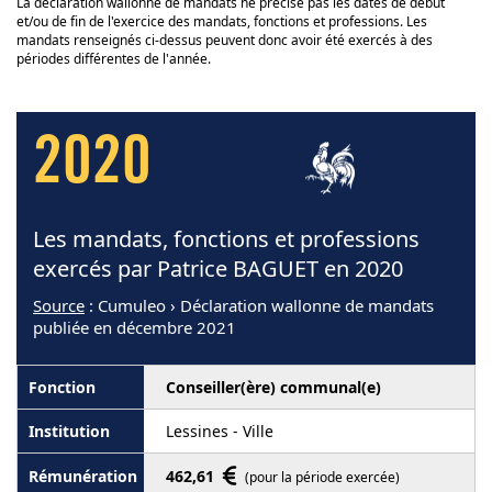
La déclaration wallonne de mandats ne précise pas les dates de début
et/ou de fin de l'exercice des mandats, fonctions et professions. Les
mandats renseignés ci-dessus peuvent donc avoir été exercés à des
périodes différentes de l'année.
2020
Les mandats, fonctions et professions
exercés par Patrice BAGUET en 2020
Source
: Cumuleo › Déclaration wallonne de mandats
publiée en décembre 2021
Conseiller(ère) communal(e)
Lessines - Ville
462,61
(pour la période exercée)