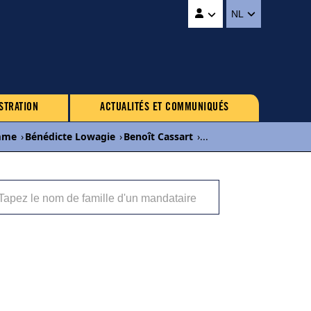
NL
STRATION
ACTUALITÉS ET COMMUNIQUÉS
mme
›
Bénédicte Lowagie
›
Benoît Cassart
›
...