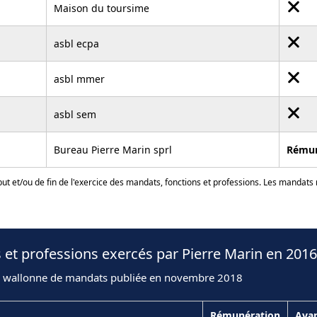
Maison du toursime
asbl ecpa
asbl mmer
asbl sem
Bureau Pierre Marin sprl
Rému
ut et/ou de fin de l'exercice des mandats, fonctions et professions. Les mandats
 et professions exercés par Pierre Marin en 2016
n wallonne de mandats publiée en novembre 2018
Rémunération
Ava