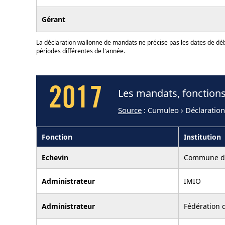
Gérant
La déclaration wallonne de mandats ne précise pas les dates de déb
périodes différentes de l'année.
2017
Les mandats, fonctions
Source
: Cumuleo › Déclaratio
Fonction
Institution
Echevin
Commune de
Administrateur
IMIO
Administrateur
Fédération 