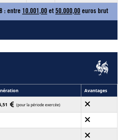
8 : entre
10.001,00
et
50.000,00
euros brut
nération
Avantages
5,51
(pour la période exercée)