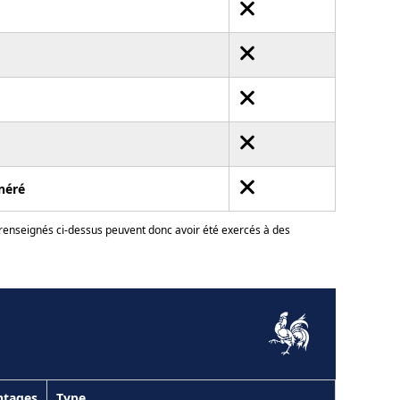
néré
 renseignés ci-dessus peuvent donc avoir été exercés à des
ntages
Type