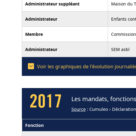
Administrateur suppléant
Maison du 
Administrateur
Enfants cont
Membre
Commission 
Administrateur
SEM asbl
Voir les graphiques de l'évolution journal
2017
Les mandats, fonctions
Source
: Cumuleo › Déclaratio
Fonction