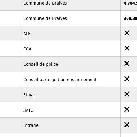
Commune de Braives
4.784
Commune de Braives
368,3
ALE
CCA
Conseil de police
Conseil participation enseignement
Ethias
IMIO
Intradel