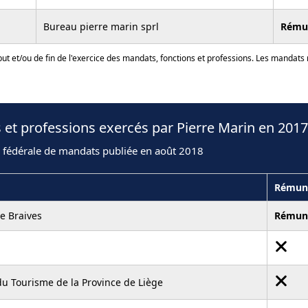
Bureau pierre marin sprl
Rému
ut et/ou de fin de l'exercice des mandats, fonctions et professions. Les mandats
 et professions exercés par Pierre Marin en 2017
n fédérale de mandats publiée en août 2018
Rémun
 Braives
Rémun
du Tourisme de la Province de Liège