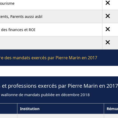
Tourisme
ents, Parents aussi asbl
des finances et ROI
ière des mandats exercés par Pierre Marin en 2017
 et professions exercés par Pierre Marin en 2017
n wallonne de mandats publiée en décembre 2018
Institution
Rémun