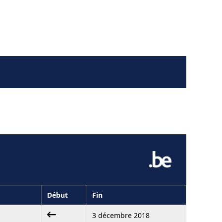
Début
Fin
3 décembre 2018