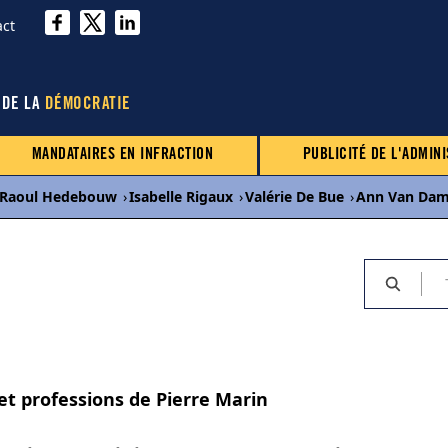
act
 DE LA
DÉMOCRATIE
MANDATAIRES EN INFRACTION
PUBLICITÉ DE L'ADMINI
Raoul Hedebouw
›
Isabelle Rigaux
›
Valérie De Bue
›
Ann Van Da
et professions de Pierre Marin