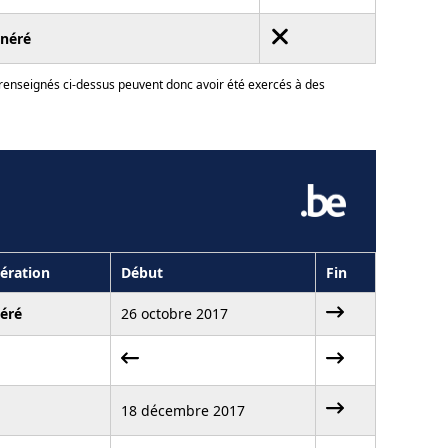
néré
 renseignés ci-dessus peuvent donc avoir été exercés à des
ération
Début
Fin
éré
26 octobre 2017
18 décembre 2017