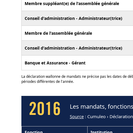
Membre suppléant(e) de l'assemblée générale
Conseil d'administration - Administrateur(trice)
Membre de l'assemblée générale
Conseil d'administration - Administrateur(trice)
Banque et Assurance - Gérant
La déclaration wallonne de mandats ne précise pas les dates de déb
périodes différentes de l'année.
2016
Les mandats, fonctions
Source
: Cumuleo › Déclaratio
Fonction
Institution