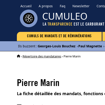
Accueil
A propos
Faq
Newsletter
Cont
CUMULEO
LA
TRANSPARENCE
EST LE CARBURANT
CUMULS DE MANDATS ET DE RÉMUNÉRATIONS
Ils buzzent
:
Georges-Louis Bouchez
›
Paul Magnette
›
›
Répertoire des mandataires
› Pierre Marin
Pierre Marin
La fiche détaillée des mandats, fonctions 