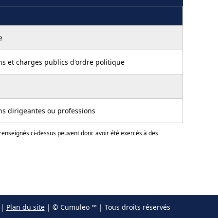
e
s et charges publics d'ordre politique
ns dirigeantes ou professions
 renseignés ci-dessus peuvent donc avoir été exercés à des
|
Plan du site
| © Cumuleo ™ | Tous droits réservés