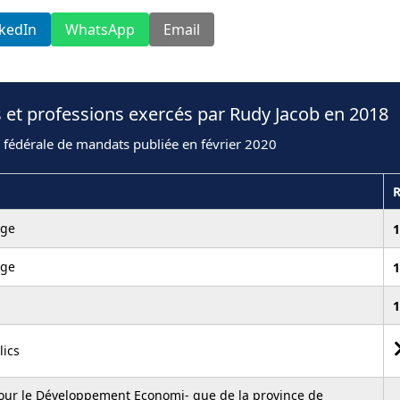
nkedIn
WhatsApp
Email
 et professions exercés par Rudy Jacob en 2018
 fédérale de mandats publiée en février 2020
ge
1
ge
1
1
lics
ur le Développement Economi- que de la province de