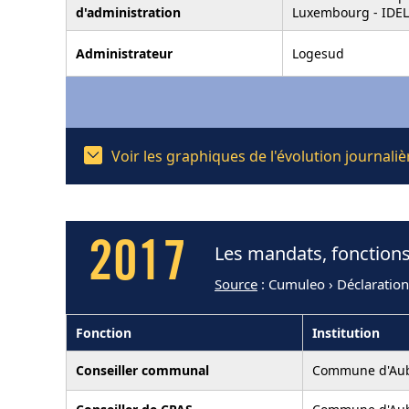
d'administration
Luxembourg - IDE
Administrateur
Logesud
Voir les graphiques de l'évolution journal
2017
Les mandats, fonctions
Source
: Cumuleo › Déclaratio
Fonction
Institution
Conseiller communal
Commune d'Au