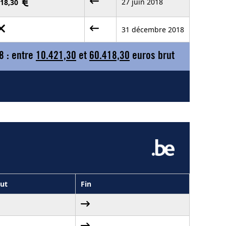
27 juin 2018
18,30
31 décembre 2018
8 : entre
10.421,30
et
60.418,30
euros brut
ut
Fin