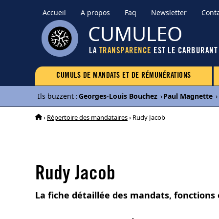
Accueil
A propos
Faq
Newsletter
Cont
CUMULEO
LA
TRANSPARENCE
EST LE CARBURANT
CUMULS DE MANDATS ET DE RÉMUNÉRATIONS
Ils buzzent
:
Georges-Louis Bouchez
›
Paul Magnette
›
›
Répertoire des mandataires
› Rudy Jacob
Rudy Jacob
La fiche détaillée des mandats, fonctions