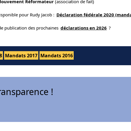
Mouvement Réformateur
(association de fait)
isponible pour Rudy Jacob :
Déclaration fédérale 2020 (manda
 de publication des prochaines
déclarations en 2026
?
8
Mandats 2017
Mandats 2016
ransparence !