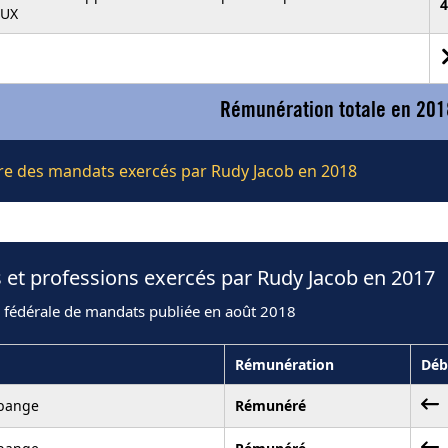
4
LUX
Rémunération totale en 201
ière des mandats exercés par Rudy Jacob en 2018
 et professions exercés par Rudy Jacob en 2017
n fédérale de mandats publiée en août 2018
Rémunération
Déb
bange
Rémunéré