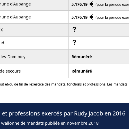
une d'Aubange
5.176,19
(pour la période exe
une d'Aubange
5.176,19
(pour la période exe
UX
ud
lles-Dominicy
Rémunéré
de secours
Rémunéré
ut et/ou de fin de l'exercice des mandats, fonctions et professions. Les mandats
 et professions exercés par Rudy Jacob en 2016
n wallonne de mandats publiée en novembre 2018