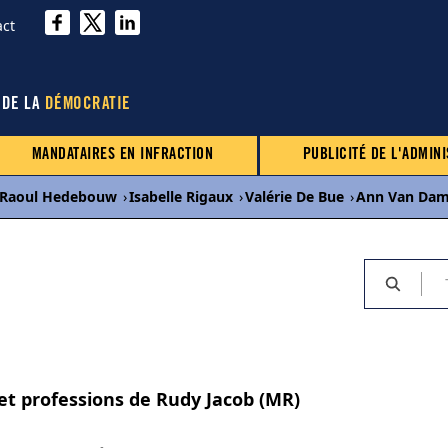
act
 DE LA
DÉMOCRATIE
MANDATAIRES EN INFRACTION
PUBLICITÉ DE L'ADMINI
Raoul Hedebouw
›
Isabelle Rigaux
›
Valérie De Bue
›
Ann Van Da
 et professions de Rudy Jacob (MR)