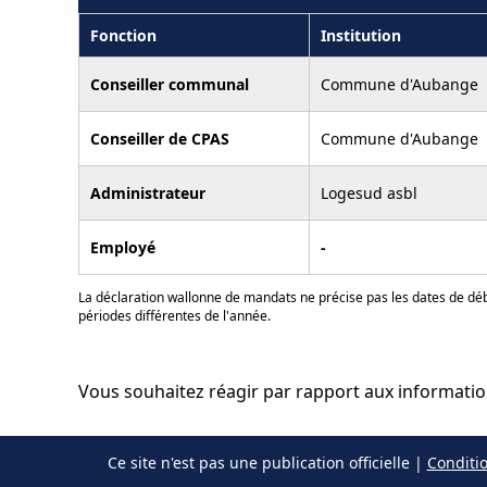
Fonction
Institution
Conseiller communal
Commune d'Aubange
Conseiller de CPAS
Commune d'Aubange
Administrateur
Logesud asbl
Employé
-
La déclaration wallonne de mandats ne précise pas les dates de déb
périodes différentes de l'année.
Vous souhaitez réagir par rapport aux informati
Ce site n'est pas une publication officielle |
Conditio