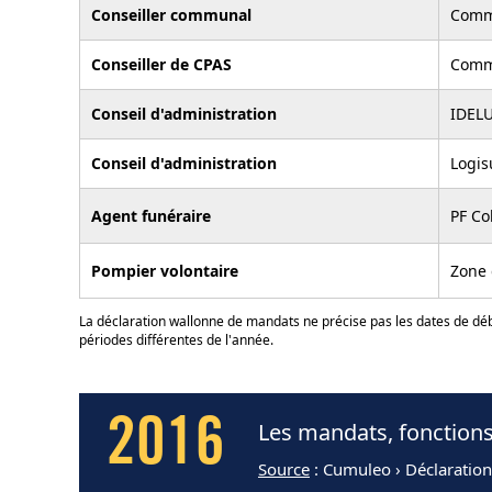
Conseiller communal
Comm
Conseiller de CPAS
Comm
Conseil d'administration
IDEL
Conseil d'administration
Logis
Agent funéraire
PF Co
Pompier volontaire
Zone 
La déclaration wallonne de mandats ne précise pas les dates de déb
périodes différentes de l'année.
2016
Les mandats, fonctions
Source
: Cumuleo › Déclaratio