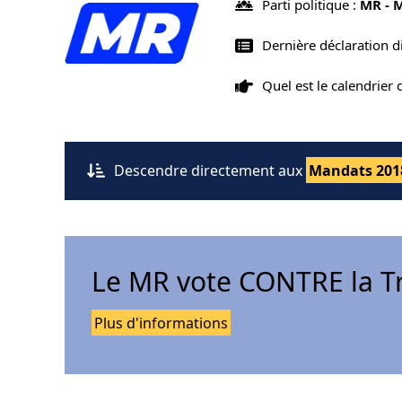
Parti politique :
MR - 
Dernière déclaration d
Quel est le calendrier
Descendre directement aux
Mandats 201
Le MR vote CONTRE la T
Plus d'informations