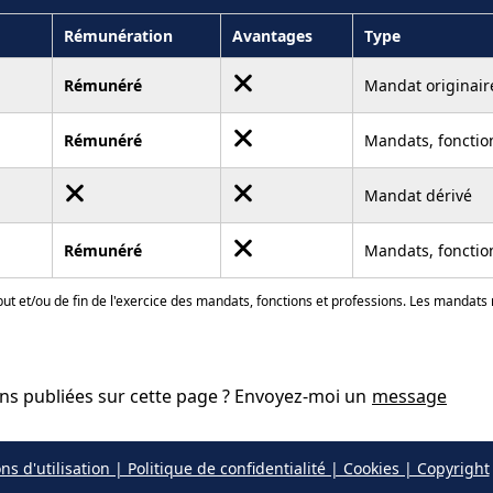
Rémunération
Avantages
Type
Rémunéré
Mandat originair
Rémunéré
Mandats, fonction
Mandat dérivé
Rémunéré
Mandats, fonctio
ut et/ou de fin de l'exercice des mandats, fonctions et professions. Les mandats
ons publiées sur cette page ? Envoyez-moi un
message
ns d'utilisation | Politique de confidentialité | Cookies | Copyright