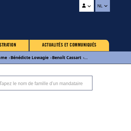
NL
STRATION
ACTUALITÉS ET COMMUNIQUÉS
mme
›
Bénédicte Lowagie
›
Benoît Cassart
›
...