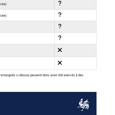
rcée)
rcée)
 renseignés ci-dessus peuvent donc avoir été exercés à des