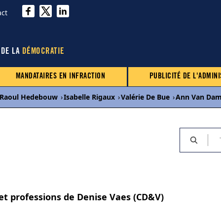
act
 DE LA
DÉMOCRATIE
MANDATAIRES EN INFRACTION
PUBLICITÉ DE L'ADMINI
Raoul Hedebouw
›
Isabelle Rigaux
›
Valérie De Bue
›
Ann Van Da
 et professions de Denise Vaes (CD&V)