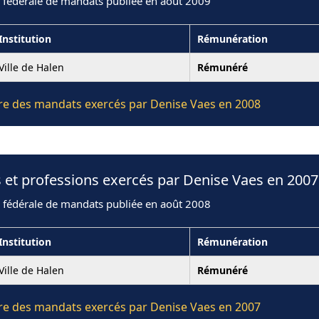
n fédérale de mandats publiée en août 2009
Institution
Rémunération
Ville de Halen
Rémunéré
ière des mandats exercés par Denise Vaes en 2008
 et professions exercés par Denise Vaes en 2007
n fédérale de mandats publiée en août 2008
Institution
Rémunération
Ville de Halen
Rémunéré
ière des mandats exercés par Denise Vaes en 2007