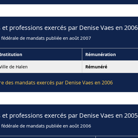
 et professions exercés par Denise Vaes en 2006
n fédérale de mandats publiée en août 2007
Institution
Rémunération
Ville de Halen
Rémunéré
ière des mandats exercés par Denise Vaes en 2006
 et professions exercés par Denise Vaes en 2005
n fédérale de mandats publiée en août 2006