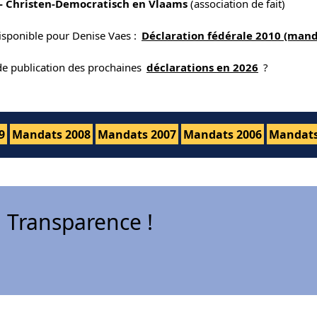
- Christen-Democratisch en Vlaams
(association de fait)
isponible pour Denise Vaes :
Déclaration fédérale 2010 (mand
 de publication des prochaines
déclarations en 2026
?
9
Mandats 2008
Mandats 2007
Mandats 2006
Mandats
 Transparence !