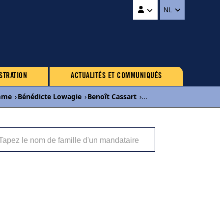
NL
STRATION
ACTUALITÉS ET COMMUNIQUÉS
mme
›
Bénédicte Lowagie
›
Benoît Cassart
›
...