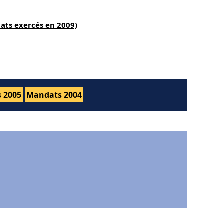
ats exercés en 2009)
 2005
Mandats 2004