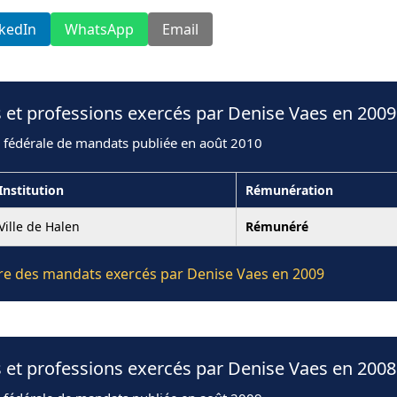
nkedIn
WhatsApp
Email
 et professions exercés par Denise Vaes en 2009
n fédérale de mandats publiée en août 2010
Institution
Rémunération
Ville de Halen
Rémunéré
ière des mandats exercés par Denise Vaes en 2009
 et professions exercés par Denise Vaes en 2008