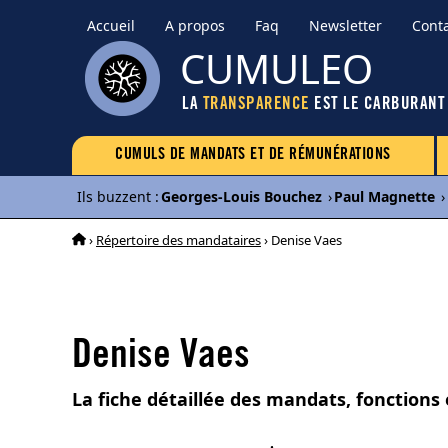
Accueil
A propos
Faq
Newsletter
Cont
CUMULEO
LA
TRANSPARENCE
EST LE CARBURANT
CUMULS DE MANDATS ET DE RÉMUNÉRATIONS
Ils buzzent
:
Georges-Louis Bouchez
›
Paul Magnette
›
›
Répertoire des mandataires
› Denise Vaes
Denise Vaes
La fiche détaillée des mandats, fonctions