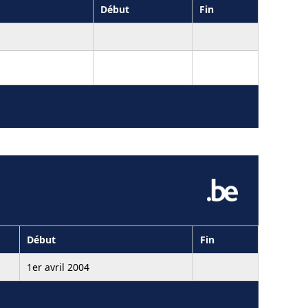
Début
Fin
Début
Fin
1er avril 2004