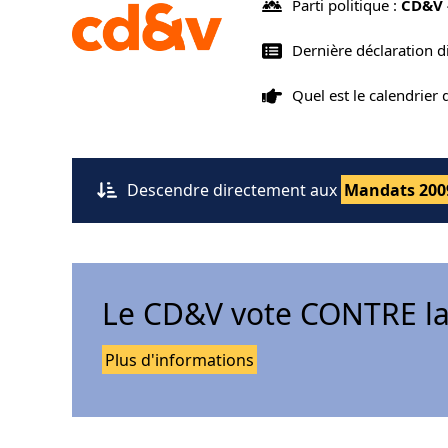
Parti politique :
CD&V 
Dernière déclaration d
Quel est le calendrier
Descendre directement aux
Mandats 200
Le CD&V vote CONTRE la
Plus d'informations