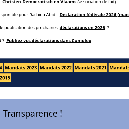
- Christen-Democratisch en Vlaams
(association de fait)
isponible pour Rachida Abid :
Déclaration fédérale 2026 (man
 de publication des prochaines
déclarations en 2026
?
d ?
Publiez vos déclarations dans Cumuleo
4
Mandats 2023
Mandats 2022
Mandats 2021
Mandats
2015
 Transparence !