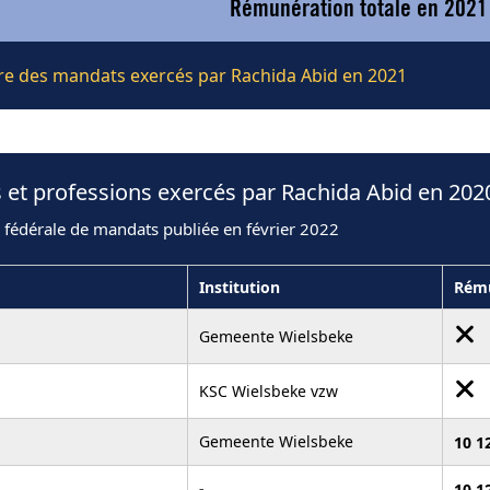
Rémunération totale en 2021
ière des mandats exercés par Rachida Abid en 2021
 et professions exercés par Rachida Abid en 202
 fédérale de mandats publiée en février 2022
Institution
Rému
Gemeente Wielsbeke
KSC Wielsbeke vzw
Gemeente Wielsbeke
10 1
-
10 1