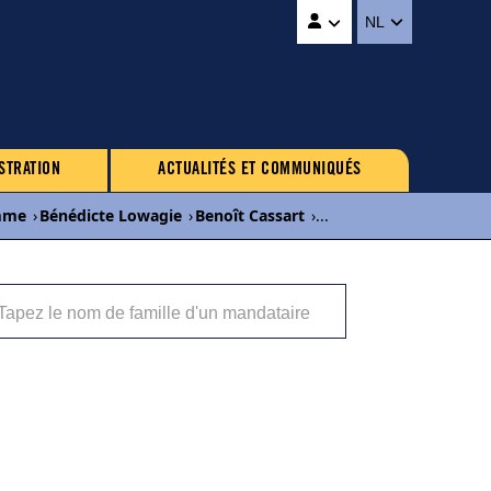
NL
STRATION
ACTUALITÉS ET COMMUNIQUÉS
mme
›
Bénédicte Lowagie
›
Benoît Cassart
›
...