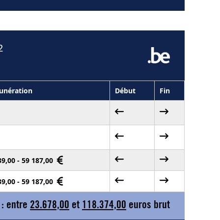
2
nération
Début
Fin
39,00 - 59 187,00
39,00 - 59 187,00
 : entre
23.678,00
et
118.374,00
euros brut