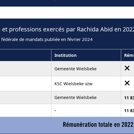
 et professions exercés par Rachida Abid en 202
 fédérale de mandats publiée en février 2024
Institution
Rému
Gemeente Wielsbeke
KSC Wielsbeke vzw
Gemeente Wielsbeke
11 8
-
11 8
Rémunération totale en 2022