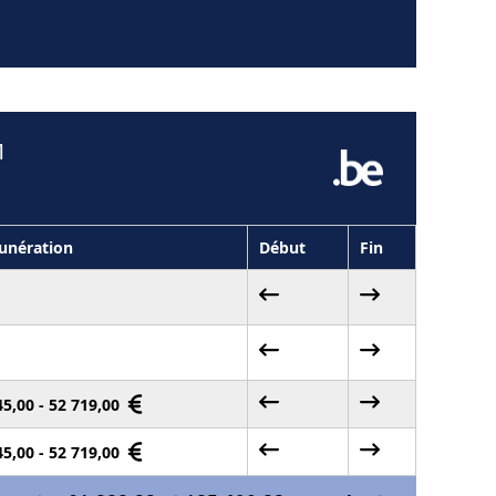
1
nération
Début
Fin
45,00 - 52 719,00
45,00 - 52 719,00