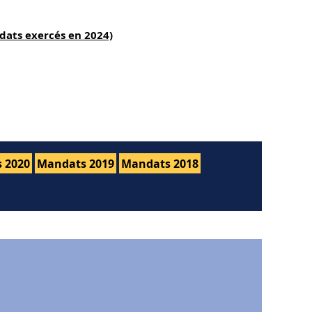
dats exercés en 2024)
 2020
Mandats 2019
Mandats 2018