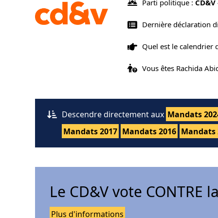
Parti politique :
CD&V 
Dernière déclaration d
Quel est le calendrier
Vous êtes Rachida Abi
Descendre directement aux
Mandats 202
Mandats 2017
Mandats 2016
Mandats 
Le CD&V vote CONTRE la
Plus d'informations