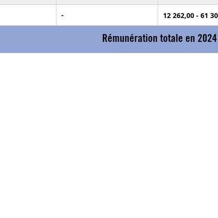
-
12 262,00 - 61 3
Rémunération totale en 2024