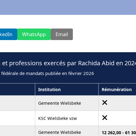
nkedIn
WhatsApp
Email
 et professions exercés par Rachida Abid en 202
 fédérale de mandats publiée en février 2026
Institution
Rémunération
Gemeente Wielsbeke
KSC Wielsbeke vzw
Gemeente Wielsbeke
12 262,00 - 61 3