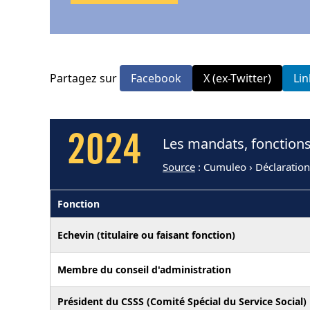
Partagez sur
Facebook
X (ex-Twitter)
Li
2024
Les mandats, fonctions
Source
: Cumuleo › Déclaration
Fonction
Echevin (titulaire ou faisant fonction)
Membre du conseil d'administration
Président du CSSS (Comité Spécial du Service Social)