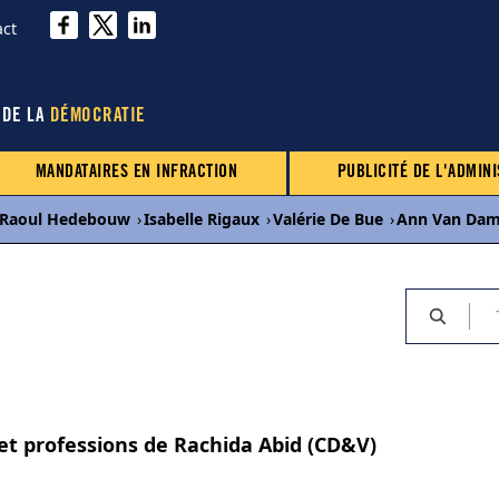
act
 DE LA
DÉMOCRATIE
MANDATAIRES EN INFRACTION
PUBLICITÉ DE L'ADMINI
Raoul Hedebouw
›
Isabelle Rigaux
›
Valérie De Bue
›
Ann Van Da
 et professions de Rachida Abid (CD&V)