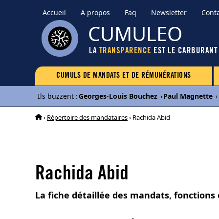
Accueil
A propos
Faq
Newsletter
Cont
CUMULEO
LA
TRANSPARENCE
EST LE CARBURANT
CUMULS DE MANDATS ET DE RÉMUNÉRATIONS
Ils buzzent
:
Georges-Louis Bouchez
›
Paul Magnette
›
›
Répertoire des mandataires
› Rachida Abid
Rachida Abid
La fiche détaillée des mandats, fonctions