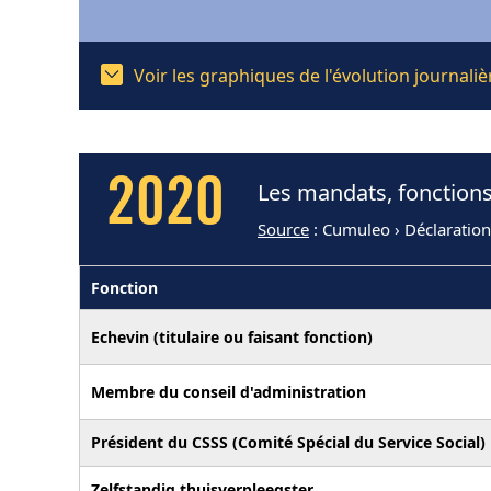
Voir les graphiques de l'évolution journal
2020
Les mandats, fonctions
Source
: Cumuleo › Déclaration
Fonction
Echevin (titulaire ou faisant fonction)
Membre du conseil d'administration
Président du CSSS (Comité Spécial du Service Social)
Zelfstandig thuisverpleegster