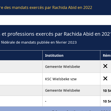
ière des mandats exercés par Rachida Abid en 2022
 et professions exercés par Rachida Abid en 202
 fédérale de mandats publiée en février 2023
Institution
Rému
Gemeente Wielsbeke
KSC Wielsbeke vzw
Gemeente Wielsbeke
10 5
-
10 5