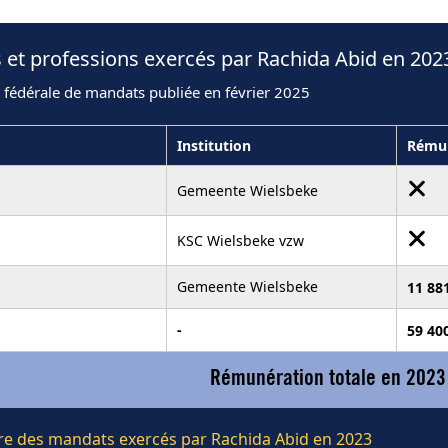
 et professions exercés par Rachida Abid en 202
 fédérale de mandats publiée en février 2025
Institution
Rému
Gemeente Wielsbeke
KSC Wielsbeke vzw
Gemeente Wielsbeke
11 88
-
59 40
Rémunération totale en 2023
ière des mandats exercés par Rachida Abid en 2023