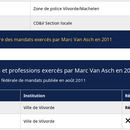
Zone de police Vilvorde/Machelen
CD&V Section locale
ière des mandats exercés par Marc Van Asch en 2011
 et professions exercés par Marc Van Asch en 2
n fédérale de mandats publiée en août 2011
Institution
Ré
Ville de Vilvorde
R
Ville de Vilvorde