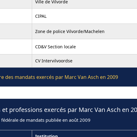
Ville de Vilvorde
CIPAL
Zone de police Vilvorde/Machelen
CD&V Section locale
CV Intervilvoordse
ière des mandats exercés par Marc Van Asch en 2009
 et professions exercés par Marc Van Asch en 2
n fédérale de mandats publiée en août 2009
Institution