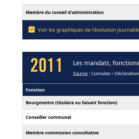
Membre du conseil d'administration
Voir les graphiques de l'évolution journal
2011
Les mandats, fonctions
Source
: Cumuleo › Déclaratio
Fonction
Bourgmestre (titulaire ou faisant fonction)
Conseiller communal
Membre commission consultative