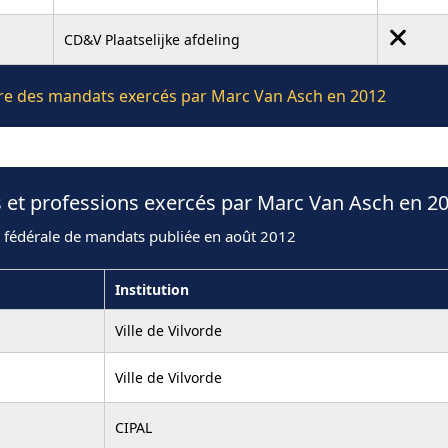
CD&V Plaatselijke afdeling
ière des mandats exercés par Marc Van Asch en 2012
 et professions exercés par Marc Van Asch en 2
n fédérale de mandats publiée en août 2012
Institution
Ville de Vilvorde
Ville de Vilvorde
CIPAL