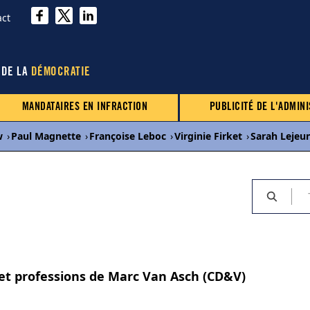
act
 DE LA
DÉMOCRATIE
MANDATAIRES EN INFRACTION
PUBLICITÉ DE L'ADMINI
w
›
Paul Magnette
›
Françoise Leboc
›
Virginie Firket
›
Sarah Lejeu
 et professions de Marc Van Asch (CD&V)