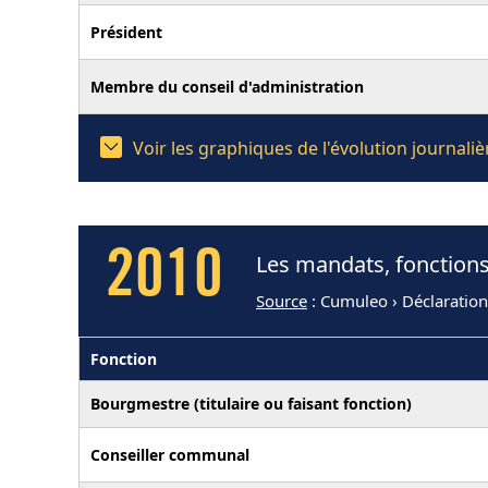
Président
Membre du conseil d'administration
Voir les graphiques de l'évolution journal
2010
Les mandats, fonctions
Source
: Cumuleo › Déclaratio
Fonction
Bourgmestre (titulaire ou faisant fonction)
Conseiller communal