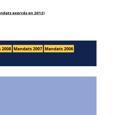
andats exercés en 2012)
 2008
Mandats 2007
Mandats 2006