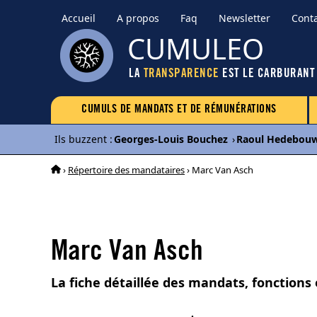
Accueil
A propos
Faq
Newsletter
Cont
CUMULEO
LA
TRANSPARENCE
EST LE CARBURANT
CUMULS DE MANDATS ET DE RÉMUNÉRATIONS
Ils buzzent
:
Georges-Louis Bouchez
›
Raoul Hedebou
›
Répertoire des mandataires
› Marc Van Asch
Marc Van Asch
La fiche détaillée des mandats, fonctions