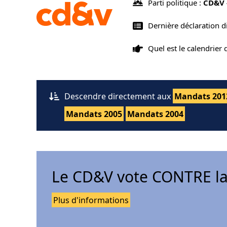
Parti politique :
CD&V 
Dernière déclaration 
Quel est le calendrier
Descendre directement aux
Mandats 201
Mandats 2005
Mandats 2004
Le CD&V vote CONTRE la
Plus d'informations