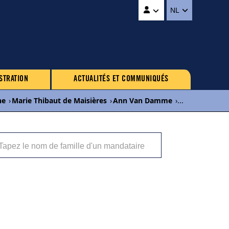
NL
STRATION
ACTUALITÉS ET COMMUNIQUÉS
ne
›
Marie Thibaut de Maisières
›
Ann Van Damme
›
...