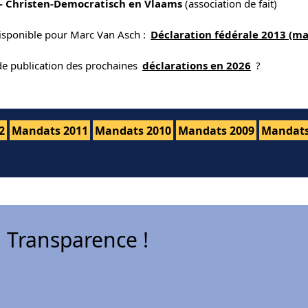
- Christen-Democratisch en Vlaams
(association de fait)
disponible pour Marc Van Asch :
Déclaration fédérale 2013 (m
 de publication des prochaines
déclarations en 2026
?
2
Mandats 2011
Mandats 2010
Mandats 2009
Mandats
 Transparence !