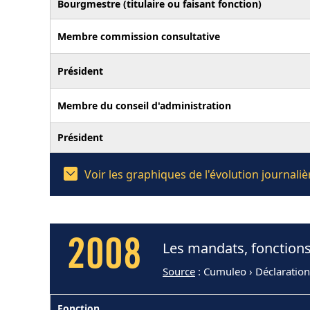
Bourgmestre (titulaire ou faisant fonction)
Membre commission consultative
Président
Membre du conseil d'administration
Président
Voir les graphiques de l'évolution journal
2008
Les mandats, fonctions
Source
: Cumuleo › Déclaratio
Fonction