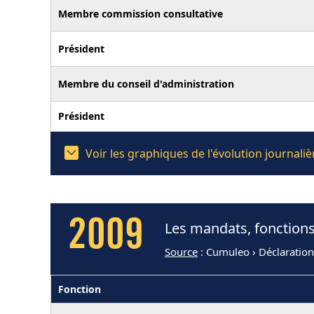
Membre commission consultative
Président
Membre du conseil d'administration
Président
Voir les graphiques de l'évolution journal
2009
Les mandats, fonctions
Source
: Cumuleo › Déclaratio
Fonction