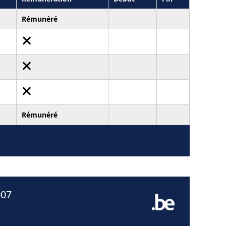
Rémunéré
Rémunéré
007