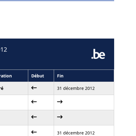
012
ation
Début
Fin
ré
31 décembre 2012
31 décembre 2012