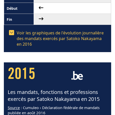
Voir les graphiques de l'évolution journalière
des mandats exercés par Satoko Nakayama
en 2016
2015
Les mandats, fonctions et professions
exercés par Satoko Nakayama en 2015
Source
: Cumuleo › Déclaration fédérale de mandats
publiée en août 2016