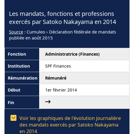
Les mandats, fonctions et professions
exercés par Satoko Nakayama en 2014
Source
: Cumuleo › Déclaration fédérale de mandats
publiée en août 2015
Administratrice (Finances)
SPF Finances
Rémunéré
1er février 2014
Voir les graphiques de l'évolution journalière
des mandats exercés par Satoko Nakayama
en 2014