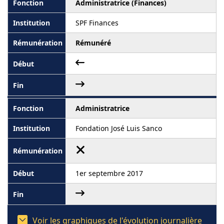
Administratrice (Finances)
SPF Finances
Rémunéré
Administratrice
Fondation José Luis Sanco
1er septembre 2017
Voir les graphiques de l'évolution journalière