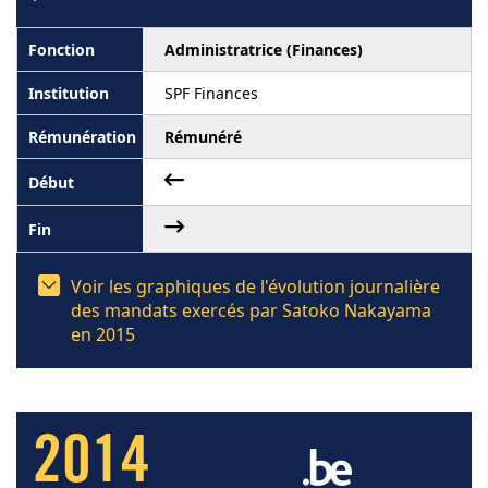
Administratrice (Finances)
SPF Finances
Rémunéré
Voir les graphiques de l'évolution journalière
des mandats exercés par Satoko Nakayama
en 2015
2014