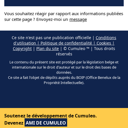
Vous souhaitez réagir par rapport aux informations publiées
sur cette page ? Envoyez-moi un
message
Ce site n'est pas une publication officielle |
Conditions
d'utilisation | Politique de confidentialité | Cookies |
Copyright
|
Plan du site
| © Cumuleo ™ | Tous droits
réservés
Le contenu du présent site est protégé par la législation belge et
internationale sur le droit d'auteur et sur le droit des bases de
données.
Ce site a fait l'objet de dépôts auprès du BOIP (Office Benelux de la
Propriété Intellectuelle).
Soutenez le développement de Cumuleo.
Devenez
AMI DE CUMULEO