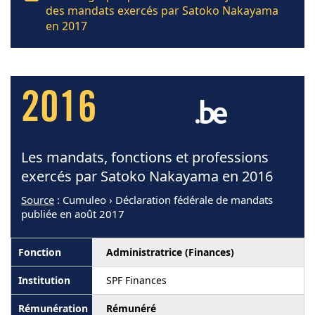
des mandats exercés par Satoko Nakayama
en 2017
2016
Les mandats, fonctions et professions
exercés par Satoko Nakayama en 2016
Source
: Cumuleo › Déclaration fédérale de mandats
publiée en août 2017
Administratrice (Finances)
SPF Finances
Rémunéré