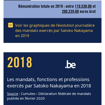
Rémunération totale en 2019 : entre
110.530,00
et
200.239,00
euros brut
Voir les graphiques de l'évolution journalière
des mandats exercés par Satoko Nakayama
en 2019
2018
Les mandats, fonctions et professions
exercés par Satoko Nakayama en 2018
Source
: Cumuleo › Déclaration fédérale de mandats
publiée en février 2020