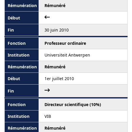
Rémunéré
30 juin 2010
Professeur ordinaire
Universiteit Antwerpen
Rémunéré
1er juillet 2010
Directeur scientifique (10%)
VIB
Rémunéré