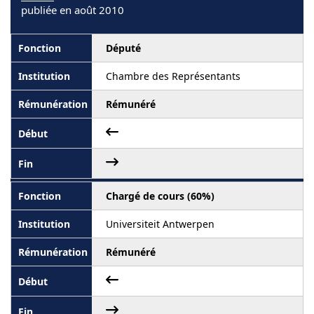
publiée en août 2010
Député
Chambre des Représentants
Rémunéré
Chargé de cours (60%)
Universiteit Antwerpen
Rémunéré