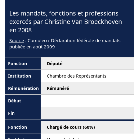
Les mandats, fonctions et professions
exercés par Christine Van Broeckhoven
en 2008
Source
: Cumuleo › Déclaration fédérale de mandats
publiée en août 2009
Député
Chambre des Représentants
Rémunéré
Chargé de cours (60%)