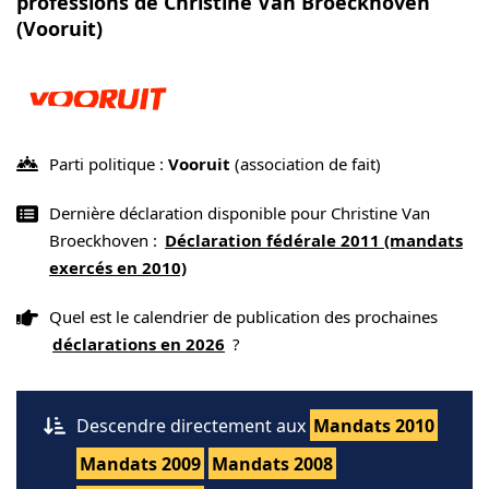
professions de Christine Van Broeckhoven
(Vooruit)
Parti politique :
Vooruit
(association de fait)
Dernière déclaration disponible pour Christine Van
Broeckhoven :
Déclaration fédérale 2011 (mandats
exercés en 2010)
Quel est le calendrier de publication des prochaines
déclarations en 2026
?
Descendre directement aux
Mandats 2010
Mandats 2009
Mandats 2008