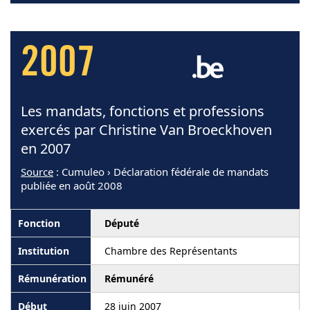
2007
Les mandats, fonctions et professions
exercés par Christine Van Broeckhoven
en 2007
Source
: Cumuleo › Déclaration fédérale de mandats
publiée en août 2008
Député
Chambre des Représentants
Rémunéré
28 juin 2007