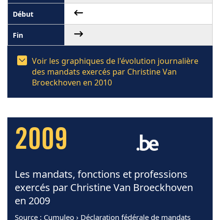
Voir les graphiques de l'évolution journalière
des mandats exercés par Christine Van
Broeckhoven en 2010
2009
Les mandats, fonctions et professions
exercés par Christine Van Broeckhoven
en 2009
Source
: Cumuleo › Déclaration fédérale de mandats