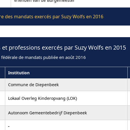
Vrienden van de Burgemeester
ière des mandats exercés par Suzy Wolfs en 2016
 et professions exercés par Suzy Wolfs en 2015
n fédérale de mandats publiée en août 2016
Institution
Commune de Diepenbeek
Lokaal Overleg Kinderopvang (LOK)
Autonoom Gemeentebedrijf Diepenbeek
-