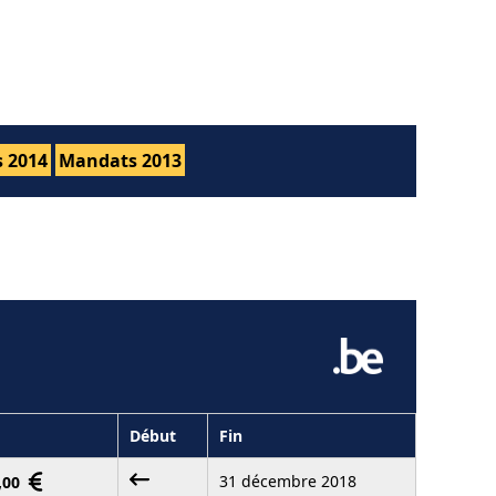
 2014
Mandats 2013
Début
Fin
31 décembre 2018
0,00