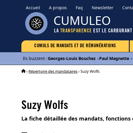
Accueil
A propos
Faq
Newsletter
Cont
CUMULEO
LA
TRANSPARENCE
EST LE CARBURANT
CUMULS DE MANDATS ET DE RÉMUNÉRATIONS
Ils buzzent
:
Georges-Louis Bouchez
›
Paul Magnette
›
›
Répertoire des mandataires
› Suzy Wolfs
Suzy Wolfs
La fiche détaillée des mandats, fonctions