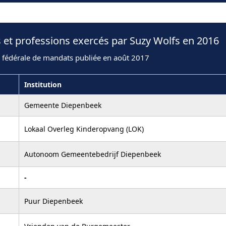
 et professions exercés par Suzy Wolfs en 2016
n fédérale de mandats publiée en août 2017
Institution
Gemeente Diepenbeek
Lokaal Overleg Kinderopvang (LOK)
Autonoom Gemeentebedrijf Diepenbeek
-
Puur Diepenbeek