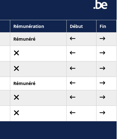
Rémunération
Début
Fin
Rémunéré
Rémunéré