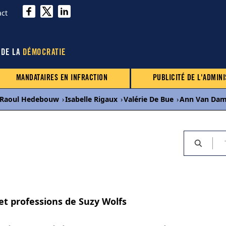
act
 DE LA
DÉMOCRATIE
MANDATAIRES EN INFRACTION
PUBLICITÉ DE L'ADMINI
Raoul Hedebouw
›
Isabelle Rigaux
›
Valérie De Bue
›
Ann Van Da
 et professions de Suzy Wolfs