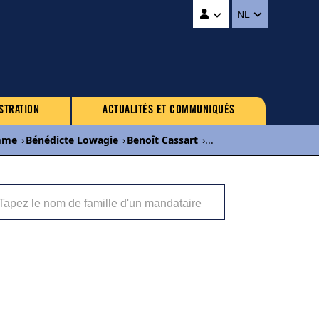
NL
STRATION
ACTUALITÉS ET COMMUNIQUÉS
mme
›
Bénédicte Lowagie
›
Benoît Cassart
›
...