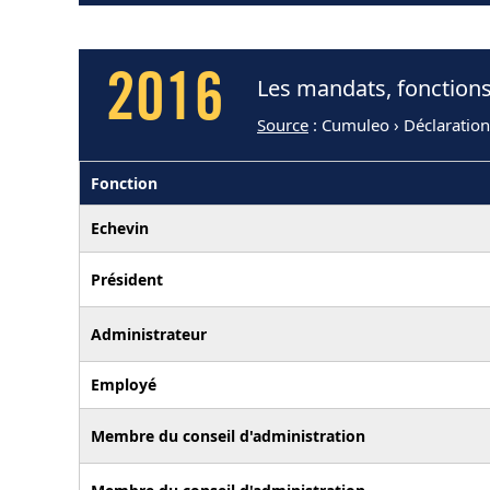
2016
Les mandats, fonctions
Source
: Cumuleo › Déclaratio
Fonction
Echevin
Président
Administrateur
Employé
Membre du conseil d'administration