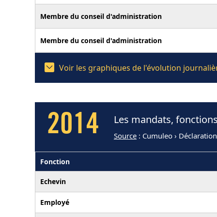
Membre du conseil d'administration
Membre du conseil d'administration
Voir les graphiques de l'évolution journal
2014
Les mandats, fonctions
Source
: Cumuleo › Déclaratio
Fonction
Echevin
Employé