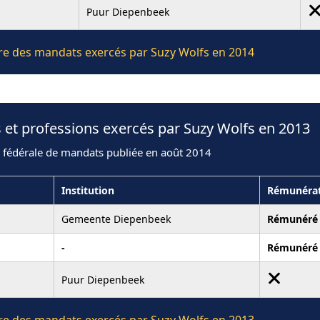
Puur Diepenbeek
ière des mandats exercés par Suzy Wolfs en 2014
 et professions exercés par Suzy Wolfs en 2013
n fédérale de mandats publiée en août 2014
Institution
Rémunéra
Gemeente Diepenbeek
Rémunéré
-
Rémunéré
Puur Diepenbeek
ière des mandats exercés par Suzy Wolfs en 2013