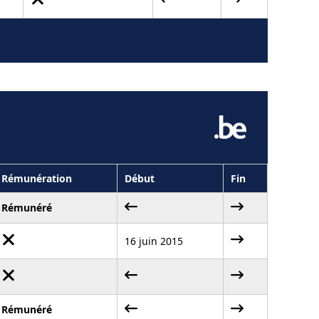
Rémunération
Début
Fin
Rémunéré
16 juin 2015
Rémunéré