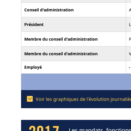
Conseil d'administration
Président
Membre du conseil d'administration
Membre du conseil d'administration
Employé
-
Voir les graphiques de l'évolution journal
Les mandats, fonctions