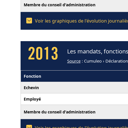
Membre du conseil d'administration
Voir les graphiques de l'évolution journal
2013
Les mandats, fonctions
Source
: Cumuleo › Déclaratio
Fonction
Echevin
Employé
Membre du conseil d'administration
Voir les graphiques de l'évolution journal