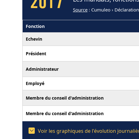
2017
Source
: Cumuleo › Déclaratio
Fonction
Echevin
Président
Administrateur
Employé
Membre du conseil d'administration
Membre du conseil d'administration
Voir les graphiques de l'évolution journal