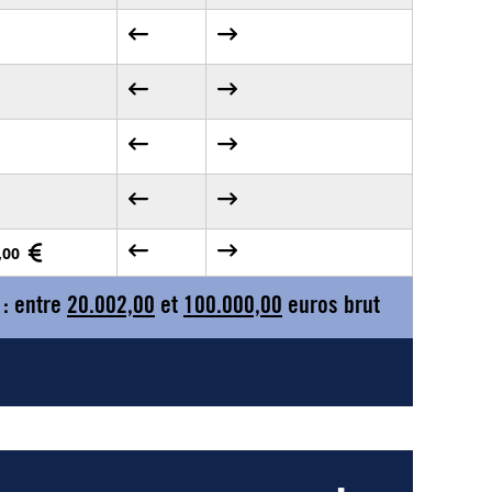
0,00
 : entre
20.002,00
et
100.000,00
euros brut