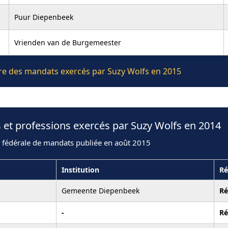
Puur Diepenbeek
Vrienden van de Burgemeester
ière des mandats exercés par Suzy Wolfs en 2015
 et professions exercés par Suzy Wolfs en 2014
n fédérale de mandats publiée en août 2015
Institution
Ré
Gemeente Diepenbeek
R
-
R