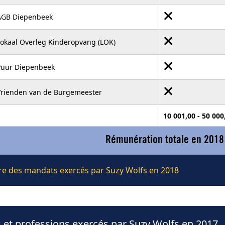
AGB Diepenbeek
Lokaal Overleg Kinderopvang (LOK)
Puur Diepenbeek
Vrienden van de Burgemeester
10 001,00 - 50 00
Rémunération totale en 2018
ière des mandats exercés par Suzy Wolfs en 2018
 et professions exercés par Suzy Wolfs en 2017