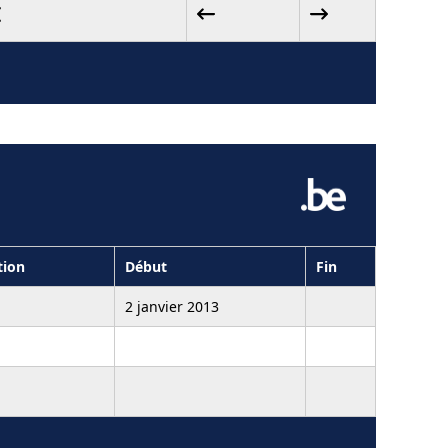
tion
Début
Fin
2 janvier 2013