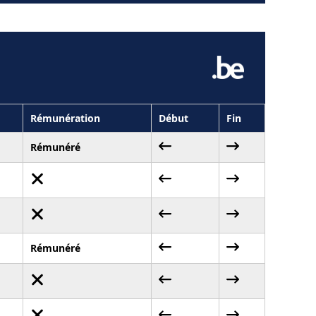
Rémunération
Début
Fin
Rémunéré
Rémunéré