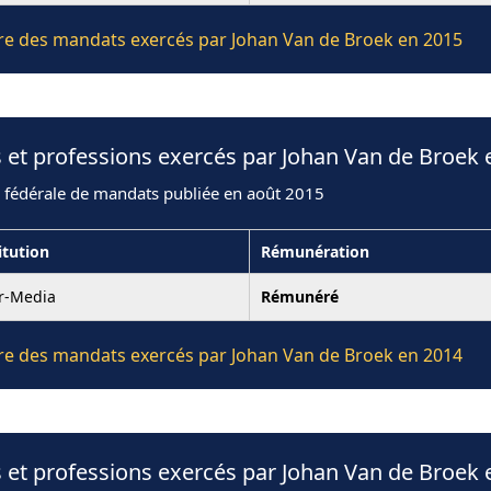
ière des mandats exercés par Johan Van de Broek en 2015
 et professions exercés par Johan Van de Broek 
n fédérale de mandats publiée en août 2015
itution
Rémunération
er-Media
Rémunéré
ière des mandats exercés par Johan Van de Broek en 2014
 et professions exercés par Johan Van de Broek 