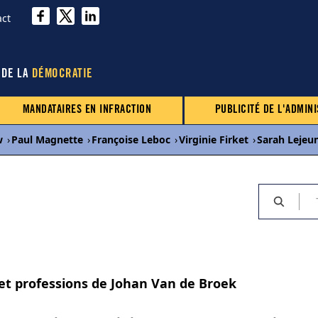
act
 DE LA
DÉMOCRATIE
MANDATAIRES EN INFRACTION
PUBLICITÉ DE L'ADMINI
w
›
Paul Magnette
›
Françoise Leboc
›
Virginie Firket
›
Sarah Lejeu
 et professions de Johan Van de Broek