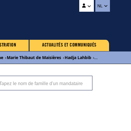
NL
STRATION
ACTUALITÉS ET COMMUNIQUÉS
ne
›
Marie Thibaut de Maisières
›
Hadja Lahbib
›
...