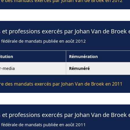
ière des mandats exercés par Johan Van de Broek en 2012
 et professions exercés par Johan Van de Broek 
n fédérale de mandats publiée en août 2012
itution
Rémunération
er-media
Rémunéré
ière des mandats exercés par Johan Van de Broek en 2011
 et professions exercés par Johan Van de Broek 
n fédérale de mandats publiée en août 2011