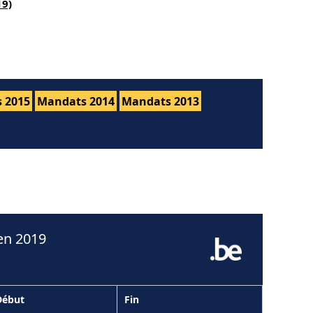
19)
 2015
Mandats 2014
Mandats 2013
en 2019
Début
Fin