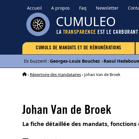
Accueil
A propos
Faq
Newsletter
Cont
CUMULEO
LA
TRANSPARENCE
EST LE CARBURANT
CUMULS DE MANDATS ET DE RÉMUNÉRATIONS
Ils buzzent
:
Georges-Louis Bouchez
›
Raoul Hedebou
›
Répertoire des mandataires
› Johan Van de Broek
Johan Van de Broek
La fiche détaillée des mandats, fonctions