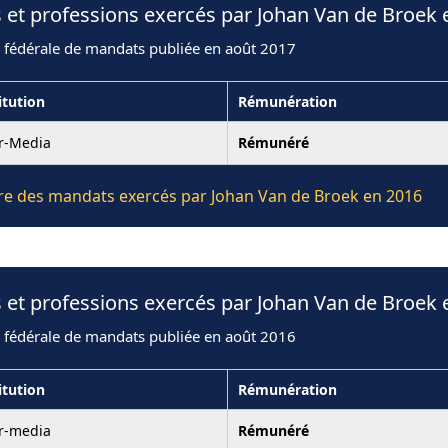
 et professions exercés par Johan Van de Broek 
n fédérale de mandats publiée en août 2017
itution
Rémunération
er-Media
Rémunéré
ière des mandats exercés par Johan Van de Broek en 2016
 et professions exercés par Johan Van de Broek 
n fédérale de mandats publiée en août 2016
itution
Rémunération
er-media
Rémunéré