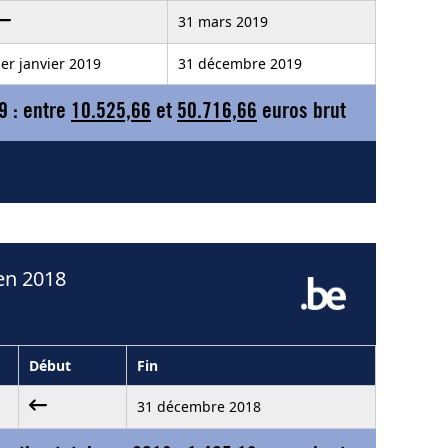
31 mars 2019
er janvier 2019
31 décembre 2019
9 : entre
10.525,66
et
50.716,66
euros brut
en 2018
Début
Fin
31 décembre 2018