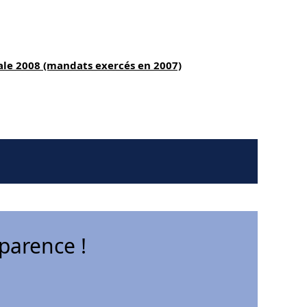
ale 2008 (mandats exercés en 2007)
parence !