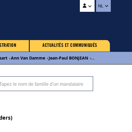
NL
STRATION
ACTUALITÉS ET COMMUNIQUÉS
sart
›
Ann Van Damme
›
Jean-Paul BONJEAN
›
...
ders)