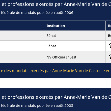
 et professions exercés par Anne-Marie Van de 
n fédérale de mandats publiée en août 2006
Institution
R
Sénat
R
Sénat
NV Officina Invest
ière des mandats exercés par Anne-Marie Van de Casteele en
 et professions exercés par Anne-Marie Van de 
n fédérale de mandats publiée en août 2005