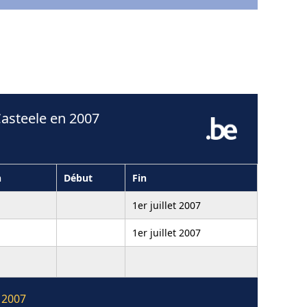
Casteele en 2007
n
Début
Fin
1er juillet 2007
1er juillet 2007
 2007