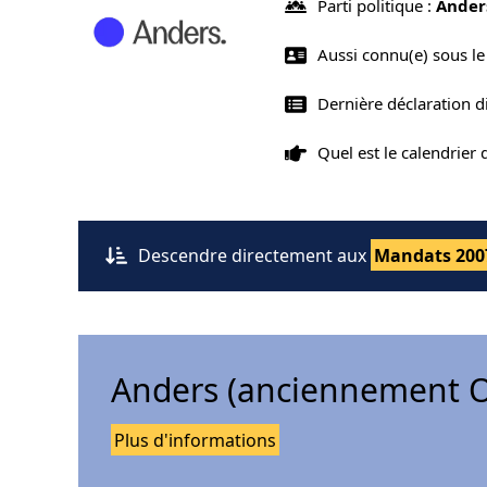
Parti politique :
Ander
Aussi connu(e) sous l
Dernière déclaration 
Quel est le calendrier
Descendre directement aux
Mandats 200
Anders (anciennement O
Plus d'informations