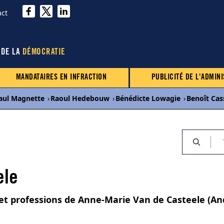
act
 DE LA
DÉMOCRATIE
MANDATAIRES EN INFRACTION
PUBLICITÉ DE L'ADMINI
aul Magnette
›
Raoul Hedebouw
›
Bénédicte Lowagie
›
Benoît Cas
ele
 et professions de Anne-Marie Van de Casteele (An