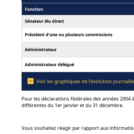
Fonction
Sénateur élu direct
Président d'une ou plusieurs commissions
Administrateur
Administrateur délégué
Voir les graphiques de l'évolution journal
Pour les déclarations fédérales des années 2004 à
différentes du 1er janvier et du 31 décembre.
Vous souhaitez réagir par rapport aux informati