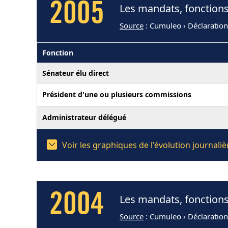
2005
Les mandats, fonctions
Source
: Cumuleo › Déclaratio
Fonction
Sénateur élu direct
Président d'une ou plusieurs commissions
Administrateur délégué
Voir les graphiques de l'évolution journal
2004
Les mandats, fonctions
Source
: Cumuleo › Déclaratio