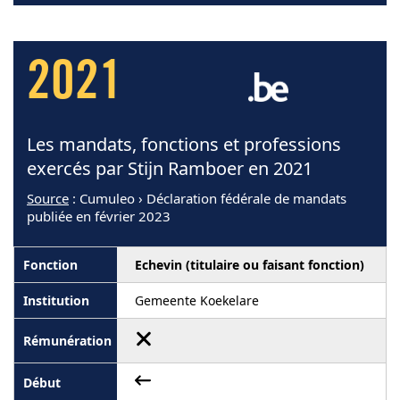
2021
Les mandats, fonctions et professions
exercés par Stijn Ramboer en 2021
Source
: Cumuleo › Déclaration fédérale de mandats
publiée en février 2023
Echevin (titulaire ou faisant fonction)
Gemeente Koekelare