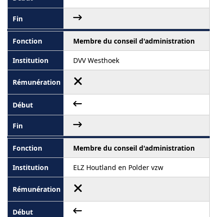
Membre du conseil d'administration
DVV Westhoek
Membre du conseil d'administration
ELZ Houtland en Polder vzw