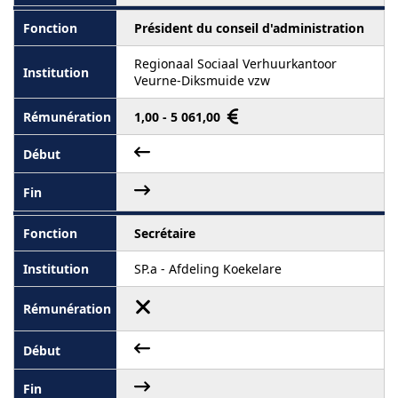
Président du conseil d'administration
Regionaal Sociaal Verhuurkantoor
Veurne-Diksmuide vzw
1,00 - 5 061,00
Secrétaire
SP.a - Afdeling Koekelare