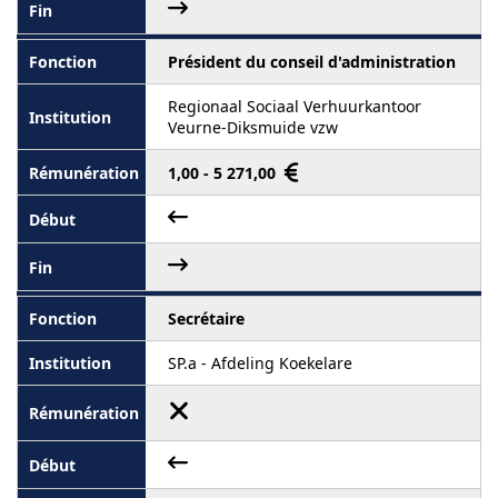
Président du conseil d'administration
Regionaal Sociaal Verhuurkantoor
Veurne-Diksmuide vzw
1,00 - 5 271,00
Secrétaire
SP.a - Afdeling Koekelare