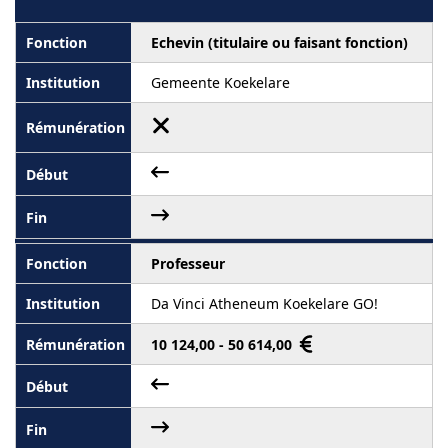
Echevin (titulaire ou faisant fonction)
Gemeente Koekelare
Professeur
Da Vinci Atheneum Koekelare GO!
10 124,00 - 50 614,00