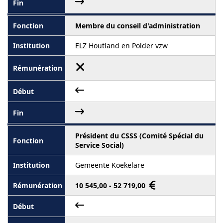
Membre du conseil d'administration
ELZ Houtland en Polder vzw
Président du CSSS (Comité Spécial du
Service Social)
Gemeente Koekelare
10 545,00 - 52 719,00