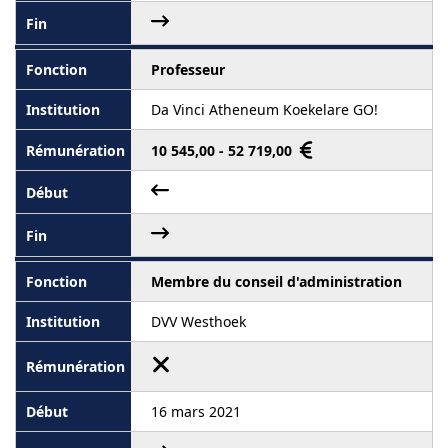
Professeur
Da Vinci Atheneum Koekelare GO!
10 545,00 - 52 719,00
Membre du conseil d'administration
DVV Westhoek
16 mars 2021