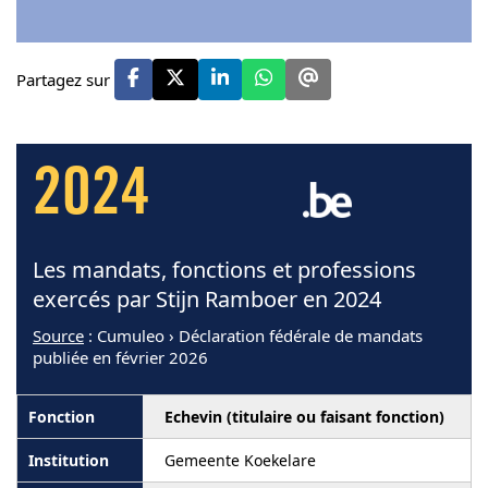
Partagez sur
2024
Les mandats, fonctions et professions
exercés par Stijn Ramboer en 2024
Source
: Cumuleo › Déclaration fédérale de mandats
publiée en février 2026
Echevin (titulaire ou faisant fonction)
Gemeente Koekelare