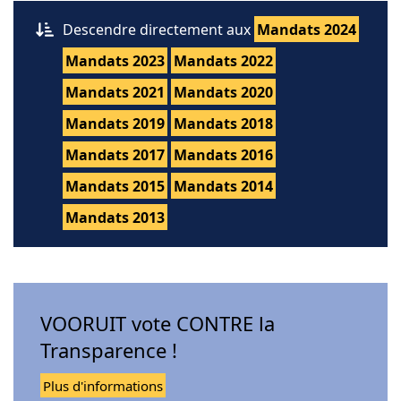
Descendre directement aux
Mandats 2024
Mandats 2023
Mandats 2022
Mandats 2021
Mandats 2020
Mandats 2019
Mandats 2018
Mandats 2017
Mandats 2016
Mandats 2015
Mandats 2014
Mandats 2013
VOORUIT vote CONTRE la
Transparence !
Plus d'informations