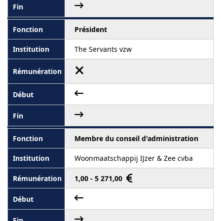
Président
The Servants vzw
Membre du conseil d'administration
Woonmaatschappij IJzer & Zee cvba
1,00 - 5 271,00