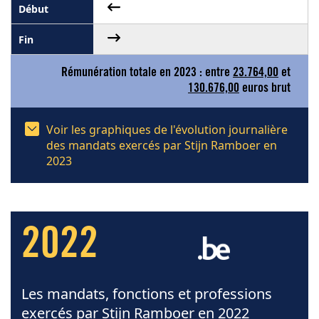
Rémunération totale en 2023 : entre
23.764,00
et
130.676,00
euros brut
Voir les graphiques de l'évolution journalière
des mandats exercés par Stijn Ramboer en
2023
2022
Les mandats, fonctions et professions
exercés par Stijn Ramboer en 2022