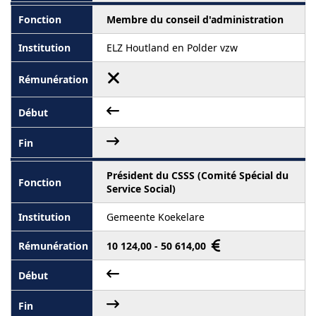
Membre du conseil d'administration
ELZ Houtland en Polder vzw
Président du CSSS (Comité Spécial du
Service Social)
Gemeente Koekelare
10 124,00 - 50 614,00