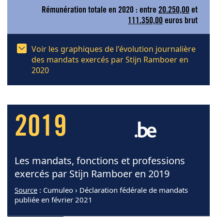
Rémunération totale en 2020 : entre
20.250,00
et
111.350,00
euros brut
Voir les graphiques de l'évolution journalière
des mandats exercés par Stijn Ramboer en
2020
2019
Les mandats, fonctions et professions
exercés par Stijn Ramboer en 2019
Source
: Cumuleo › Déclaration fédérale de mandats
publiée en février 2021