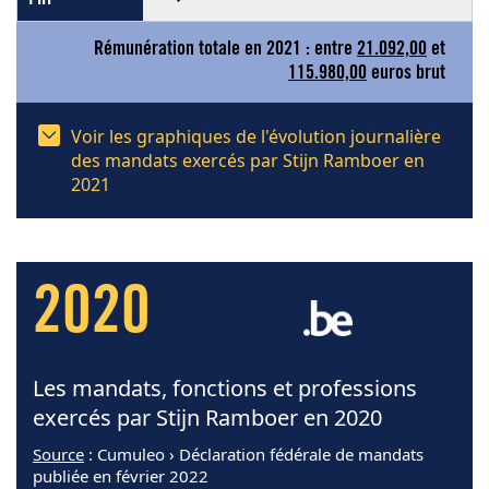
Rémunération totale en 2021 : entre
21.092,00
et
115.980,00
euros brut
Voir les graphiques de l'évolution journalière
des mandats exercés par Stijn Ramboer en
2021
2020
Les mandats, fonctions et professions
exercés par Stijn Ramboer en 2020
Source
: Cumuleo › Déclaration fédérale de mandats
publiée en février 2022