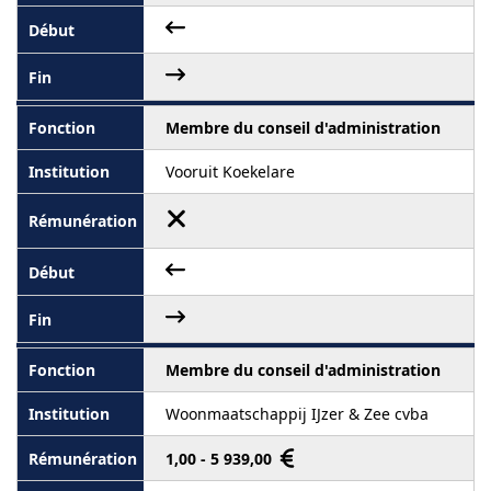
Membre du conseil d'administration
Vooruit Koekelare
Membre du conseil d'administration
Woonmaatschappij IJzer & Zee cvba
1,00 - 5 939,00