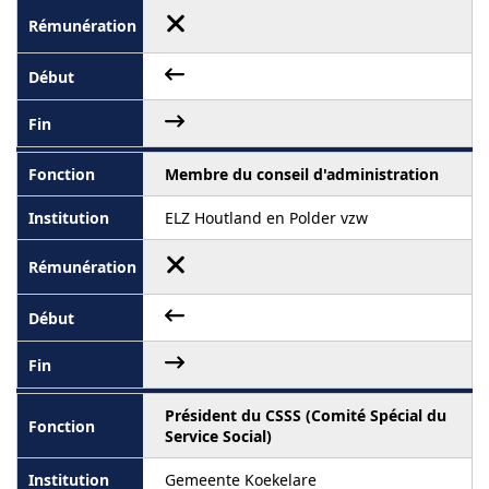
Membre du conseil d'administration
ELZ Houtland en Polder vzw
Président du CSSS (Comité Spécial du
Service Social)
Gemeente Koekelare