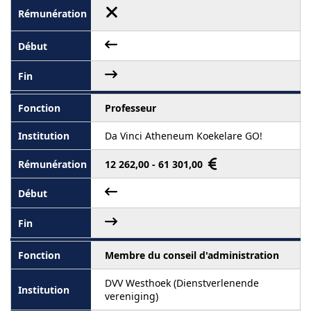
Professeur
Da Vinci Atheneum Koekelare GO!
12 262,00 - 61 301,00
Membre du conseil d'administration
DVV Westhoek (Dienstverlenende
vereniging)