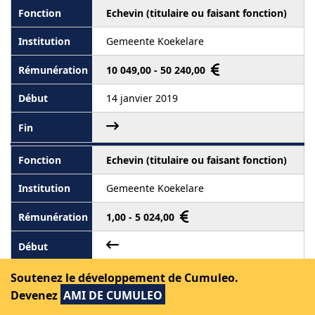
Echevin (titulaire ou faisant fonction)
Gemeente Koekelare
10 049,00 - 50 240,00
14 janvier 2019
Echevin (titulaire ou faisant fonction)
Gemeente Koekelare
1,00 - 5 024,00
14 janvier 2019
Soutenez le développement de Cumuleo.
Devenez
AMI DE CUMULEO
Professeur