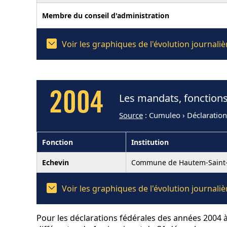
Membre du conseil d'administration
Voir les graphiques de l'évolution journa
2004
Les mandats, fonction
Source
: Cumuleo › Déclaratio
Fonction
Institution
Echevin
Commune de Hautem-Saint-
Voir les graphiques de l'évolution journa
Pour les déclarations fédérales des années 2004 à