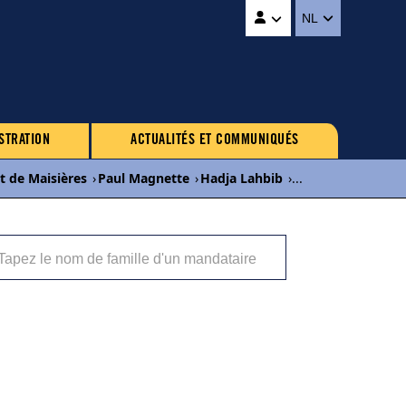
NL
STRATION
ACTUALITÉS ET COMMUNIQUÉS
t de Maisières
›
Paul Magnette
›
Hadja Lahbib
›
...