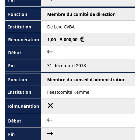
Membre du comité de direction
De Leie CVBA
1,00 - 5 000,00
31 décembre 2018
Membre du conseil d'administration
Feestcomité Kemmel