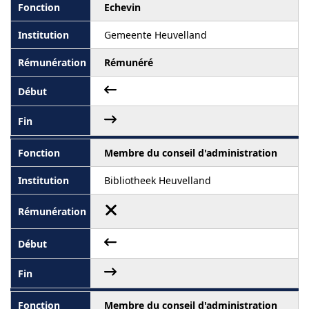
Echevin
Gemeente Heuvelland
Rémunéré
Membre du conseil d'administration
Bibliotheek Heuvelland
Membre du conseil d'administration