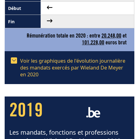
Rémunération totale en 2020 : entre
20.248,00
et
101.228,00
euros brut
Voir les graphiques de l'évolution journalière
des mandats exercés par Wieland De Meyer
en 2020
2019
Les mandats, fonctions et professions