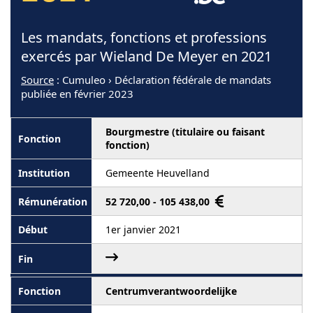
Les mandats, fonctions et professions
exercés par Wieland De Meyer en 2021
Source
: Cumuleo › Déclaration fédérale de mandats
publiée en février 2023
Bourgmestre (titulaire ou faisant
fonction)
Gemeente Heuvelland
52 720,00 - 105 438,00
1er janvier 2021
Centrumverantwoordelijke