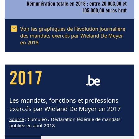
Rémunération totale en 2018 : entre
20.003,00
et
105.000,00
euros brut
Voir les graphiques de l'évolution journalière
des mandats exercés par Wieland De Meyer
en 2018
2017
Les mandats, fonctions et professions
exercés par Wieland De Meyer en 2017
Source
: Cumuleo › Déclaration fédérale de mandats
publiée en août 2018