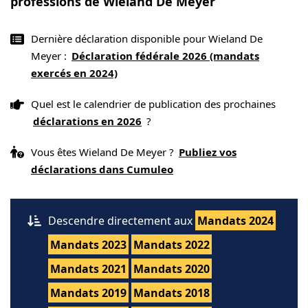
professions de Wieland De Meyer
Dernière déclaration disponible pour Wieland De
Meyer :
Déclaration fédérale 2026 (mandats
exercés en 2024)
Quel est le calendrier de publication des prochaines
déclarations en 2026
?
Vous êtes Wieland De Meyer ?
Publiez vos
déclarations dans Cumuleo
Descendre directement aux
Mandats 2024
Mandats 2023
Mandats 2022
Mandats 2021
Mandats 2020
Mandats 2019
Mandats 2018