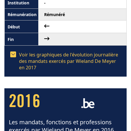
-
Rémunéré
Voir les graphiques de l'évolution journalière
des mandats exercés par Wieland De Meyer
en 2017
2016
Les mandats, fonctions et professions
exercés par Wieland De Meyer en 2016