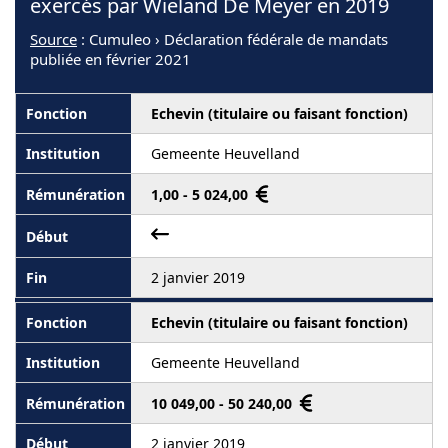
exercés par Wieland De Meyer en 2019
Source
: Cumuleo › Déclaration fédérale de mandats
publiée en février 2021
Echevin (titulaire ou faisant fonction)
Gemeente Heuvelland
1,00 - 5 024,00
2 janvier 2019
Echevin (titulaire ou faisant fonction)
Gemeente Heuvelland
10 049,00 - 50 240,00
2 janvier 2019