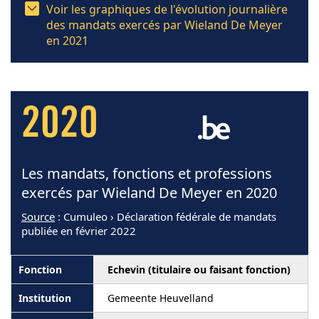
Voir les graphiques de l'évolution journalière
des mandats exercés par Wieland De Meyer
en 2021
2020
Les mandats, fonctions et professions
exercés par Wieland De Meyer en 2020
Source
: Cumuleo › Déclaration fédérale de mandats
publiée en février 2022
Echevin (titulaire ou faisant fonction)
Gemeente Heuvelland