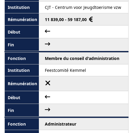
CJT - Centrum voor Jeugdtoerisme vzw
11 839,00 - 59 187,00
Membre du conseil d'administration
Feestcomité Kemmel
Administrateur