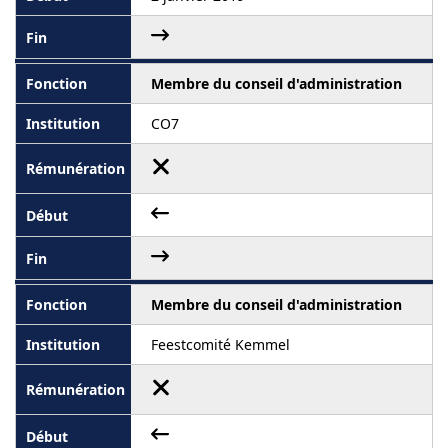
Membre du conseil d'administration
CO7
Membre du conseil d'administration
Feestcomité Kemmel