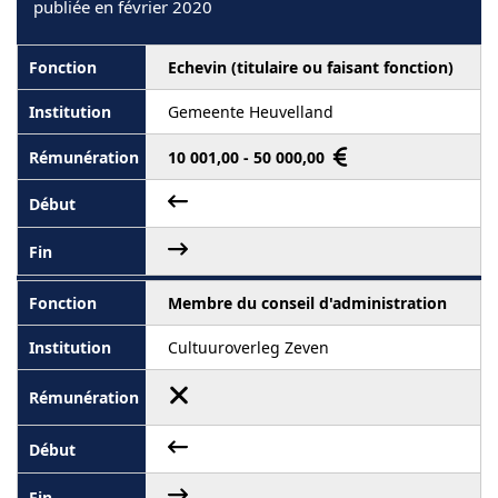
publiée en février 2020
Echevin (titulaire ou faisant fonction)
Gemeente Heuvelland
10 001,00 - 50 000,00
Membre du conseil d'administration
Cultuuroverleg Zeven