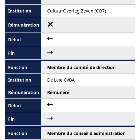
CultuurOverleg Zeven (CO7)
Membre du comité de direction
De Leie CVBA
Rémunéré
Membre du conseil d'administration