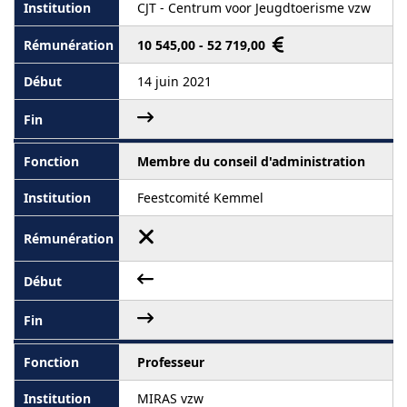
CJT - Centrum voor Jeugdtoerisme vzw
10 545,00 - 52 719,00
14 juin 2021
Membre du conseil d'administration
Feestcomité Kemmel
Professeur
MIRAS vzw