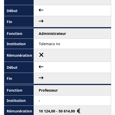
Administrateur
Tolemaco nv
Professeur
-
10 124,00 - 50 614,00