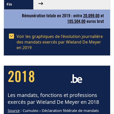
Rémunération totale en 2019 : entre
20.099,00
et
105.504,00
euros brut
Voir les graphiques de l'évolution journalière
des mandats exercés par Wieland De Meyer
en 2019
2018
Les mandats, fonctions et professions
exercés par Wieland De Meyer en 2018
Source
: Cumuleo › Déclaration fédérale de mandats