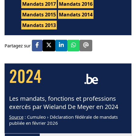
Mandats 2017
Mandats 2016
Mandats 2015
Mandats 2014
Mandats 2013
Partagez sur
2024
Les mandats, fonctions et professions
exercés par Wieland De Meyer en 2024
Source
: Cumuleo › Déclaration fédérale de mandats
publiée en février 2026