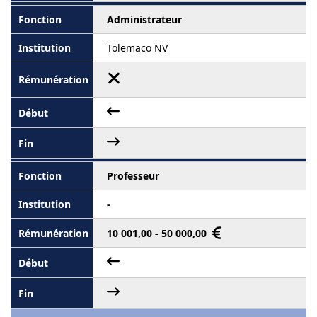
Administrateur
Tolemaco NV
Professeur
-
10 001,00 - 50 000,00