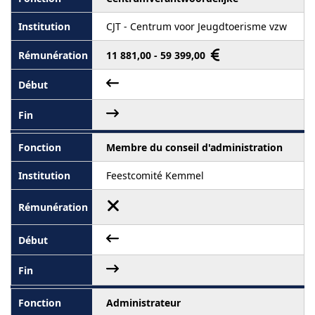
CJT - Centrum voor Jeugdtoerisme vzw
11 881,00 - 59 399,00
Membre du conseil d'administration
Feestcomité Kemmel
Administrateur