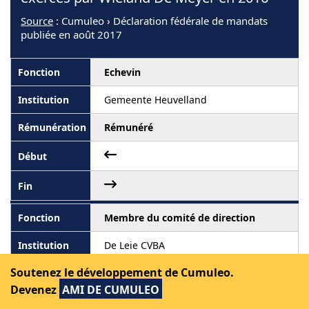
Source
: Cumuleo › Déclaration fédérale de mandats
publiée en août 2017
Echevin
Gemeente Heuvelland
Rémunéré
Membre du comité de direction
De Leie CVBA
Soutenez le développement de Cumuleo.
Rémunéré
Devenez
AMI DE CUMULEO