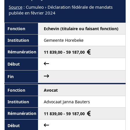
Source
: Cumuleo › Déclaration fédérale de mandats
publiée en février 2024
Echevin (titulaire ou faisant fonction)
Gemeente Horebeke
11 839,00 - 59 187,00
Avocat
Advocaat Janna Bauters
11 839,00 - 59 187,00