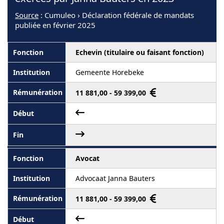
Source
: Cumuleo › Déclaration fédérale de mandats
publiée en février 2025
Echevin (titulaire ou faisant fonction)
Gemeente Horebeke
11 881,00 - 59 399,00
Avocat
Advocaat Janna Bauters
11 881,00 - 59 399,00