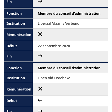
Membre du conseil d'administration
Liberaal Vlaams Verbond
22 septembre 2020
Membre du conseil d'administration
Open Vld Horebeke