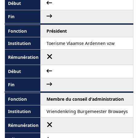
Président
Toerisme Vlaamse Ardennen vzw
Membre du conseil d'administration
Vriendenkring Burgemeester Browaeys