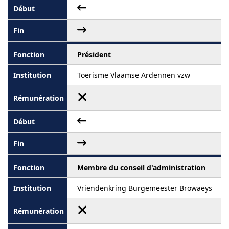
Président
Toerisme Vlaamse Ardennen vzw
Membre du conseil d'administration
Vriendenkring Burgemeester Browaeys