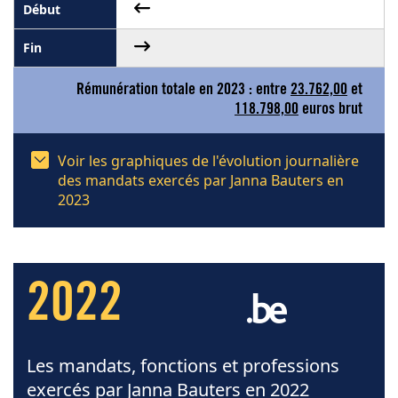
Rémunération totale en 2023 : entre
23.762,00
et
118.798,00
euros brut
Voir les graphiques de l'évolution journalière
des mandats exercés par Janna Bauters en
2023
2022
Les mandats, fonctions et professions
exercés par Janna Bauters en 2022