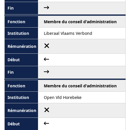
Membre du conseil d'administration
Liberaal Vlaams Verbond
Membre du conseil d'administration
Open Vld Horebeke