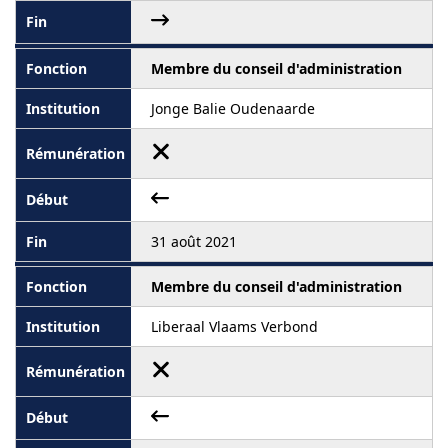
Membre du conseil d'administration
Jonge Balie Oudenaarde
31 août 2021
Membre du conseil d'administration
Liberaal Vlaams Verbond