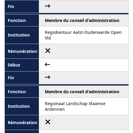
Membre du conseil d'administration
Regiobestuur Aalst-Oudenaarde Open
Vld
Membre du conseil d'administration
Regionaal Landschap Vlaamse
Ardennen