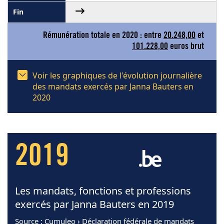
Rémunération totale en 2020 : entre
20.248,00
et
101.228,00
euros brut
Voir les graphiques de l'évolution journalière
des mandats exercés par Janna Bauters en
2020
2019
Les mandats, fonctions et professions
exercés par Janna Bauters en 2019
Source
: Cumuleo › Déclaration fédérale de mandats