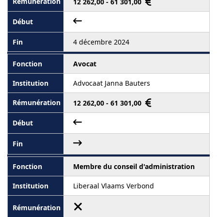
12 262,00 - 61 301,00
4 décembre 2024
Avocat
Advocaat Janna Bauters
12 262,00 - 61 301,00
Membre du conseil d'administration
Liberaal Vlaams Verbond