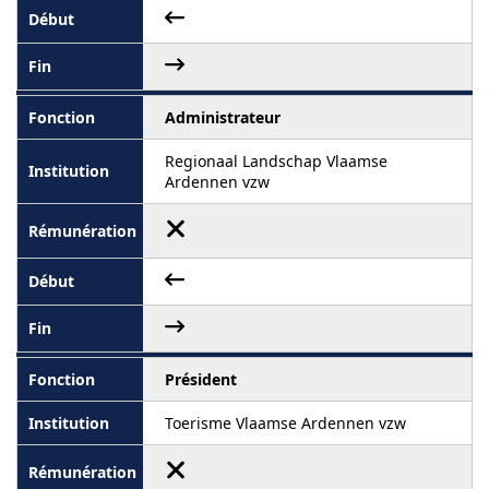
Administrateur
Regionaal Landschap Vlaamse
Ardennen vzw
Président
Toerisme Vlaamse Ardennen vzw