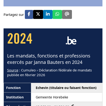
Partagez sur
2024
Les mandats, fonctions et professions
exercés par Janna Bauters en 2024
Source
: Cumuleo › Déclaration fédérale de mandats
publiée en février 2026
Echevin (titulaire ou faisant fonction)
Gemeente Horebeke