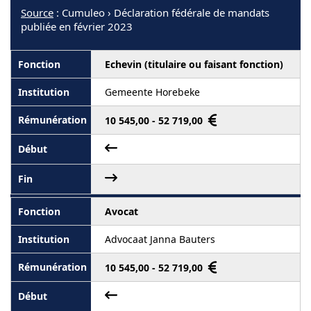
Source
: Cumuleo › Déclaration fédérale de mandats
publiée en février 2023
Echevin (titulaire ou faisant fonction)
Gemeente Horebeke
10 545,00 - 52 719,00
Avocat
Advocaat Janna Bauters
10 545,00 - 52 719,00