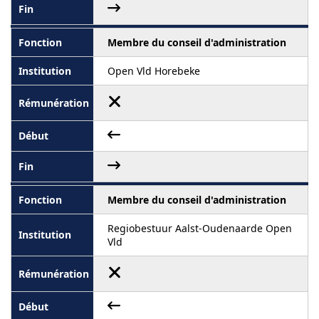
Membre du conseil d'administration
Open Vld Horebeke
Membre du conseil d'administration
Regiobestuur Aalst-Oudenaarde Open
Vld