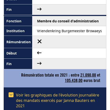
Membre du conseil d'administration
Vriendenkring Burgemeester Browaeys
Rémunération totale en 2021 : entre
21.090,00
et
105.438,00
euros brut
Voir les graphiques de l'évolution journalière
des mandats exercés par Janna Bauters en
2021