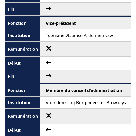
Vice-président
Toerisme Vlaamse Ardennen vzw
Membre du conseil d'administration
Vriendenkring Burgemeester Browaeys