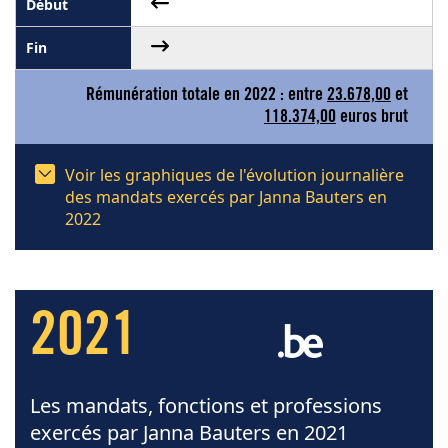
Rémunération totale en 2022 : entre
23.678,00
et
118.374,00
euros brut
Voir les graphiques de l'évolution journalière
des mandats exercés par Janna Bauters en
2022
2021
Les mandats, fonctions et professions
exercés par Janna Bauters en 2021