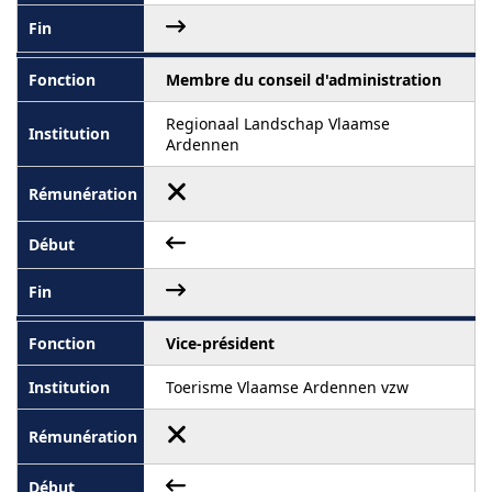
Membre du conseil d'administration
Regionaal Landschap Vlaamse
Ardennen
Vice-président
Toerisme Vlaamse Ardennen vzw