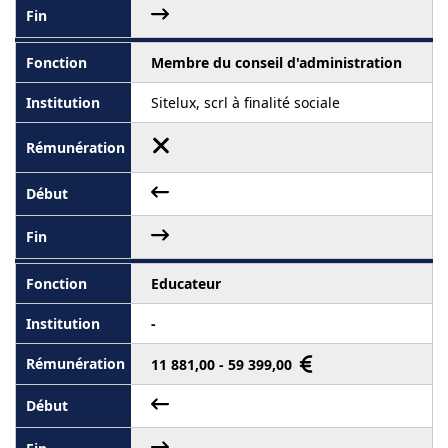
Membre du conseil d'administration
Sitelux, scrl à finalité sociale
Educateur
-
11 881,00 - 59 399,00