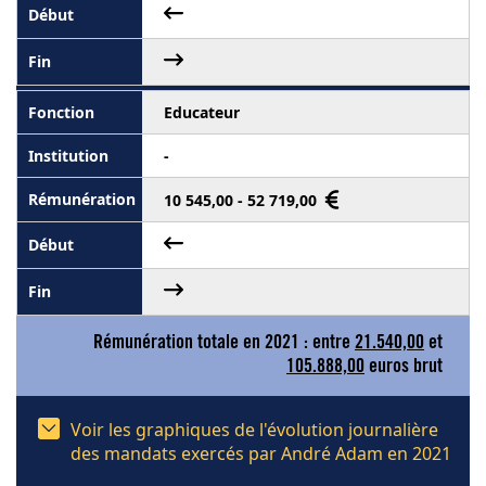
Educateur
-
10 545,00 - 52 719,00
Rémunération totale en 2021 : entre
21.540,00
et
105.888,00
euros brut
Voir les graphiques de l'évolution journalière
des mandats exercés par André Adam en 2021