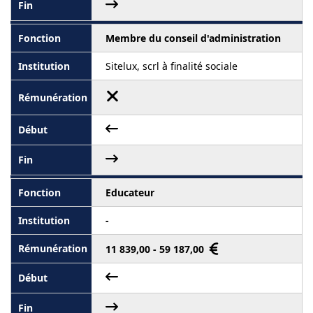
Membre du conseil d'administration
Sitelux, scrl à finalité sociale
Educateur
-
11 839,00 - 59 187,00