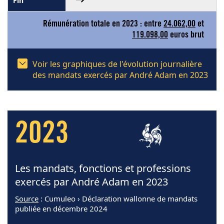
Rémunération totale en 2023 : entre
24.062,00
et
119.098,00
euros brut
Voir les graphiques de l'évolution journalière
des mandats exercés par André Adam en 2023
2023
Les mandats, fonctions et professions
exercés par André Adam en 2023
Source
: Cumuleo › Déclaration wallonne de mandats
publiée en décembre 2024