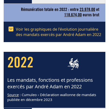
Rémunération totale en 2022 : entre
23.978,00
et
118.674,00
euros brut
Voir les graphiques de l'évolution journalière
des mandats exercés par André Adam en 2022
2022
Les mandats, fonctions et professions
exercés par André Adam en 2022
Source
: Cumuleo › Déclaration wallonne de mandats
publiée en décembre 2023