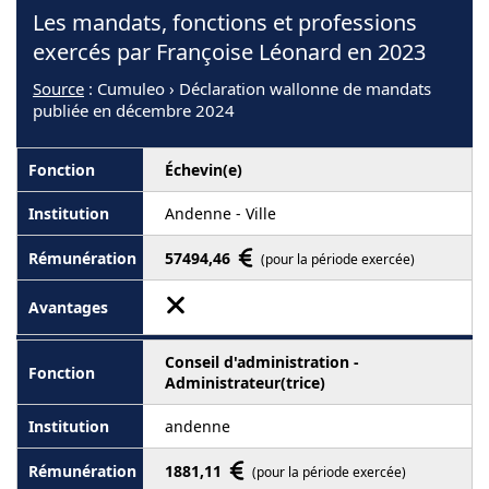
Les mandats, fonctions et professions
exercés par Françoise Léonard en 2023
Source
: Cumuleo › Déclaration wallonne de mandats
publiée en décembre 2024
Échevin(e)
Andenne - Ville
57494,46
(pour la période exercée)
Conseil d'administration -
Administrateur(trice)
andenne
1881,11
(pour la période exercée)