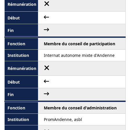
Membre du conseil de participation
Internat autonome mixte d'Andenne
Membre du conseil d'administration
PromAndenne, asbl