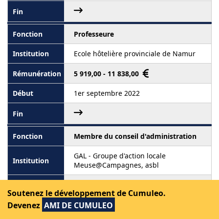
Professeure
Ecole hôtelière provinciale de Namur
5 919,00 - 11 838,00
1er septembre 2022
Membre du conseil d'administration
GAL - Groupe d'action locale
Meuse@Campagnes, asbl
Soutenez le développement de Cumuleo.
Devenez
AMI DE CUMULEO