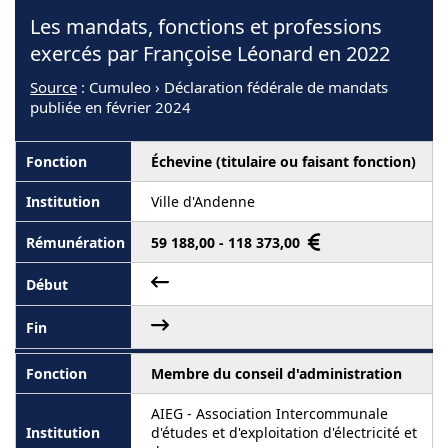
Les mandats, fonctions et professions
exercés par Françoise Léonard en 2022
Source
: Cumuleo › Déclaration fédérale de mandats
publiée en février 2024
Échevine (titulaire ou faisant fonction)
Ville d'Andenne
59 188,00 - 118 373,00
Membre du conseil d'administration
AIEG - Association Intercommunale
d'études et d'exploitation d'électricité et