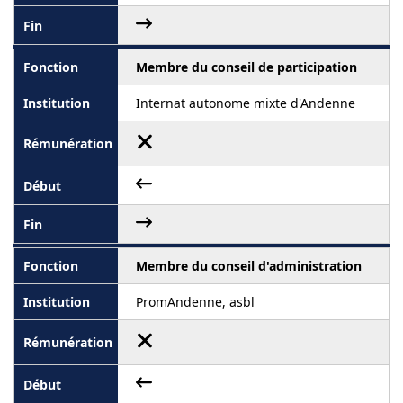
Membre du conseil de participation
Internat autonome mixte d'Andenne
Membre du conseil d'administration
PromAndenne, asbl