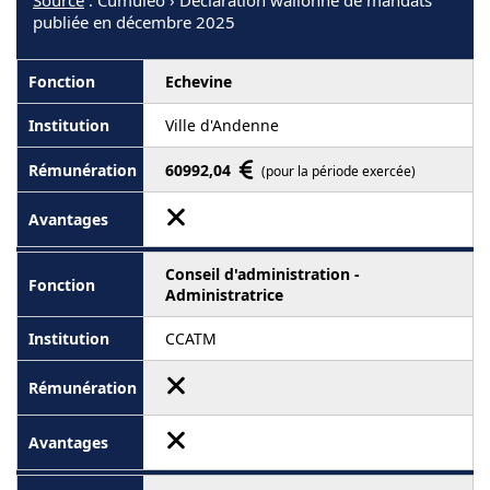
Source
: Cumuleo › Déclaration wallonne de mandats
publiée en décembre 2025
Echevine
Ville d'Andenne
60992,04
(pour la période exercée)
Conseil d'administration -
Administratrice
CCATM