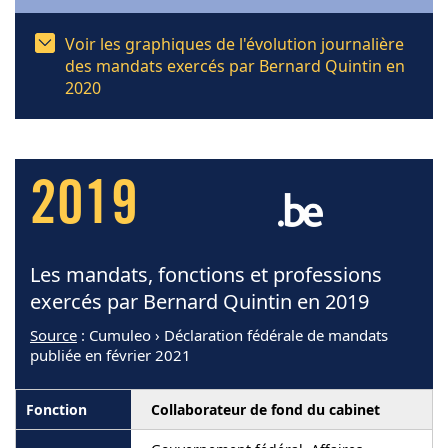
Voir les graphiques de l'évolution journalière
des mandats exercés par Bernard Quintin en
2020
2019
Les mandats, fonctions et professions
exercés par Bernard Quintin en 2019
Source
: Cumuleo › Déclaration fédérale de mandats
publiée en février 2021
Collaborateur de fond du cabinet