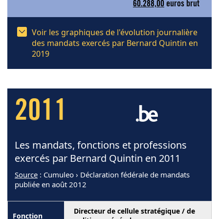
60.288,00
euros brut
Voir les graphiques de l'évolution journalière
des mandats exercés par Bernard Quintin en
2019
2011
Les mandats, fonctions et professions
exercés par Bernard Quintin en 2011
Source
: Cumuleo › Déclaration fédérale de mandats
publiée en août 2012
Directeur de cellule stratégique / de