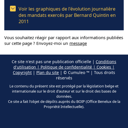
Voir les graphiques de l'évolution journalière
des mandats exercés par Bernard Quintin en
2011
Vous souhaitez réagir par rapport aux informations publiées
sur cette page ? Envoyez-moi un
message
Ce site n'est pas une publication officielle |
Conditions
d'utilisation | Politique de confidentialité | Cookies |
Copyright
|
Plan du site
| © Cumuleo ™ | Tous droits
réservés
Le contenu du présent site est protégé par la législation belge et
internationale sur le droit d'auteur et sur le droit des bases de
données.
Ce site a fait l'objet de dépôts auprès du BOIP (Office Benelux de la
Propriété Intellectuelle).