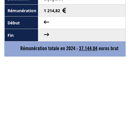
1 214,82
Rémunération totale en 2024 :
37.144,04
euros brut