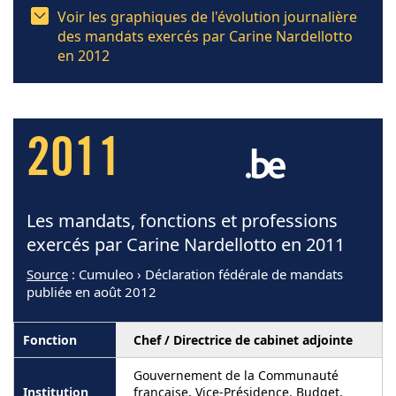
Voir les graphiques de l'évolution journalière
des mandats exercés par Carine Nardellotto
en 2012
2011
Les mandats, fonctions et professions
exercés par Carine Nardellotto en 2011
Source
: Cumuleo › Déclaration fédérale de mandats
publiée en août 2012
Chef / Directrice de cabinet adjointe
Gouvernement de la Communauté
française, Vice-Présidence, Budget,