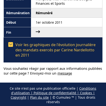
Finances et Sports
Rémunéré
1er octobre 2011
Voir les graphiques de l'évolution journalière
des mandats exercés par Carine Nardellotto
en 2011
Vous souhaitez réagir par rapport aux informations publiées
sur cette page ? Envoyez-moi un
message
Ce site n'est pas une publication officielle |
Conditions
d'utilisation | Politique de confidentialité | Cookies |
Copyright
|
Plan du site
| © Cumuleo ™ | Tous droits
réservés