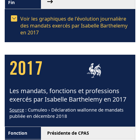
Voir les graphiques de l'évolution journalière
des mandats exercés par Isabelle Barthelemy
en 2017
2017
Les mandats, fonctions et professions
exercés par Isabelle Barthelemy en 2017
Source
: Cumuleo › Déclaration wallonne de mandats
publiée en décembre 2018
Présidente de CPAS