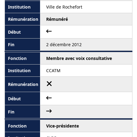
Ville de Rochefort
Rémunéré
2 décembre 2012
Membre avec voix consultative
CCATM
Vice-présidente