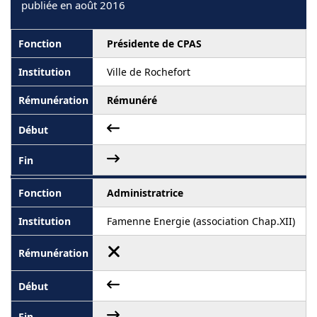
publiée en août 2016
Présidente de CPAS
Ville de Rochefort
Rémunéré
Administratrice
Famenne Energie (association Chap.XII)