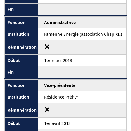
Administratrice
Famenne Energie (association Chap.XII)
1er mars 2013
Vice-présidente
Résidence Préhyr
1er avril 2013