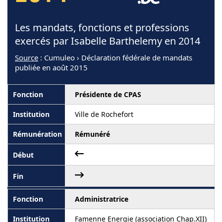
Les mandats, fonctions et professions
exercés par Isabelle Barthelemy en 2014
Source
: Cumuleo › Déclaration fédérale de mandats
publiée en août 2015
Présidente de CPAS
Ville de Rochefort
Rémunéré
Administratrice
Famenne Energie (association Chap.XII)