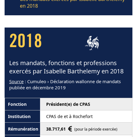
en 2018
2018
Les mandats, fonctions et professions
exercés par Isabelle Barthelemy en 2018
Source
: Cumuleo › Déclaration wallonne de mandats
publiée en décembre 2019
Président(e) de CPAS
CPAS de et à Rochefort
38.717,61
(pour la période exercée)