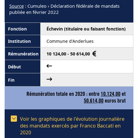
Source
: Cumuleo › Déclaration fédérale de mandats
publiée en février 2022
Échevin (titulaire ou faisant fonction)
Commune d'Anderlues
10 124,00 - 50 614,00
Rémunération totale en 2020 : entre
10.124,00
et
50.614,00
euros brut
Voir les graphiques de l'évolution journalière
des mandats exercés par Franco Baccati en
2020