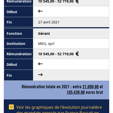
10 545,00 - 52 719,00
27 avril 2021
Gérant
MEG, sprl
10 545,00 - 52 719,00
Rémunération totale en 2021 : entre
21.090,00
et
105.438,00
euros brut
Voir les graphiques de l'évolution journalière
des mandats exercés par Franco Baccati en