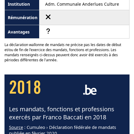
Adm. Communale Anderlues Culture
La déclaration wallonne de mandats ne précise pas les dates de début
et/ou de fin de l'exercice des mandats, fonctions et professions. Les
mandats renseignés ci-dessus peuvent donc avoir été exercés à des
périodes différentes de l'année.
2018
Les mandats, fonctions et professions
exercés par Franco Baccati en 2018
Source
: Cumuleo › Déclaration fédérale de mandats
publiée en février 2020