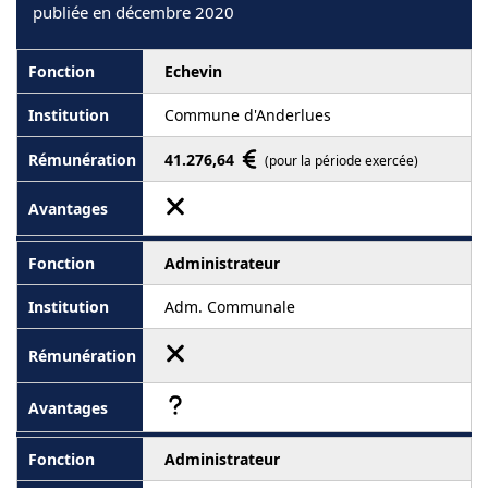
publiée en décembre 2020
Echevin
Commune d'Anderlues
41.276,64
(pour la période exercée)
Administrateur
Adm. Communale
Administrateur