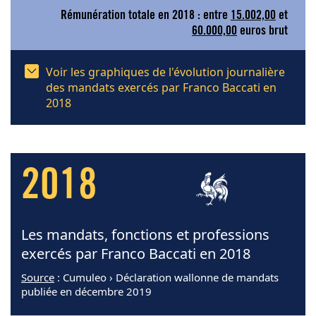
Rémunération totale en 2018 : entre
15.002,00
et
60.000,00
euros brut
Voir les graphiques de l'évolution journalière
des mandats exercés par Franco Baccati en
2018
2018
Les mandats, fonctions et professions
exercés par Franco Baccati en 2018
Source
: Cumuleo › Déclaration wallonne de mandats
publiée en décembre 2019