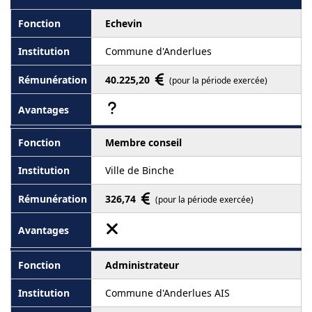
Echevin
Commune d'Anderlues
40.225,20
(pour la période exercée)
Membre conseil
Ville de Binche
326,74
(pour la période exercée)
Administrateur
Commune d'Anderlues AIS