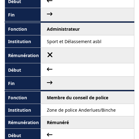
Administrateur
Sport et Délassement asbl
Membre du conseil de police
Zone de police Anderlues/Binche
Rémunéré