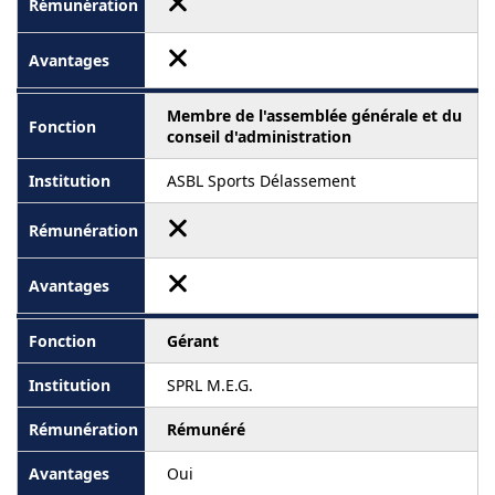
Membre de l'assemblée générale et du
conseil d'administration
ASBL Sports Délassement
Gérant
SPRL M.E.G.
Rémunéré
Oui