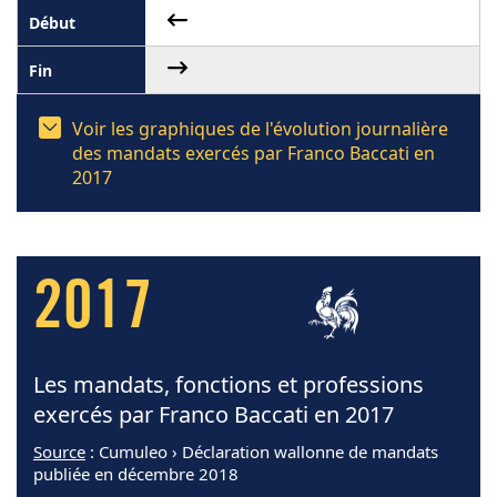
Voir les graphiques de l'évolution journalière
des mandats exercés par Franco Baccati en
2017
2017
Les mandats, fonctions et professions
exercés par Franco Baccati en 2017
Source
: Cumuleo › Déclaration wallonne de mandats
publiée en décembre 2018