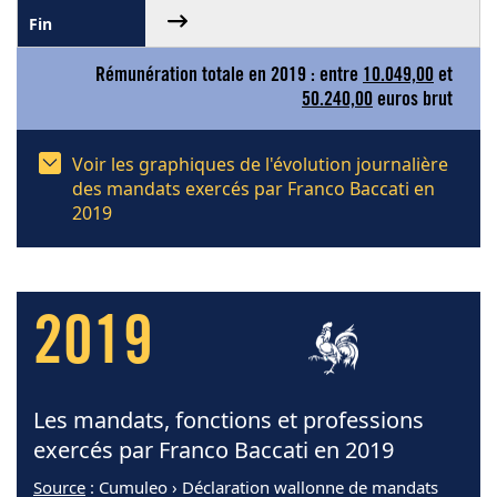
Rémunération totale en 2019 : entre
10.049,00
et
50.240,00
euros brut
Voir les graphiques de l'évolution journalière
des mandats exercés par Franco Baccati en
2019
2019
Les mandats, fonctions et professions
exercés par Franco Baccati en 2019
Source
: Cumuleo › Déclaration wallonne de mandats