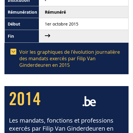
-
Rémunéré
1er octobre 2015
Voir les graphiques de l'évolution journalière
des mandats exercés par Filip Van
Ginderdeuren en 2015
2014
Les mandats, fonctions et professions
exercés par Filip Van Ginderdeuren en