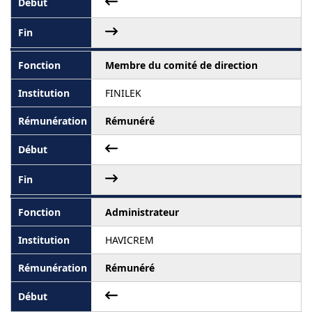
Membre du comité de direction
FINILEK
Rémunéré
Administrateur
HAVICREM
Rémunéré