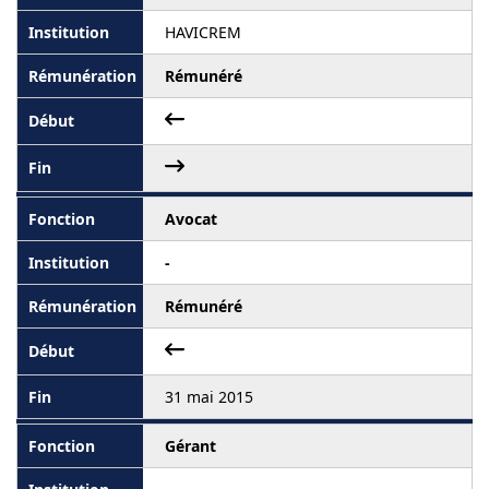
HAVICREM
Rémunéré
Avocat
-
Rémunéré
31 mai 2015
Gérant