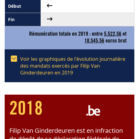
Rémunération totale en 2019 : entre
5.522,56
et
10.545,56
euros brut
Voir les graphiques de l'évolution journalière
des mandats exercés par Filip Van
Ginderdeuren en 2019
2018
Filip Van Ginderdeuren est en infraction
de dépôt de sa déclaration fédérale de