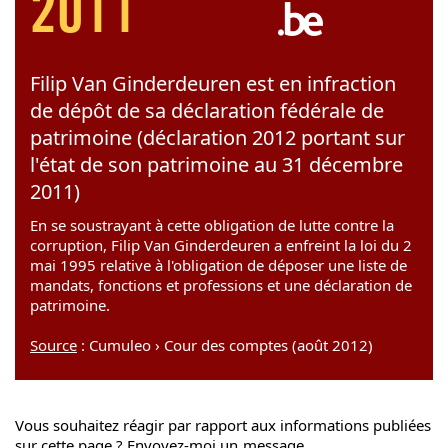
2011
Filip Van Ginderdeuren est en infraction
de dépôt de sa déclaration fédérale de
patrimoine (déclaration 2012 portant sur
l'état de son patrimoine au 31 décembre
2011)
En se soustrayant à cette obligation de lutte contre la
corruption, Filip Van Ginderdeuren a enfreint la loi du 2
mai 1995 relative à l'obligation de déposer une liste de
mandats, fonctions et professions et une déclaration de
patrimoine.
Source
: Cumuleo › Cour des comptes (août 2012)
Vous souhaitez réagir par rapport aux informations publiées
sur cette page ? Envoyez-moi un
message