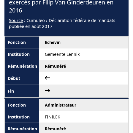
exercés par Filip Van Ginderdeuren en
2016
Source
: Cumuleo › Déclaration fédérale de mandats
publiée en août 2017
Echevin
Gemeente Lennik
Rémunéré
Administrateur
FINILEK
Rémunéré