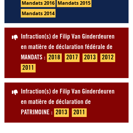
Mandats 2016
Mandats 2015
Mandats 2014
Infraction(s) de Filip Van Ginderdeuren
en matière de déclaration fédérale de
MANDATS :
2018
2017
2013
2012
2011
Infraction(s) de Filip Van Ginderdeuren
en matière de déclaration de
PATRIMOINE :
2013
2011